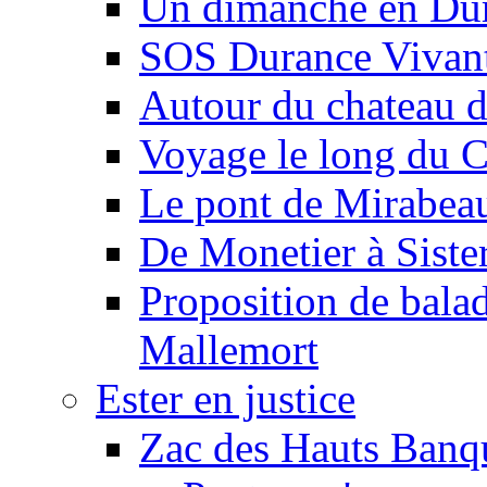
Un dimanche en Du
SOS Durance Vivante
Autour du chateau d
Voyage le long du 
Le pont de Mirabeau 
De Monetier à Siste
Proposition de balad
Mallemort
Ester en justice
Zac des Hauts Banqu