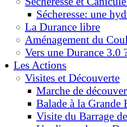
Sécheresse et Canicule :
Sécheresse: une hyd
La Durance libre
Aménagement du Cou
Vers une Durance 3.0 
Les Actions
Visites et Découverte
Marche de découverte
Balade à la Grande 
Visite du Barrage d