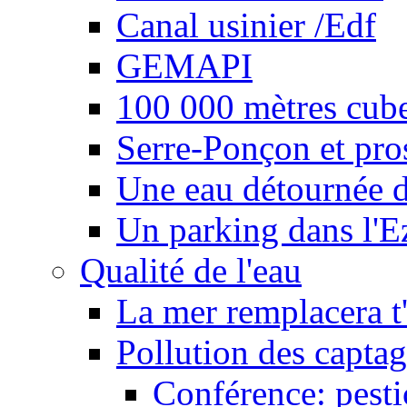
Canal usinier /Edf
GEMAPI
100 000 mètres cubes
Serre-Ponçon et pro
Une eau détournée d
Un parking dans l'E
Qualité de l'eau
La mer remplacera t'
Pollution des captag
Conférence: pesti