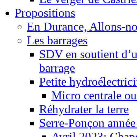
Propositions
En Durance, Allons-n
Les barrages
SDV en soutient d’u
barrage
Petite hydroélectric
Micro centrale ou
Réhydrater la terre
Serre-Ponçon année
Avril 2023: Chape