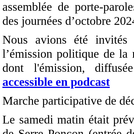
assemblée de porte-parol
des journées d’octobre 202
Nous avions été invités 
l’émission politique de l
dont l'émission, diffu
accessible en podcast
Marche participative de dé
Le samedi matin était prév
de Serre Ponçon (entrée d