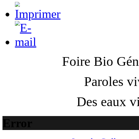
Foire Bio
Gén
Paroles v
Des eaux vi
Error