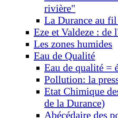
rivière"
La Durance au fil 
Eze et Valdeze : de l
Les zones humides
Eau de Qualité
Eau de qualité = 
Pollution: la pres
Etat Chimique des
de la Durance)
Abécédaire des po