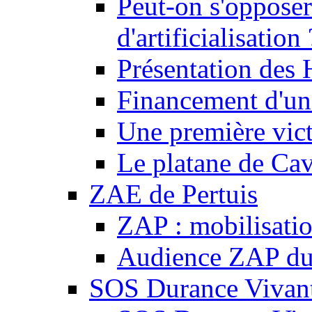
Peut-on s'opposer
d'artificialisation 
Présentation des
Financement d'une
Une première vict
Le platane de Cav
ZAE de Pertuis
ZAP : mobilisati
Audience ZAP du 
SOS Durance Vivante