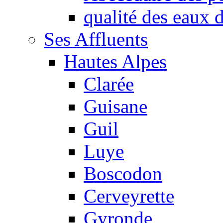
qualité des eaux
Ses Affluents
Hautes Alpes
Clarée
Guisane
Guil
Luye
Boscodon
Cerveyrette
Gyronde