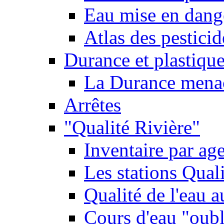
Eau mise en dange
Atlas des pestici
Durance et plastique
La Durance menacé
Arrêtes
"Qualité Rivière"
Inventaire par age
Les stations Qual
Qualité de l'eau 
Cours d'eau "oubli