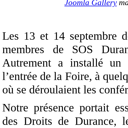
Joomla Gallery
mak
Les 13 et 14 septembre d
membres de SOS Duranc
Autrement a installé un
l’entrée de la Foire, à que
où se déroulaient les confé
Notre présence portait ess
des Droits de Durance, l