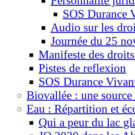
Personnalité juri
SOS Durance V
Audio sur les droi
Journée du 25 n
Manifeste des droits
Pistes de reflexion
SOS Durance Vivante
Biovallée : une source 
Eau : Répartition et é
Qui a peur du lac gl