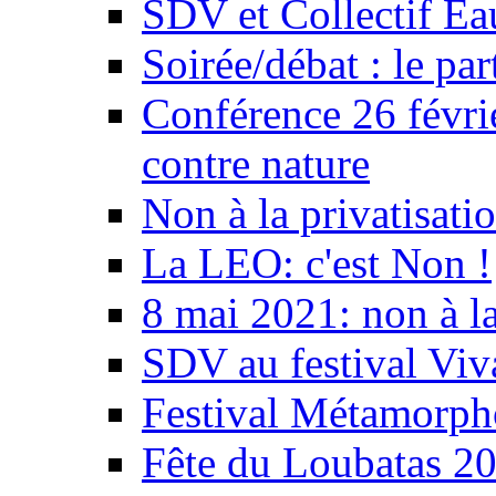
SDV et Collectif E
Soirée/débat : le par
Conférence 26 févri
contre nature
Non à la privatisati
La LEO: c'est Non !
8 mai 2021: non à la
SDV au festival Viv
Festival Métamorph
Fête du Loubatas 2