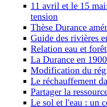
11 avril et le 15 ma
tension
Thèse Durance amé
Guide des rivières e
Relation eau et forêt
La Durance en 1900
Modification du rég
Le réchauffement da
Partager la ressourc
Le sol et l'eau : un 