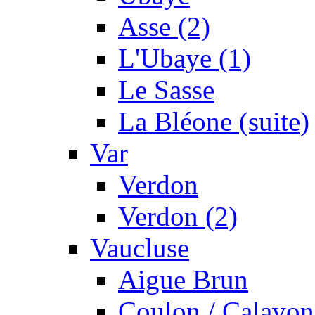
Asse (2)
L'Ubaye (1)
Le Sasse
La Bléone (suite)
Var
Verdon
Verdon (2)
Vaucluse
Aigue Brun
Coulon / Calavon