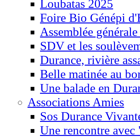
Loubatas 2025
Foire Bio Génépi d
Assemblée générale
SDV et les soulèveme
Durance, rivière ass
Belle matinée au bo
Une balade en Dura
Associations Amies
Sos Durance Vivante
Une rencontre avec 