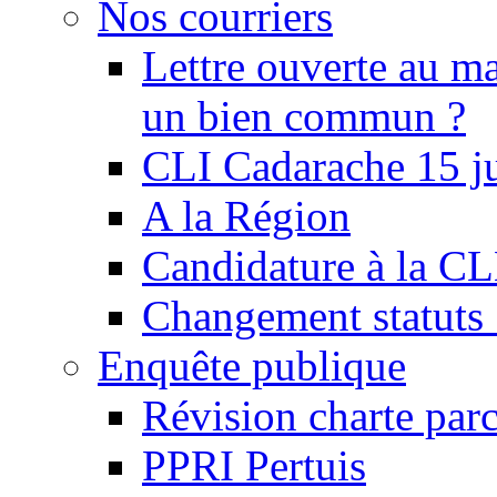
Nos courriers
Lettre ouverte au ma
un bien commun ?
CLI Cadarache 15 j
A la Région
Candidature à la C
Changement statu
Enquête publique
Révision charte par
PPRI Pertuis