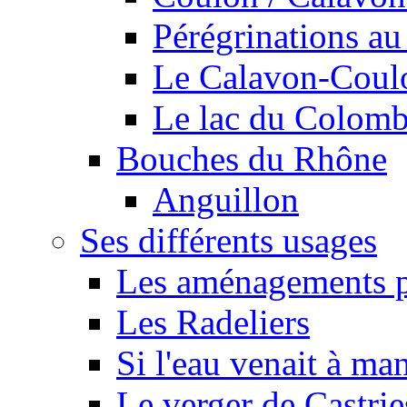
Pérégrinations au 
Le Calavon-Coulon
Le lac du Colombie
Bouches du Rhône
Anguillon
Ses différents usages
Les aménagements pe
Les Radeliers
Si l'eau venait à ma
Le verger de Castrie