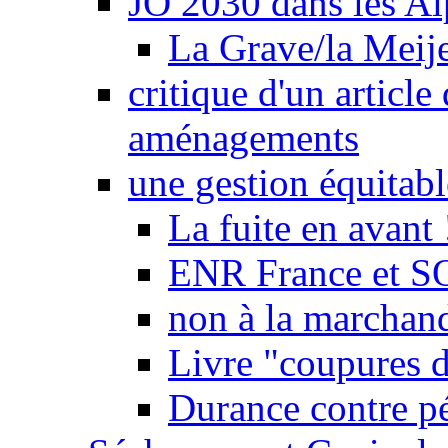
JO 2030 dans les Alp
La Grave/la Meij
critique d'un article
aménagements
une gestion équitabl
La fuite en avant 
ENR France et SO
non à la marchand
Livre "coupures d
Durance contre pé