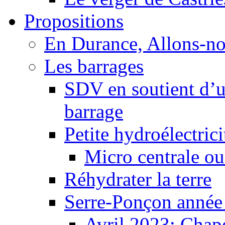
Propositions
En Durance, Allons-n
Les barrages
SDV en soutient d’u
barrage
Petite hydroélectric
Micro centrale ou
Réhydrater la terre
Serre-Ponçon année
Avril 2023: Chape