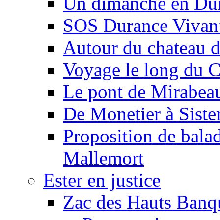
Un dimanche en Du
SOS Durance Vivante
Autour du chateau d
Voyage le long du 
Le pont de Mirabeau 
De Monetier à Siste
Proposition de balad
Mallemort
Ester en justice
Zac des Hauts Banqu