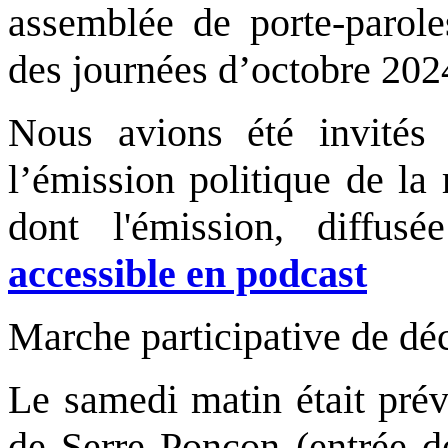
assemblée de porte-parol
des journées d’octobre 202
Nous avions été invités 
l’émission politique de l
dont l'émission, diffu
accessible en podcast
Marche participative de dé
Le samedi matin était prév
de Serre Ponçon (entrée d