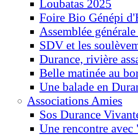
Loubatas 2025
Foire Bio Génépi d
Assemblée générale
SDV et les soulèveme
Durance, rivière ass
Belle matinée au bo
Une balade en Dura
Associations Amies
Sos Durance Vivante
Une rencontre avec 