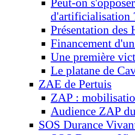
Peut-on s'opposer
d'artificialisation 
Présentation des
Financement d'une
Une première vict
Le platane de Cav
ZAE de Pertuis
ZAP : mobilisati
Audience ZAP du 
SOS Durance Vivante