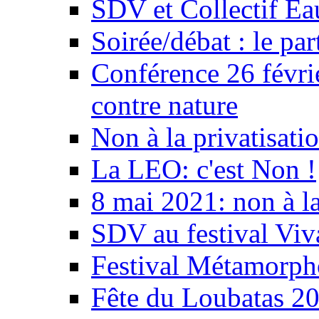
SDV et Collectif E
Soirée/débat : le par
Conférence 26 févri
contre nature
Non à la privatisati
La LEO: c'est Non !
8 mai 2021: non à la
SDV au festival Viv
Festival Métamorph
Fête du Loubatas 2