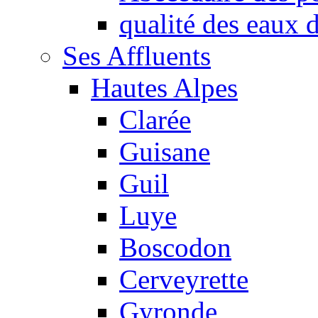
qualité des eaux
Ses Affluents
Hautes Alpes
Clarée
Guisane
Guil
Luye
Boscodon
Cerveyrette
Gyronde