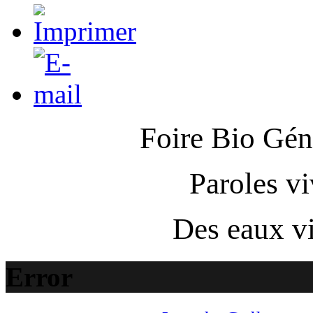
Foire Bio
Gén
Paroles v
Des eaux vi
Error