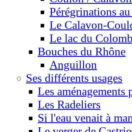
Pérégrinations au 
Le Calavon-Coulon
Le lac du Colombie
Bouches du Rhône
Anguillon
Ses différents usages
Les aménagements pe
Les Radeliers
Si l'eau venait à ma
Le verger de Castrie