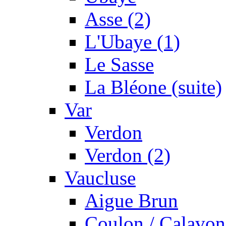
Asse (2)
L'Ubaye (1)
Le Sasse
La Bléone (suite)
Var
Verdon
Verdon (2)
Vaucluse
Aigue Brun
Coulon / Calavon