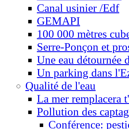
Canal usinier /Edf
GEMAPI
100 000 mètres cubes
Serre-Ponçon et pro
Une eau détournée d
Un parking dans l'E
Qualité de l'eau
La mer remplacera t'
Pollution des captag
Conférence: pesti