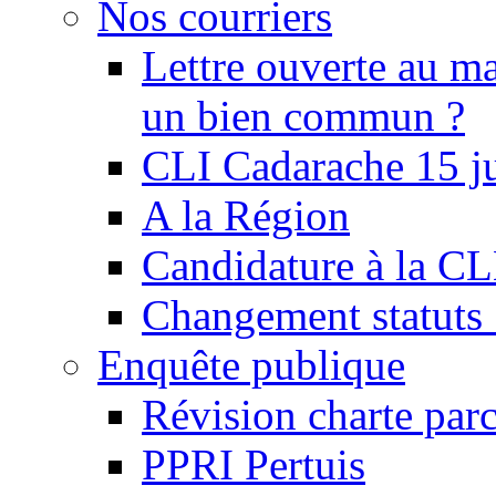
Nos courriers
Lettre ouverte au ma
un bien commun ?
CLI Cadarache 15 j
A la Région
Candidature à la C
Changement statu
Enquête publique
Révision charte par
PPRI Pertuis