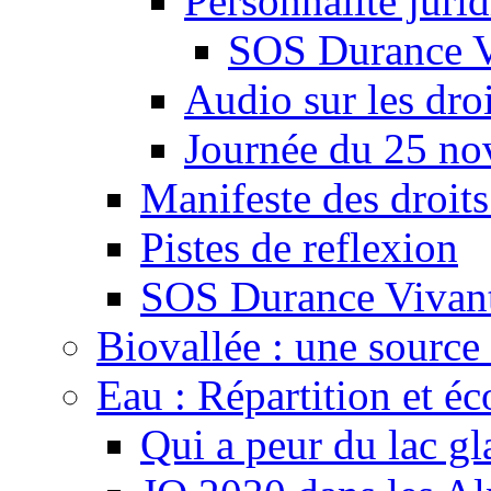
Personnalité juri
SOS Durance V
Audio sur les droi
Journée du 25 n
Manifeste des droits
Pistes de reflexion
SOS Durance Vivante
Biovallée : une source 
Eau : Répartition et é
Qui a peur du lac gl