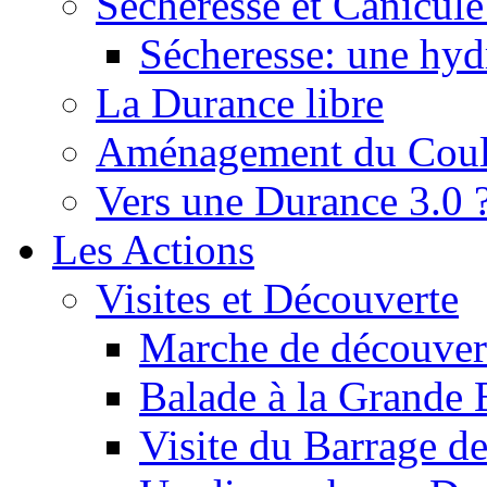
Sécheresse et Canicule :
Sécheresse: une hyd
La Durance libre
Aménagement du Cou
Vers une Durance 3.0 
Les Actions
Visites et Découverte
Marche de découverte
Balade à la Grande 
Visite du Barrage d