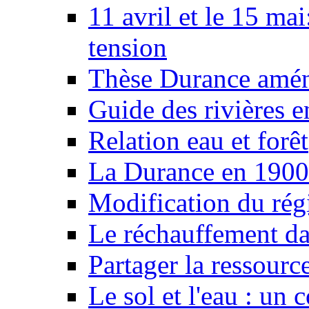
11 avril et le 15 ma
tension
Thèse Durance amé
Guide des rivières e
Relation eau et forêt
La Durance en 1900
Modification du rég
Le réchauffement da
Partager la ressourc
Le sol et l'eau : un 