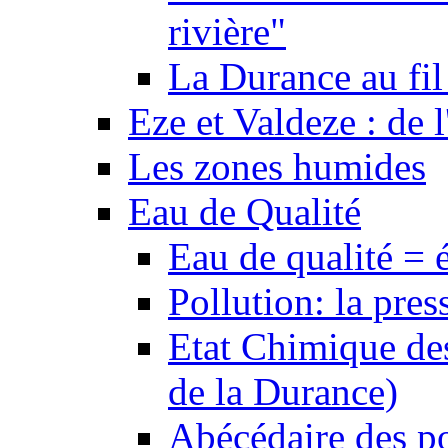
rivière"
La Durance au fil 
Eze et Valdeze : de l
Les zones humides
Eau de Qualité
Eau de qualité = 
Pollution: la pres
Etat Chimique des
de la Durance)
Abécédaire des po