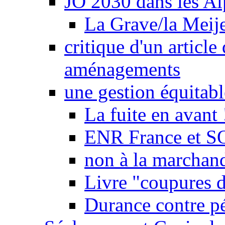
JO 2030 dans les Alp
La Grave/la Meij
critique d'un article
aménagements
une gestion équitabl
La fuite en avant 
ENR France et SO
non à la marchand
Livre "coupures d
Durance contre pé