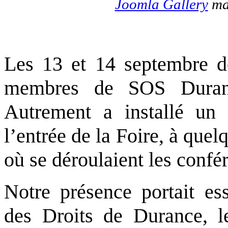
Joomla Gallery
mak
Les 13 et 14 septembre d
membres de SOS Duranc
Autrement a installé un
l’entrée de la Foire, à que
où se déroulaient les confé
Notre présence portait ess
des Droits de Durance, l