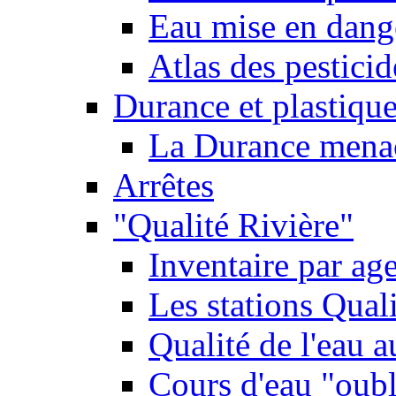
Eau mise en dange
Atlas des pestici
Durance et plastique
La Durance menacé
Arrêtes
"Qualité Rivière"
Inventaire par age
Les stations Qual
Qualité de l'eau 
Cours d'eau "oubli