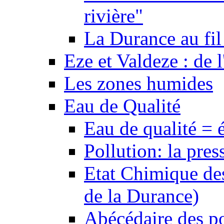
rivière"
La Durance au fil 
Eze et Valdeze : de l
Les zones humides
Eau de Qualité
Eau de qualité = 
Pollution: la pres
Etat Chimique des
de la Durance)
Abécédaire des po