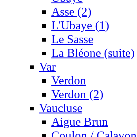
Asse (2)
L'Ubaye (1)
Le Sasse
La Bléone (suite)
Var
Verdon
Verdon (2)
Vaucluse
Aigue Brun
Coulon / Calavon