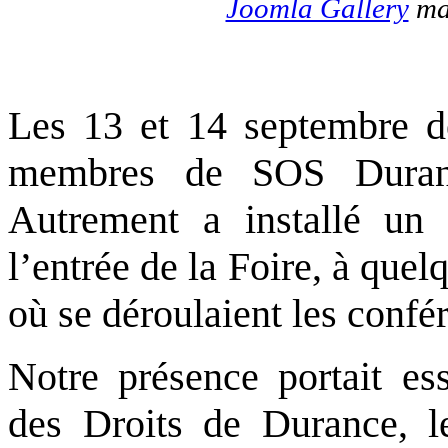
Joomla Gallery
mak
Les 13 et 14 septembre d
membres de SOS Duranc
Autrement a installé un
l’entrée de la Foire, à que
où se déroulaient les confé
Notre présence portait ess
des Droits de Durance, l