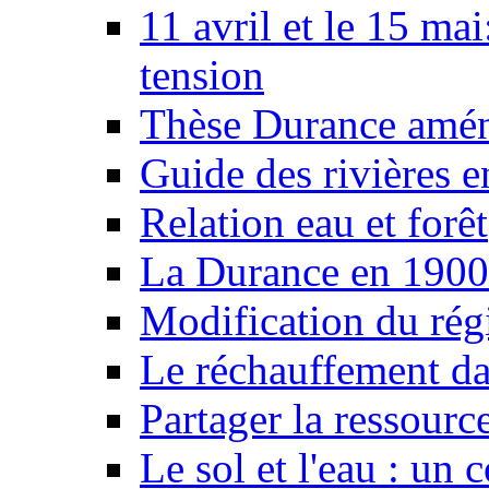
11 avril et le 15 ma
tension
Thèse Durance amé
Guide des rivières e
Relation eau et forêt
La Durance en 1900
Modification du rég
Le réchauffement da
Partager la ressourc
Le sol et l'eau : un 