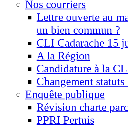
Nos courriers
Lettre ouverte au ma
un bien commun ?
CLI Cadarache 15 j
A la Région
Candidature à la C
Changement statu
Enquête publique
Révision charte par
PPRI Pertuis