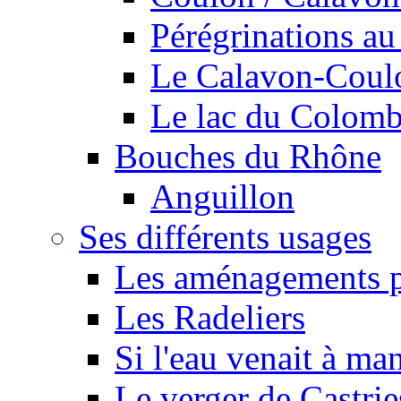
Pérégrinations au 
Le Calavon-Coulon
Le lac du Colombie
Bouches du Rhône
Anguillon
Ses différents usages
Les aménagements pe
Les Radeliers
Si l'eau venait à ma
Le verger de Castrie