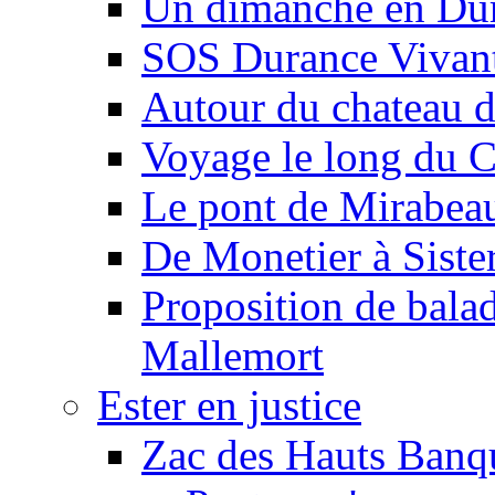
Un dimanche en Du
SOS Durance Vivante
Autour du chateau d
Voyage le long du 
Le pont de Mirabeau 
De Monetier à Siste
Proposition de balad
Mallemort
Ester en justice
Zac des Hauts Banqu