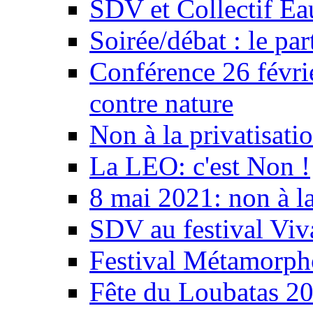
SDV et Collectif E
Soirée/débat : le par
Conférence 26 févri
contre nature
Non à la privatisati
La LEO: c'est Non !
8 mai 2021: non à la
SDV au festival Viv
Festival Métamorph
Fête du Loubatas 2