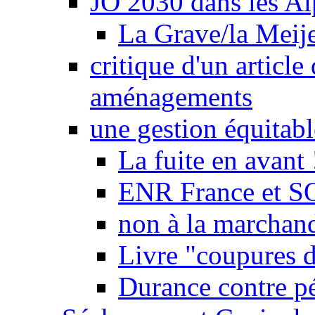
JO 2030 dans les Alp
La Grave/la Meij
critique d'un article
aménagements
une gestion équitabl
La fuite en avant 
ENR France et SO
non à la marchand
Livre "coupures d
Durance contre pé