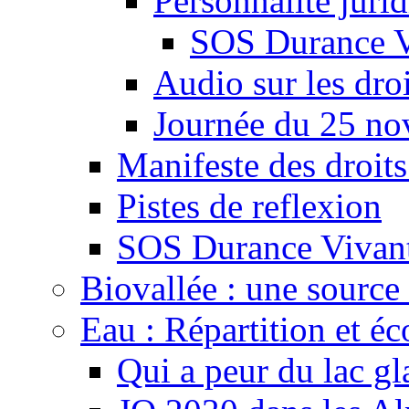
Personnalité juri
SOS Durance V
Audio sur les droi
Journée du 25 n
Manifeste des droits
Pistes de reflexion
SOS Durance Vivante
Biovallée : une source 
Eau : Répartition et é
Qui a peur du lac gl