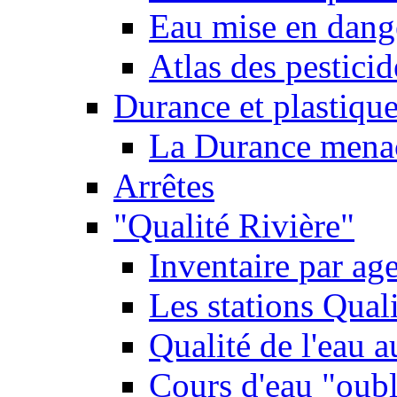
Eau mise en dange
Atlas des pestici
Durance et plastique
La Durance menacé
Arrêtes
"Qualité Rivière"
Inventaire par age
Les stations Qual
Qualité de l'eau 
Cours d'eau "oubli