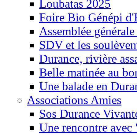
Loubatas 2025
Foire Bio Génépi d
Assemblée générale
SDV et les soulèveme
Durance, rivière ass
Belle matinée au bo
Une balade en Dura
Associations Amies
Sos Durance Vivante
Une rencontre avec 