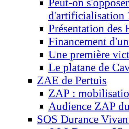
Peut-on s'opposer
d'artificialisation 
Présentation des
Financement d'une
Une première vict
Le platane de Cav
ZAE de Pertuis
ZAP : mobilisati
Audience ZAP du 
SOS Durance Vivante