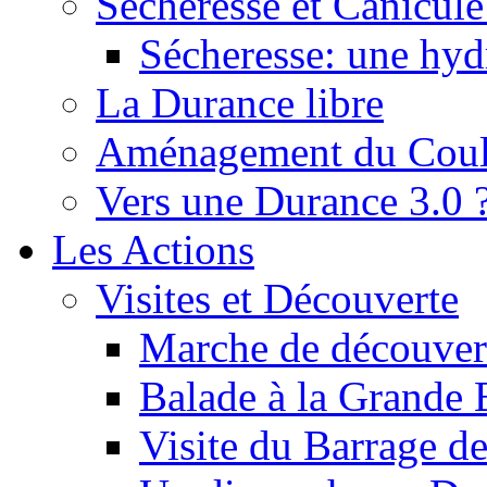
Sécheresse et Canicule :
Sécheresse: une hyd
La Durance libre
Aménagement du Cou
Vers une Durance 3.0 
Les Actions
Visites et Découverte
Marche de découverte
Balade à la Grande 
Visite du Barrage d