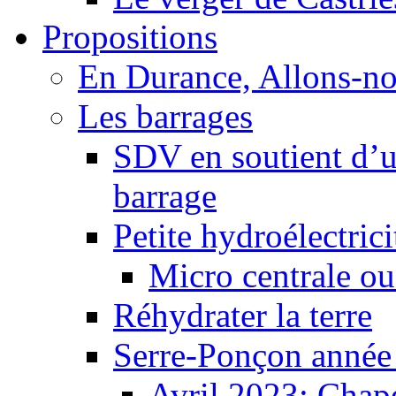
Propositions
En Durance, Allons-n
Les barrages
SDV en soutient d’u
barrage
Petite hydroélectric
Micro centrale ou
Réhydrater la terre
Serre-Ponçon année
Avril 2023: Chape