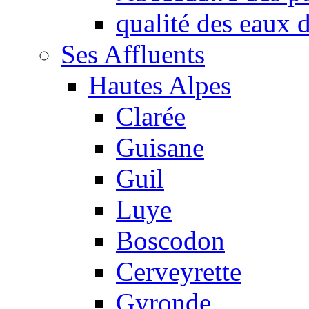
qualité des eaux
Ses Affluents
Hautes Alpes
Clarée
Guisane
Guil
Luye
Boscodon
Cerveyrette
Gyronde