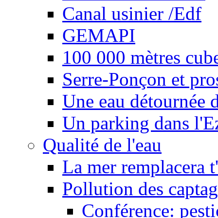
Canal usinier /Edf
GEMAPI
100 000 mètres cubes
Serre-Ponçon et pro
Une eau détournée d
Un parking dans l'E
Qualité de l'eau
La mer remplacera t'
Pollution des captag
Conférence: pesti