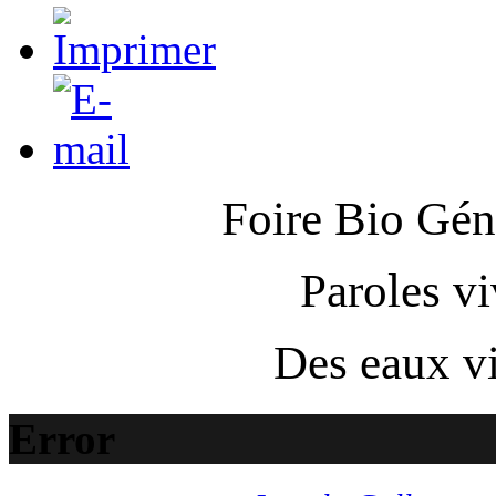
Foire Bio
Gén
Paroles v
Des eaux vi
Error