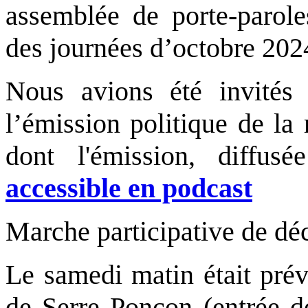
assemblée de porte-parol
des journées d’octobre 202
Nous avions été invités 
l’émission politique de l
dont l'émission, diffu
accessible en podcast
Marche participative de dé
Le samedi matin était prév
de Serre Ponçon (entrée d