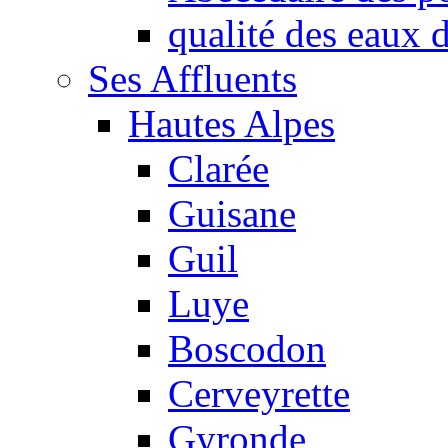
qualité des eaux
Ses Affluents
Hautes Alpes
Clarée
Guisane
Guil
Luye
Boscodon
Cerveyrette
Gyronde