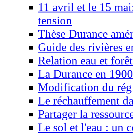
11 avril et le 15 ma
tension
Thèse Durance amé
Guide des rivières e
Relation eau et forêt
La Durance en 1900
Modification du rég
Le réchauffement da
Partager la ressourc
Le sol et l'eau : un 