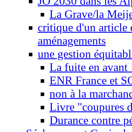
JO 2030 dans les Alp
La Grave/la Meij
critique d'un article
aménagements
une gestion équitabl
La fuite en avant 
ENR France et SO
non à la marchand
Livre "coupures d
Durance contre pé