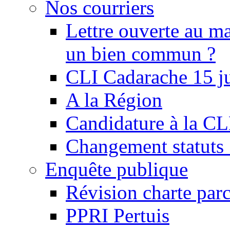
Nos courriers
Lettre ouverte au ma
un bien commun ?
CLI Cadarache 15 j
A la Région
Candidature à la C
Changement statu
Enquête publique
Révision charte par
PPRI Pertuis