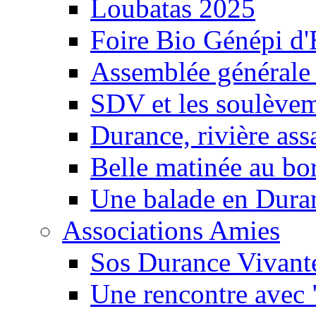
Loubatas 2025
Foire Bio Génépi d
Assemblée générale
SDV et les soulèveme
Durance, rivière ass
Belle matinée au bo
Une balade en Dura
Associations Amies
Sos Durance Vivante
Une rencontre avec 