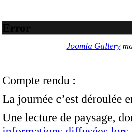
Error
Joomla Gallery
mak
Compte rendu :
La journée c’est déroulée e
Une lecture de paysage, d
informations diffusées lors