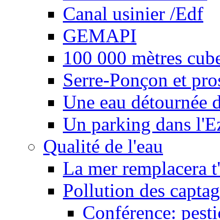
Canal usinier /Edf
GEMAPI
100 000 mètres cubes
Serre-Ponçon et pro
Une eau détournée d
Un parking dans l'E
Qualité de l'eau
La mer remplacera t'
Pollution des captag
Conférence: pesti