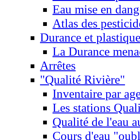
Eau mise en dange
Atlas des pestici
Durance et plastique
La Durance menacé
Arrêtes
"Qualité Rivière"
Inventaire par age
Les stations Qual
Qualité de l'eau 
Cours d'eau "oubli