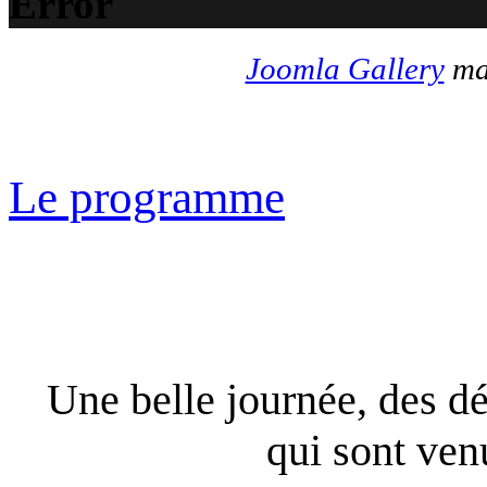
Error
Joomla Gallery
mak
Le programme
Une belle journée, des dé
qui sont ven