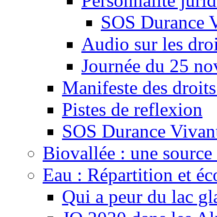
Personnalité juri
SOS Durance V
Audio sur les droi
Journée du 25 n
Manifeste des droits
Pistes de reflexion
SOS Durance Vivante
Biovallée : une source 
Eau : Répartition et é
Qui a peur du lac gl