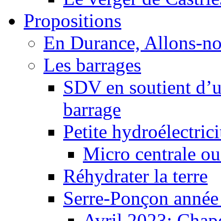
Propositions
En Durance, Allons-n
Les barrages
SDV en soutient d’u
barrage
Petite hydroélectric
Micro centrale ou
Réhydrater la terre
Serre-Ponçon année
Avril 2023: Chape