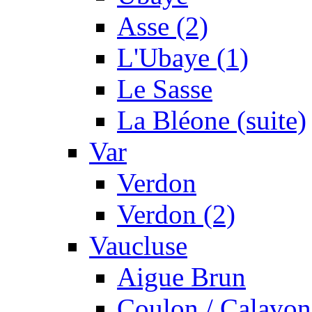
Asse (2)
L'Ubaye (1)
Le Sasse
La Bléone (suite)
Var
Verdon
Verdon (2)
Vaucluse
Aigue Brun
Coulon / Calavon