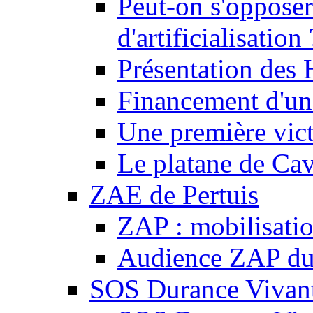
Peut-on s'opposer
d'artificialisation 
Présentation des
Financement d'une
Une première vict
Le platane de Cav
ZAE de Pertuis
ZAP : mobilisati
Audience ZAP du 
SOS Durance Vivante