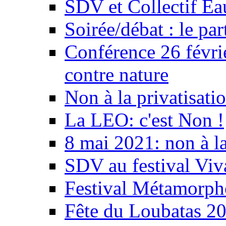
SDV et Collectif E
Soirée/débat : le par
Conférence 26 févri
contre nature
Non à la privatisati
La LEO: c'est Non !
8 mai 2021: non à la
SDV au festival Viv
Festival Métamorph
Fête du Loubatas 2