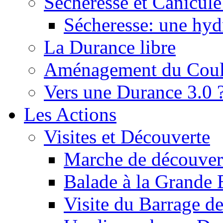
Sécheresse et Canicule :
Sécheresse: une hyd
La Durance libre
Aménagement du Cou
Vers une Durance 3.0 
Les Actions
Visites et Découverte
Marche de découverte
Balade à la Grande 
Visite du Barrage d