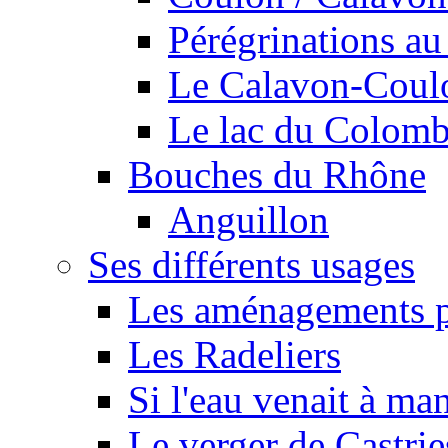
Pérégrinations au 
Le Calavon-Coulon
Le lac du Colombie
Bouches du Rhône
Anguillon
Ses différents usages
Les aménagements pe
Les Radeliers
Si l'eau venait à ma
Le verger de Castrie