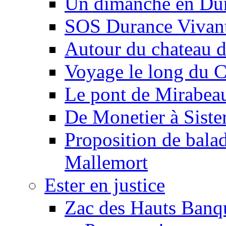
Un dimanche en Du
SOS Durance Vivante
Autour du chateau d
Voyage le long du 
Le pont de Mirabeau 
De Monetier à Siste
Proposition de balad
Mallemort
Ester en justice
Zac des Hauts Banqu