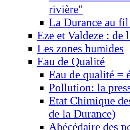
rivière"
La Durance au fil 
Eze et Valdeze : de l
Les zones humides
Eau de Qualité
Eau de qualité = 
Pollution: la pres
Etat Chimique des
de la Durance)
Abécédaire des po