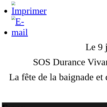
Le 9 
SOS Durance Vivant
La fête de la baignade et