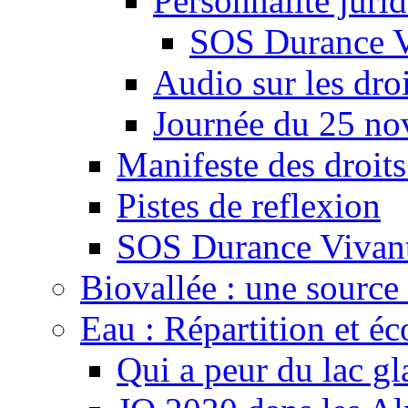
Personnalité juri
SOS Durance V
Audio sur les droi
Journée du 25 n
Manifeste des droits
Pistes de reflexion
SOS Durance Vivante
Biovallée : une source 
Eau : Répartition et é
Qui a peur du lac gl