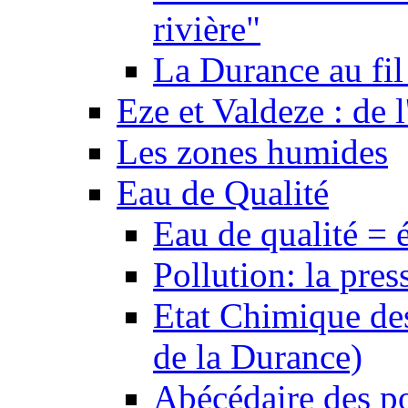
rivière"
La Durance au fil 
Eze et Valdeze : de l
Les zones humides
Eau de Qualité
Eau de qualité = 
Pollution: la pres
Etat Chimique des
de la Durance)
Abécédaire des po