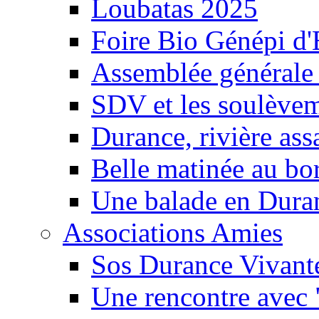
Loubatas 2025
Foire Bio Génépi d
Assemblée générale
SDV et les soulèveme
Durance, rivière ass
Belle matinée au bo
Une balade en Dura
Associations Amies
Sos Durance Vivante
Une rencontre avec 