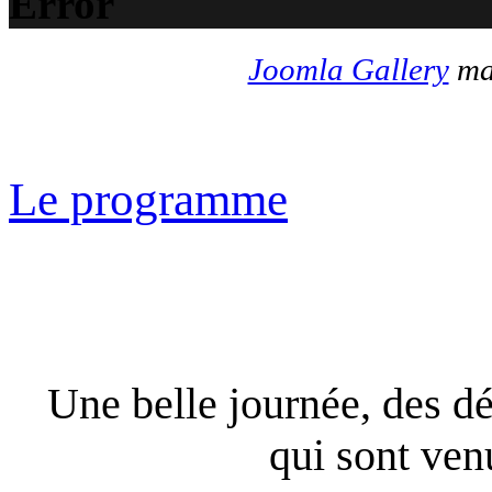
Error
Joomla Gallery
mak
Le programme
Une belle journée, des dé
qui sont ven