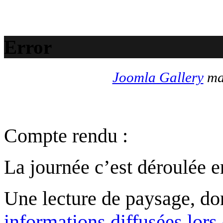
Error
Joomla Gallery
mak
Compte rendu :
La journée c’est déroulée e
Une lecture de paysage, d
informations diffusées lors