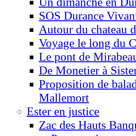
Un dimanche en Du
SOS Durance Vivante
Autour du chateau d
Voyage le long du 
Le pont de Mirabeau 
De Monetier à Siste
Proposition de balad
Mallemort
Ester en justice
Zac des Hauts Banqu