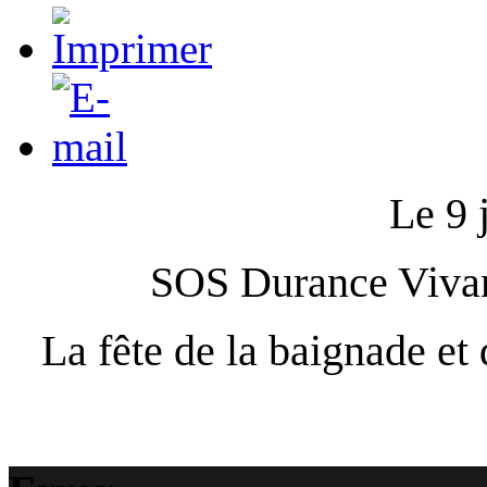
Le 9 
SOS Durance Vivant
La fête de la baignade et