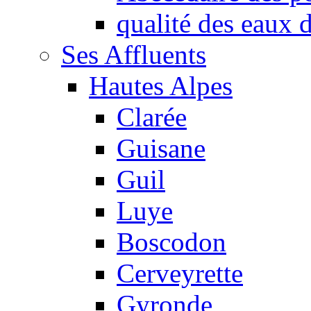
qualité des eaux
Ses Affluents
Hautes Alpes
Clarée
Guisane
Guil
Luye
Boscodon
Cerveyrette
Gyronde