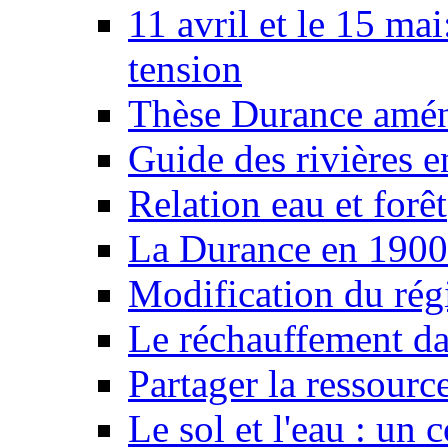
11 avril et le 15 ma
tension
Thèse Durance amé
Guide des rivières e
Relation eau et forêt
La Durance en 1900
Modification du rég
Le réchauffement da
Partager la ressourc
Le sol et l'eau : un 