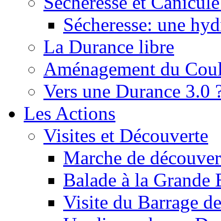
Sécheresse et Canicule :
Sécheresse: une hyd
La Durance libre
Aménagement du Cou
Vers une Durance 3.0 
Les Actions
Visites et Découverte
Marche de découverte
Balade à la Grande 
Visite du Barrage d