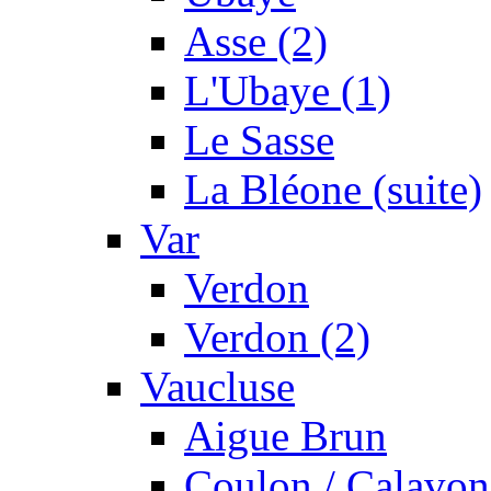
Asse (2)
L'Ubaye (1)
Le Sasse
La Bléone (suite)
Var
Verdon
Verdon (2)
Vaucluse
Aigue Brun
Coulon / Calavon