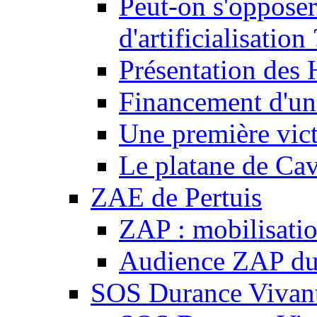
Peut-on s'opposer
d'artificialisation 
Présentation des
Financement d'une
Une première vict
Le platane de Cav
ZAE de Pertuis
ZAP : mobilisati
Audience ZAP du 
SOS Durance Vivante