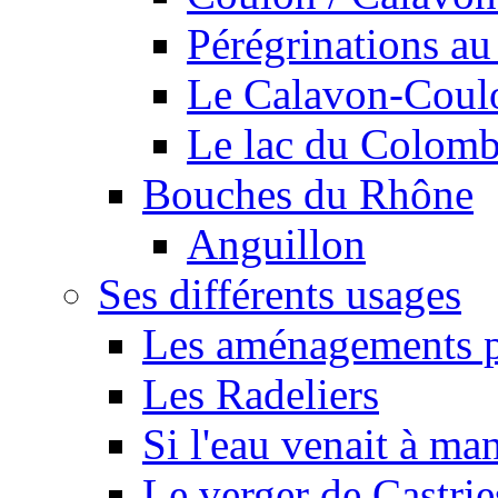
Pérégrinations au 
Le Calavon-Coulon
Le lac du Colombie
Bouches du Rhône
Anguillon
Ses différents usages
Les aménagements pe
Les Radeliers
Si l'eau venait à ma
Le verger de Castrie