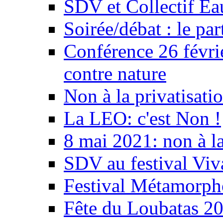
SDV et Collectif E
Soirée/débat : le par
Conférence 26 févri
contre nature
Non à la privatisati
La LEO: c'est Non !
8 mai 2021: non à la
SDV au festival Viv
Festival Métamorph
Fête du Loubatas 2