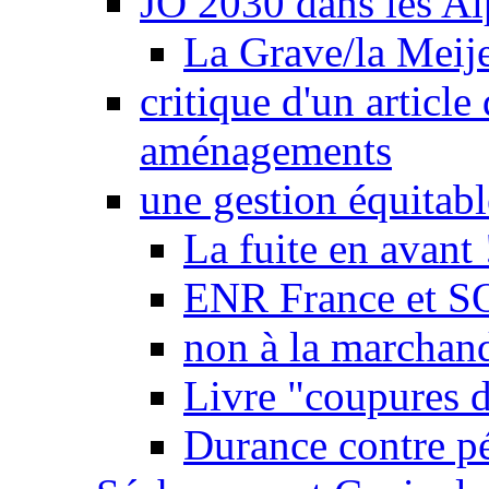
JO 2030 dans les Alp
La Grave/la Meij
critique d'un article
aménagements
une gestion équitabl
La fuite en avant 
ENR France et SO
non à la marchand
Livre "coupures d
Durance contre pé