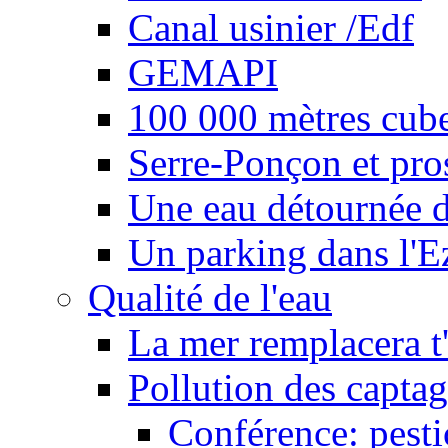
Canal usinier /Edf
GEMAPI
100 000 mètres cubes
Serre-Ponçon et pro
Une eau détournée d
Un parking dans l'E
Qualité de l'eau
La mer remplacera t'
Pollution des captag
Conférence: pesti