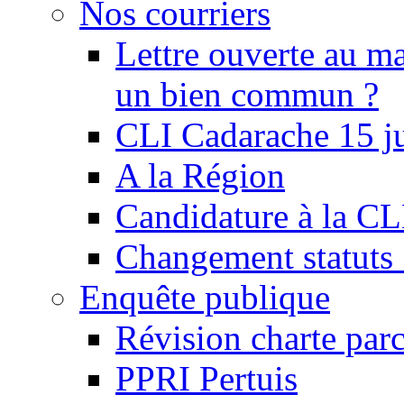
Nos courriers
Lettre ouverte au ma
un bien commun ?
CLI Cadarache 15 j
A la Région
Candidature à la C
Changement statu
Enquête publique
Révision charte par
PPRI Pertuis