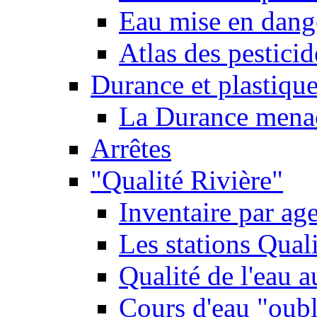
Eau mise en dange
Atlas des pestici
Durance et plastique
La Durance menacé
Arrêtes
"Qualité Rivière"
Inventaire par age
Les stations Qual
Qualité de l'eau 
Cours d'eau "oubli