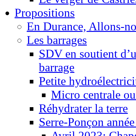
Propositions
En Durance, Allons-n
Les barrages
SDV en soutient d’u
barrage
Petite hydroélectric
Micro centrale ou
Réhydrater la terre
Serre-Ponçon année
Avril 2023: Chape