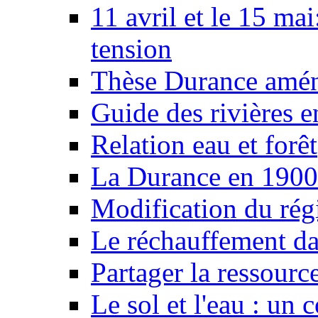
11 avril et le 15 ma
tension
Thèse Durance amé
Guide des rivières e
Relation eau et forêt
La Durance en 1900
Modification du rég
Le réchauffement da
Partager la ressourc
Le sol et l'eau : un 