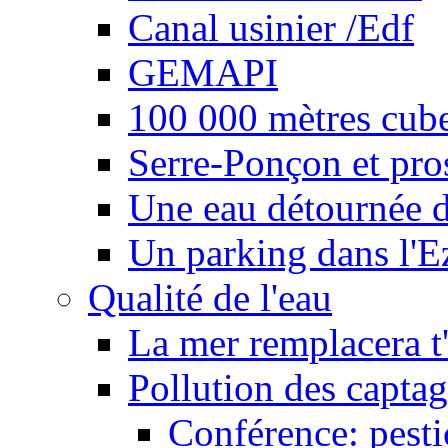
Canal usinier /Edf
GEMAPI
100 000 mètres cubes
Serre-Ponçon et pro
Une eau détournée d
Un parking dans l'E
Qualité de l'eau
La mer remplacera t'
Pollution des captag
Conférence: pesti