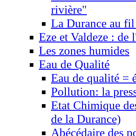
rivière"
La Durance au fil 
Eze et Valdeze : de l
Les zones humides
Eau de Qualité
Eau de qualité = 
Pollution: la pres
Etat Chimique des
de la Durance)
Abécédaire des po