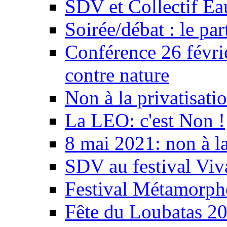
SDV et Collectif E
Soirée/débat : le par
Conférence 26 févri
contre nature
Non à la privatisati
La LEO: c'est Non !
8 mai 2021: non à la
SDV au festival Viv
Festival Métamorph
Fête du Loubatas 2