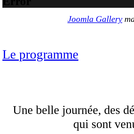
Error
Joomla Gallery
mak
Le programme
Une belle journée, des dé
qui sont ven