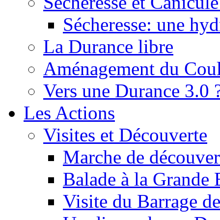
Sécheresse et Canicule :
Sécheresse: une hyd
La Durance libre
Aménagement du Cou
Vers une Durance 3.0 
Les Actions
Visites et Découverte
Marche de découverte
Balade à la Grande 
Visite du Barrage d