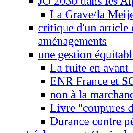
JO 2030 dans les Alp
La Grave/la Meij
critique d'un article
aménagements
une gestion équitabl
La fuite en avant 
ENR France et SO
non à la marchand
Livre "coupures d
Durance contre pé