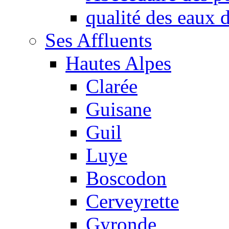
qualité des eaux
Ses Affluents
Hautes Alpes
Clarée
Guisane
Guil
Luye
Boscodon
Cerveyrette
Gyronde