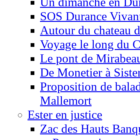
Un dimanche en Du
SOS Durance Vivante
Autour du chateau d
Voyage le long du 
Le pont de Mirabeau 
De Monetier à Siste
Proposition de balad
Mallemort
Ester en justice
Zac des Hauts Banqu