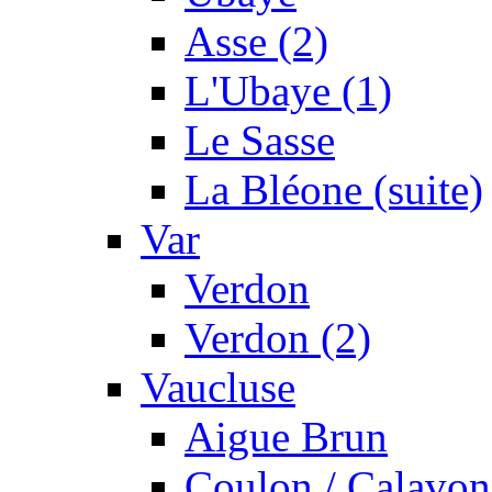
Asse (2)
L'Ubaye (1)
Le Sasse
La Bléone (suite)
Var
Verdon
Verdon (2)
Vaucluse
Aigue Brun
Coulon / Calavon