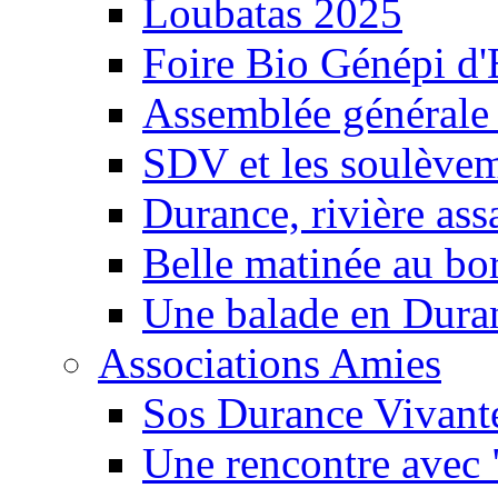
Loubatas 2025
Foire Bio Génépi d
Assemblée générale
SDV et les soulèveme
Durance, rivière ass
Belle matinée au bo
Une balade en Dura
Associations Amies
Sos Durance Vivante
Une rencontre avec 