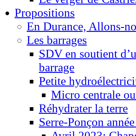
Propositions
En Durance, Allons-n
Les barrages
SDV en soutient d’u
barrage
Petite hydroélectric
Micro centrale ou
Réhydrater la terre
Serre-Ponçon année
Avril 2023: Chape