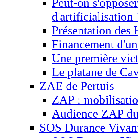
Peut-on s'opposer
d'artificialisation 
Présentation des
Financement d'une
Une première vict
Le platane de Cav
ZAE de Pertuis
ZAP : mobilisati
Audience ZAP du 
SOS Durance Vivante