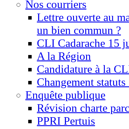
Nos courriers
Lettre ouverte au ma
un bien commun ?
CLI Cadarache 15 j
A la Région
Candidature à la C
Changement statu
Enquête publique
Révision charte par
PPRI Pertuis