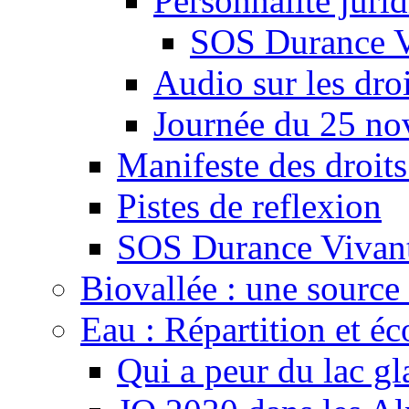
Personnalité juri
SOS Durance V
Audio sur les droi
Journée du 25 n
Manifeste des droits
Pistes de reflexion
SOS Durance Vivante
Biovallée : une source 
Eau : Répartition et é
Qui a peur du lac gl