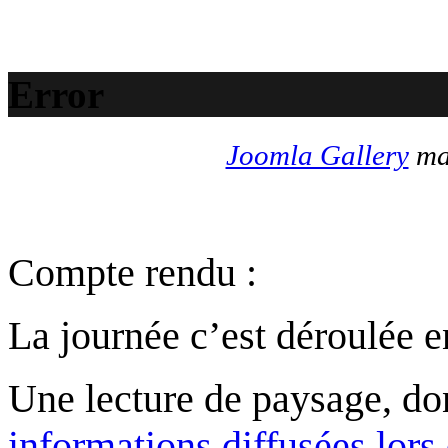
Error
Joomla Gallery
mak
Compte rendu :
La journée c’est déroulée e
Une lecture de paysage, d
informations diffusées lors