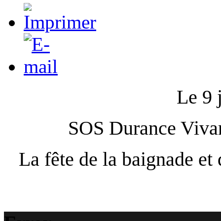
Le 9 
SOS Durance Vivant
La fête de la baignade et