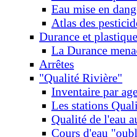
Eau mise en dange
Atlas des pestici
Durance et plastique
La Durance menacé
Arrêtes
"Qualité Rivière"
Inventaire par age
Les stations Qual
Qualité de l'eau 
Cours d'eau "oubli