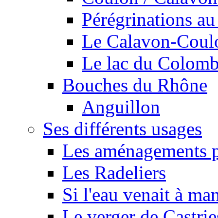
Pérégrinations au 
Le Calavon-Coulon
Le lac du Colombie
Bouches du Rhône
Anguillon
Ses différents usages
Les aménagements pe
Les Radeliers
Si l'eau venait à ma
Le verger de Castrie