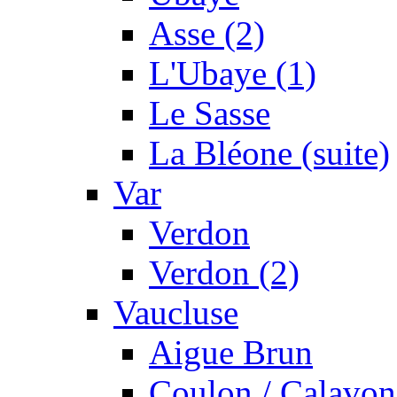
Asse (2)
L'Ubaye (1)
Le Sasse
La Bléone (suite)
Var
Verdon
Verdon (2)
Vaucluse
Aigue Brun
Coulon / Calavon