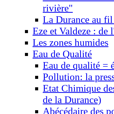
rivière"
La Durance au fil 
Eze et Valdeze : de l
Les zones humides
Eau de Qualité
Eau de qualité = 
Pollution: la pres
Etat Chimique des
de la Durance)
Abécédaire des po