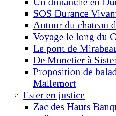
Un dimanche en Du
SOS Durance Vivante
Autour du chateau d
Voyage le long du 
Le pont de Mirabeau 
De Monetier à Siste
Proposition de balad
Mallemort
Ester en justice
Zac des Hauts Banqu