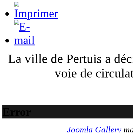
La ville de Pertuis a déc
voie de circula
Error
Joomla Gallery
mak