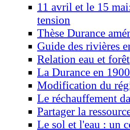
11 avril et le 15 ma
tension
Thèse Durance amé
Guide des rivières e
Relation eau et forêt
La Durance en 1900
Modification du rég
Le réchauffement da
Partager la ressourc
Le sol et l'eau : un 