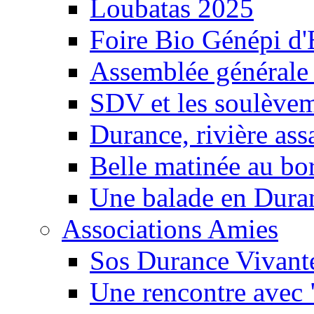
Loubatas 2025
Foire Bio Génépi d
Assemblée générale
SDV et les soulèveme
Durance, rivière ass
Belle matinée au bo
Une balade en Dura
Associations Amies
Sos Durance Vivante
Une rencontre avec 