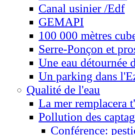
Canal usinier /Edf
GEMAPI
100 000 mètres cubes
Serre-Ponçon et pro
Une eau détournée d
Un parking dans l'E
Qualité de l'eau
La mer remplacera t'
Pollution des captag
Conférence: pesti