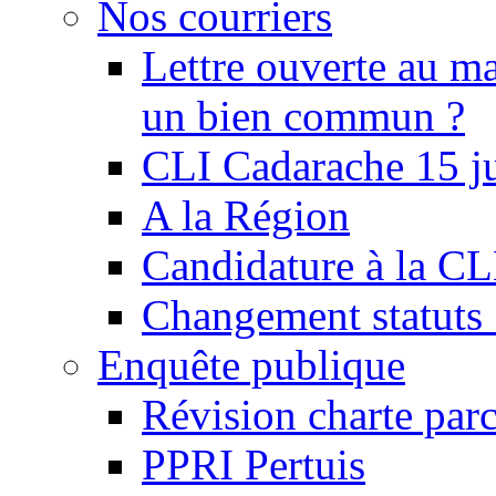
Nos courriers
Lettre ouverte au ma
un bien commun ?
CLI Cadarache 15 j
A la Région
Candidature à la C
Changement statu
Enquête publique
Révision charte par
PPRI Pertuis