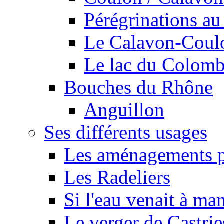
Pérégrinations au 
Le Calavon-Coulon
Le lac du Colombie
Bouches du Rhône
Anguillon
Ses différents usages
Les aménagements pe
Les Radeliers
Si l'eau venait à ma
Le verger de Castrie