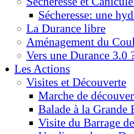
Sécheresse et Canicule :
Sécheresse: une hyd
La Durance libre
Aménagement du Cou
Vers une Durance 3.0 
Les Actions
Visites et Découverte
Marche de découverte
Balade à la Grande 
Visite du Barrage d