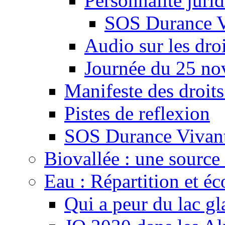
Personnalité juri
SOS Durance V
Audio sur les droi
Journée du 25 n
Manifeste des droits
Pistes de reflexion
SOS Durance Vivante
Biovallée : une source 
Eau : Répartition et é
Qui a peur du lac gl