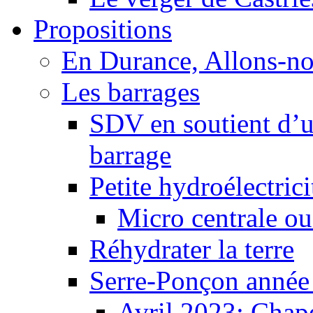
Propositions
En Durance, Allons-n
Les barrages
SDV en soutient d’u
barrage
Petite hydroélectric
Micro centrale ou
Réhydrater la terre
Serre-Ponçon année
Avril 2023: Chape