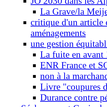
JO 2030 dans les Alp
La Grave/la Meij
critique d'un article
aménagements
une gestion équitabl
La fuite en avant 
ENR France et SO
non à la marchand
Livre "coupures d
Durance contre pé