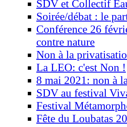
SDV et Collectif E
Soirée/débat : le par
Conférence 26 févri
contre nature
Non à la privatisati
La LEO: c'est Non !
8 mai 2021: non à la
SDV au festival Viv
Festival Métamorph
Fête du Loubatas 2