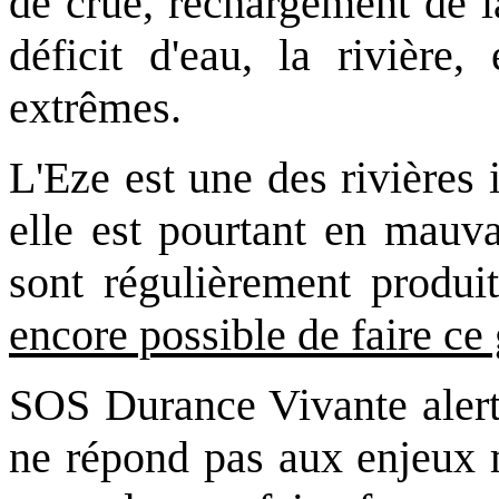
de crue, rechargement de l
déficit d'eau, la rivière,
extrêmes.
L'Eze est une des rivières
elle est pourtant en mauvai
sont régulièrement produit
encore possible de faire ce
SOS Durance Vivante alerte
ne répond pas aux enjeux 