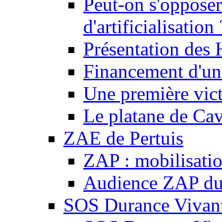
Peut-on s'opposer
d'artificialisation 
Présentation des
Financement d'une
Une première vict
Le platane de Cav
ZAE de Pertuis
ZAP : mobilisati
Audience ZAP du 
SOS Durance Vivante