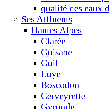
qualité des eaux
Ses Affluents
Hautes Alpes
Clarée
Guisane
Guil
Luye
Boscodon
Cerveyrette
Gyronde