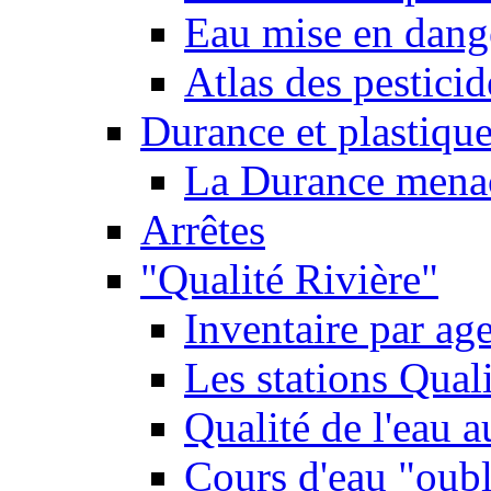
Eau mise en dange
Atlas des pestici
Durance et plastique
La Durance menacé
Arrêtes
"Qualité Rivière"
Inventaire par age
Les stations Qual
Qualité de l'eau 
Cours d'eau "oubli