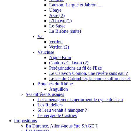
Lauzon, Largue et Jabron ...
Ubaye
Asse (2)
L'Ubaye (1)
Le Sasse
La Bléone (suite)
Var
Verdon
Verdon (2)
Vaucluse
Aigue Brun
Coulon / Calavon (2)
Pérégrinations au fil de l'Eze
Le Calavon-Coulon, une rivière sans eau ?
Le lac du Colombier, la source sulfureuse et 
Bouches du Rhône
Anguillon
Ses différents usages
Les aménagements perturbent le cycle de l'eau
Les Radeliers
Si l'eau venait à manquer ?
Le verger de Castries
Propositions
En Durance, Allons-nous être SAGE ?