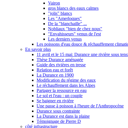
Vairon
gros blancs des eaux calmes
"jolis" blancs
Les "Amerloques"
De la "blanchaille" ...
Nobliaux "bien de chez nous"
"Envahisseurs" venus de l'est
Les derniers venus
Les poissons d'eau douce & réchauffement climati
En savoir plus
11 avril et le 15 mai: Durance une rivière sous tens
Thèse Durance aménagée
Guide des rivières en tresse
Relation eau et forêt
La Durance en 1900
Modification du régime des eaux
Le réchauffement dans les Alpes
Partager la ressource en eau
Le sol et l'eau : un couple
Se baigner en rivière
Une passe à poisson à l'heure de l'Anthropocène
Durance sous contrainte
La Durance est dans la plaine
Témoignage de Pierre D
côté infrastructure