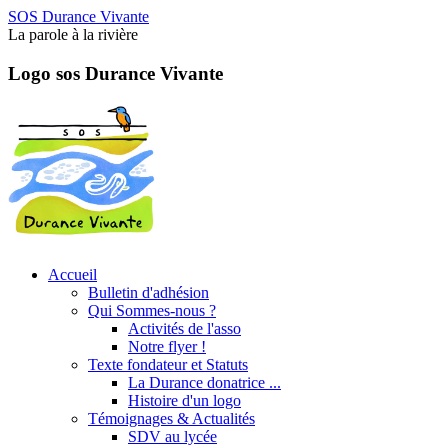
SOS Durance Vivante
La parole à la rivière
Logo sos Durance Vivante
Accueil
Bulletin d'adhésion
Qui Sommes-nous ?
Activités de l'asso
Notre flyer !
Texte fondateur et Statuts
La Durance donatrice ...
Histoire d'un logo
Témoignages & Actualités
SDV au lycée