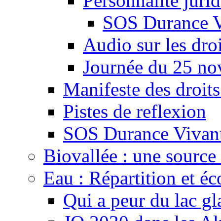
Personnalité juri
SOS Durance V
Audio sur les droi
Journée du 25 n
Manifeste des droits
Pistes de reflexion
SOS Durance Vivante
Biovallée : une source 
Eau : Répartition et é
Qui a peur du lac gl