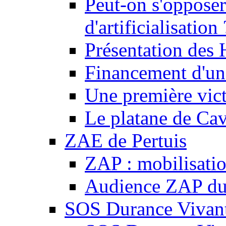
Peut-on s'opposer
d'artificialisation 
Présentation des
Financement d'une
Une première vict
Le platane de Cav
ZAE de Pertuis
ZAP : mobilisati
Audience ZAP du 
SOS Durance Vivante