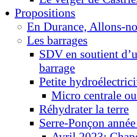
Propositions
En Durance, Allons-n
Les barrages
SDV en soutient d’u
barrage
Petite hydroélectric
Micro centrale ou
Réhydrater la terre
Serre-Ponçon année
Avril 2023: Chape