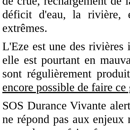
de crue, rechargement de l
déficit d'eau, la rivière,
extrêmes.
L'Eze est une des rivières
elle est pourtant en mauvai
sont régulièrement produit
encore possible de faire ce
SOS Durance Vivante alerte
ne répond pas aux enjeux 