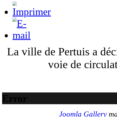
La ville de Pertuis a déc
voie de circula
Error
Joomla Gallery
mak