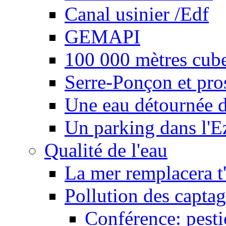
Canal usinier /Edf
GEMAPI
100 000 mètres cubes
Serre-Ponçon et pro
Une eau détournée d
Un parking dans l'E
Qualité de l'eau
La mer remplacera t'
Pollution des captag
Conférence: pesti