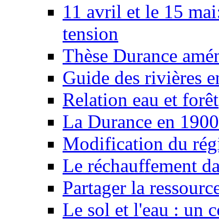
11 avril et le 15 ma
tension
Thèse Durance amé
Guide des rivières e
Relation eau et forêt
La Durance en 1900
Modification du rég
Le réchauffement da
Partager la ressourc
Le sol et l'eau : un 