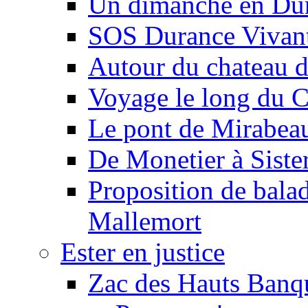
Un dimanche en Du
SOS Durance Vivante
Autour du chateau d
Voyage le long du 
Le pont de Mirabeau 
De Monetier à Siste
Proposition de balad
Mallemort
Ester en justice
Zac des Hauts Banqu