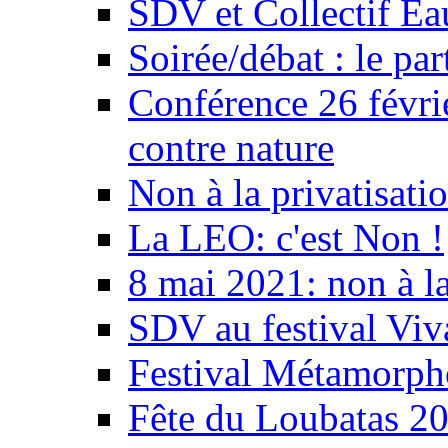
SDV et Collectif E
Soirée/débat : le par
Conférence 26 févri
contre nature
Non à la privatisati
La LEO: c'est Non !
8 mai 2021: non à la
SDV au festival Viv
Festival Métamorph
Fête du Loubatas 2