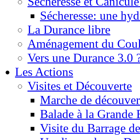
Sécheresse et Canicule :
Sécheresse: une hyd
La Durance libre
Aménagement du Cou
Vers une Durance 3.0 
Les Actions
Visites et Découverte
Marche de découverte
Balade à la Grande 
Visite du Barrage d