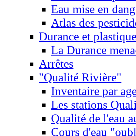
Eau mise en dange
Atlas des pestici
Durance et plastique
La Durance menacé
Arrêtes
"Qualité Rivière"
Inventaire par age
Les stations Qual
Qualité de l'eau 
Cours d'eau "oubli