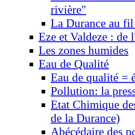
rivière"
La Durance au fil 
Eze et Valdeze : de l
Les zones humides
Eau de Qualité
Eau de qualité = 
Pollution: la pres
Etat Chimique des
de la Durance)
Abécédaire des po