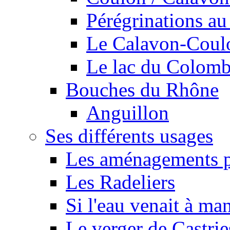
Pérégrinations au 
Le Calavon-Coulon
Le lac du Colombie
Bouches du Rhône
Anguillon
Ses différents usages
Les aménagements pe
Les Radeliers
Si l'eau venait à ma
Le verger de Castrie