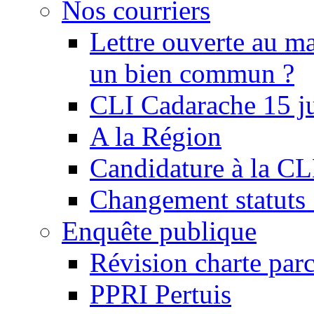
Nos courriers
Lettre ouverte au ma
un bien commun ?
CLI Cadarache 15 j
A la Région
Candidature à la C
Changement statu
Enquête publique
Révision charte par
PPRI Pertuis