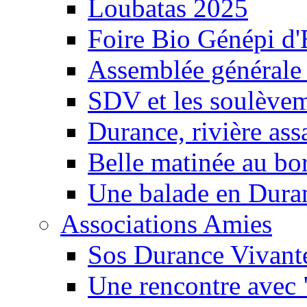
Loubatas 2025
Foire Bio Génépi d
Assemblée générale
SDV et les soulèveme
Durance, rivière ass
Belle matinée au bo
Une balade en Dura
Associations Amies
Sos Durance Vivante
Une rencontre avec 