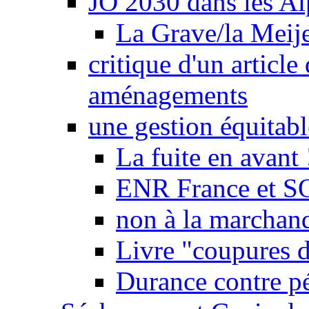
JO 2030 dans les Alp
La Grave/la Meij
critique d'un article
aménagements
une gestion équitabl
La fuite en avant 
ENR France et SO
non à la marchand
Livre "coupures d
Durance contre pé