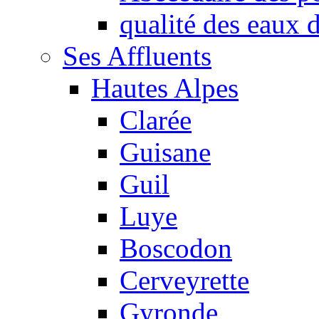
qualité des eaux
Ses Affluents
Hautes Alpes
Clarée
Guisane
Guil
Luye
Boscodon
Cerveyrette
Gyronde