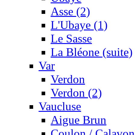
Asse (2)
L'Ubaye (1)
Le Sasse
La Bléone (suite)
Var
Verdon
Verdon (2)
Vaucluse
Aigue Brun
Coulon / Calavon