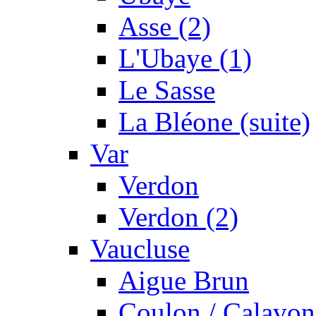
Asse (2)
L'Ubaye (1)
Le Sasse
La Bléone (suite)
Var
Verdon
Verdon (2)
Vaucluse
Aigue Brun
Coulon / Calavon