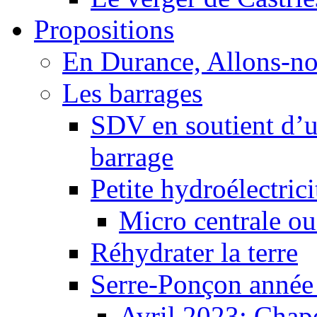
Propositions
En Durance, Allons-n
Les barrages
SDV en soutient d’u
barrage
Petite hydroélectric
Micro centrale ou
Réhydrater la terre
Serre-Ponçon année
Avril 2023: Chape