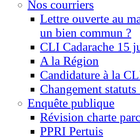
Nos courriers
Lettre ouverte au ma
un bien commun ?
CLI Cadarache 15 j
A la Région
Candidature à la C
Changement statu
Enquête publique
Révision charte par
PPRI Pertuis