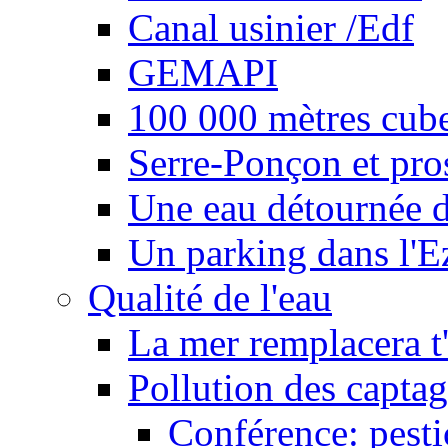
Canal usinier /Edf
GEMAPI
100 000 mètres cubes
Serre-Ponçon et pro
Une eau détournée d
Un parking dans l'E
Qualité de l'eau
La mer remplacera t'
Pollution des captag
Conférence: pesti