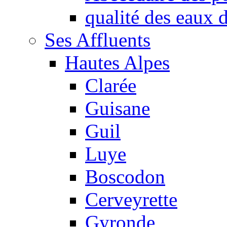
qualité des eaux
Ses Affluents
Hautes Alpes
Clarée
Guisane
Guil
Luye
Boscodon
Cerveyrette
Gyronde