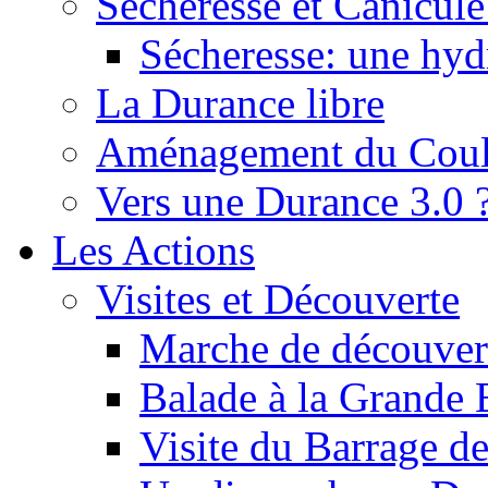
Sécheresse et Canicule :
Sécheresse: une hyd
La Durance libre
Aménagement du Cou
Vers une Durance 3.0 
Les Actions
Visites et Découverte
Marche de découverte
Balade à la Grande 
Visite du Barrage d