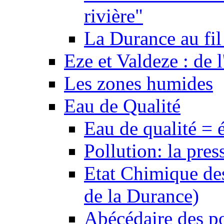
rivière"
La Durance au fil 
Eze et Valdeze : de l
Les zones humides
Eau de Qualité
Eau de qualité = 
Pollution: la pres
Etat Chimique des
de la Durance)
Abécédaire des po