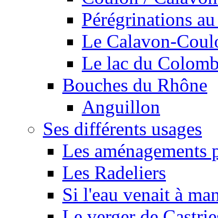
Pérégrinations au 
Le Calavon-Coulon
Le lac du Colombie
Bouches du Rhône
Anguillon
Ses différents usages
Les aménagements pe
Les Radeliers
Si l'eau venait à ma
Le verger de Castrie