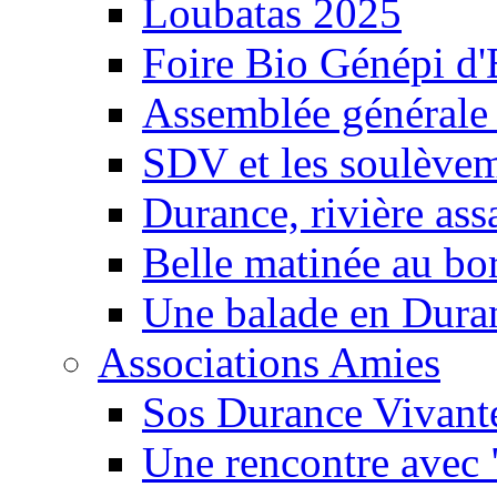
Loubatas 2025
Foire Bio Génépi d
Assemblée générale
SDV et les soulèveme
Durance, rivière ass
Belle matinée au bo
Une balade en Dura
Associations Amies
Sos Durance Vivante
Une rencontre avec 