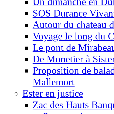
Un dimanche en Du
SOS Durance Vivante
Autour du chateau d
Voyage le long du 
Le pont de Mirabeau 
De Monetier à Siste
Proposition de balad
Mallemort
Ester en justice
Zac des Hauts Banqu