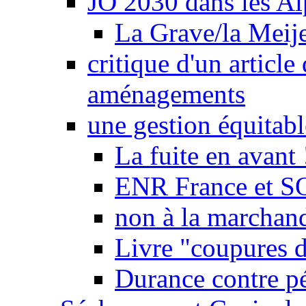
JO 2030 dans les Alp
La Grave/la Meij
critique d'un article
aménagements
une gestion équitabl
La fuite en avant 
ENR France et SO
non à la marchand
Livre "coupures d
Durance contre pé