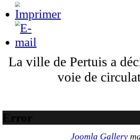
La ville de Pertuis a déc
voie de circula
Error
Joomla Gallery
mak