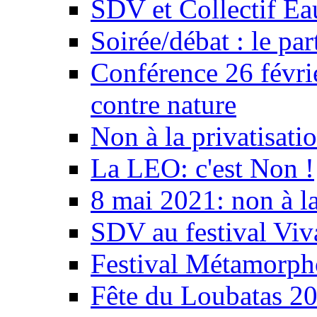
SDV et Collectif E
Soirée/débat : le par
Conférence 26 févri
contre nature
Non à la privatisati
La LEO: c'est Non !
8 mai 2021: non à la
SDV au festival Viv
Festival Métamorph
Fête du Loubatas 2