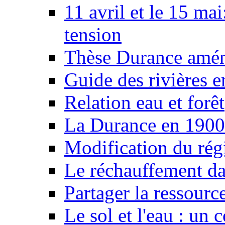
11 avril et le 15 ma
tension
Thèse Durance amé
Guide des rivières e
Relation eau et forêt
La Durance en 1900
Modification du rég
Le réchauffement da
Partager la ressourc
Le sol et l'eau : un 