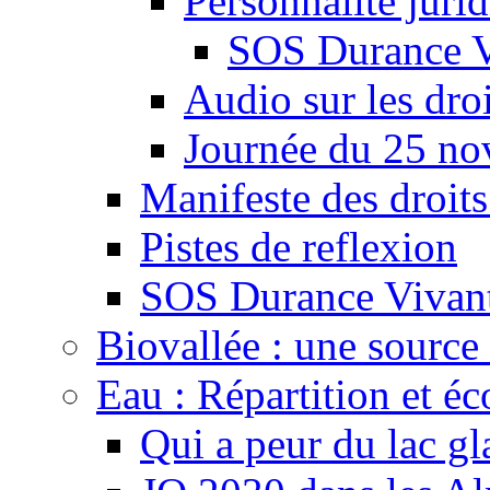
Personnalité juri
SOS Durance V
Audio sur les droi
Journée du 25 n
Manifeste des droits
Pistes de reflexion
SOS Durance Vivante
Biovallée : une source 
Eau : Répartition et é
Qui a peur du lac gl