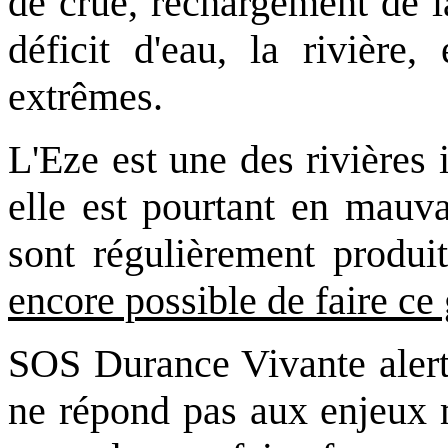
de crue, rechargement de l
déficit d'eau, la rivière,
extrêmes.
L'Eze est une des rivières
elle est pourtant en mauvai
sont régulièrement produit
encore possible de faire ce
SOS Durance Vivante alerte
ne répond pas aux enjeux 