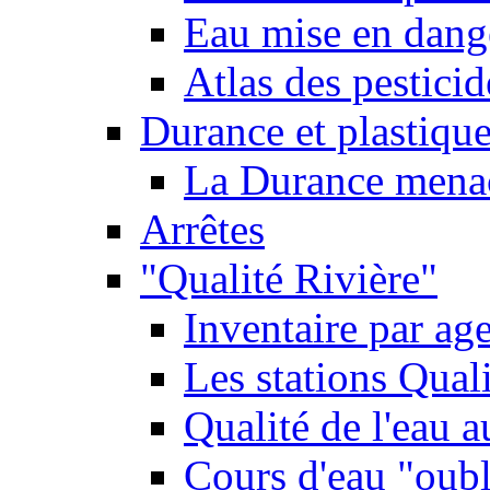
Eau mise en dange
Atlas des pestici
Durance et plastique
La Durance menacé
Arrêtes
"Qualité Rivière"
Inventaire par age
Les stations Qual
Qualité de l'eau 
Cours d'eau "oubli