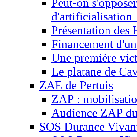
Peut-on s'opposer
d'artificialisation 
Présentation des
Financement d'une
Une première vict
Le platane de Cav
ZAE de Pertuis
ZAP : mobilisati
Audience ZAP du 
SOS Durance Vivante