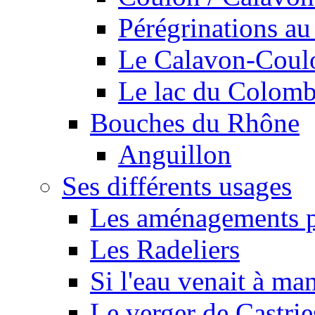
Pérégrinations au 
Le Calavon-Coulon
Le lac du Colombie
Bouches du Rhône
Anguillon
Ses différents usages
Les aménagements pe
Les Radeliers
Si l'eau venait à ma
Le verger de Castrie