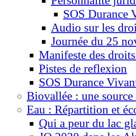
Personnalité juri
SOS Durance V
Audio sur les droi
Journée du 25 n
Manifeste des droits
Pistes de reflexion
SOS Durance Vivante
Biovallée : une source 
Eau : Répartition et é
Qui a peur du lac gl