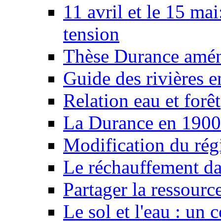
11 avril et le 15 ma
tension
Thèse Durance amé
Guide des rivières e
Relation eau et forêt
La Durance en 1900
Modification du rég
Le réchauffement da
Partager la ressourc
Le sol et l'eau : un 