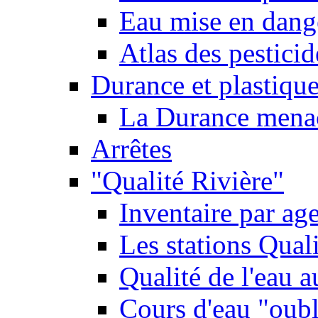
Eau mise en dange
Atlas des pestici
Durance et plastique
La Durance menacé
Arrêtes
"Qualité Rivière"
Inventaire par age
Les stations Qual
Qualité de l'eau 
Cours d'eau "oubli