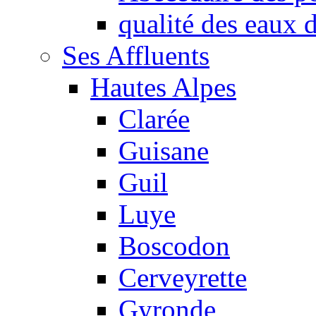
qualité des eaux
Ses Affluents
Hautes Alpes
Clarée
Guisane
Guil
Luye
Boscodon
Cerveyrette
Gyronde