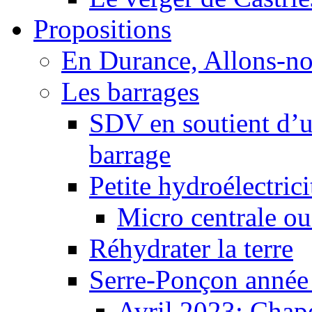
Propositions
En Durance, Allons-n
Les barrages
SDV en soutient d’u
barrage
Petite hydroélectric
Micro centrale ou
Réhydrater la terre
Serre-Ponçon année
Avril 2023: Chape