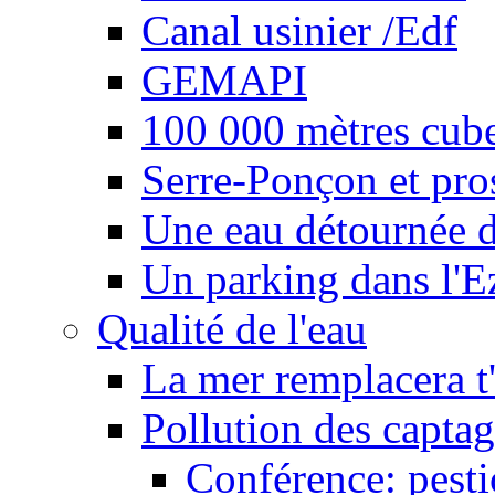
Canal usinier /Edf
GEMAPI
100 000 mètres cubes
Serre-Ponçon et pro
Une eau détournée d
Un parking dans l'E
Qualité de l'eau
La mer remplacera t'
Pollution des captag
Conférence: pesti