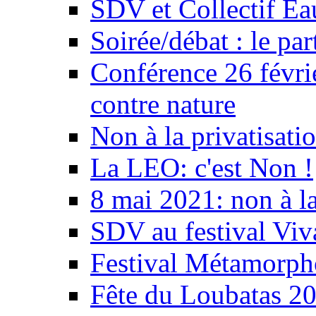
SDV et Collectif E
Soirée/débat : le par
Conférence 26 févri
contre nature
Non à la privatisati
La LEO: c'est Non !
8 mai 2021: non à la
SDV au festival Viv
Festival Métamorph
Fête du Loubatas 2