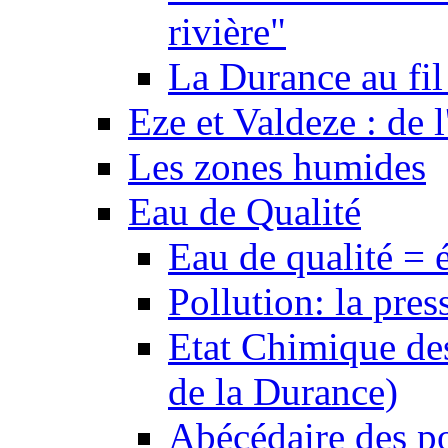
rivière"
La Durance au fil 
Eze et Valdeze : de l
Les zones humides
Eau de Qualité
Eau de qualité = 
Pollution: la pres
Etat Chimique des
de la Durance)
Abécédaire des po