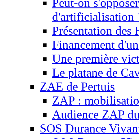
Peut-on s'opposer
d'artificialisation 
Présentation des
Financement d'une
Une première vict
Le platane de Cav
ZAE de Pertuis
ZAP : mobilisati
Audience ZAP du 
SOS Durance Vivante