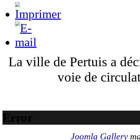
La ville de Pertuis a déc
voie de circula
Error
Joomla Gallery
mak