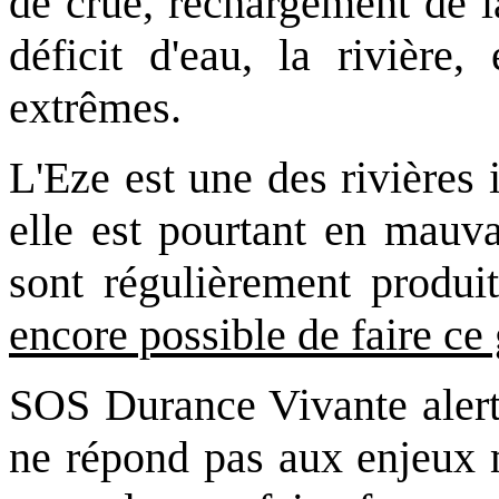
de crue, rechargement de l
déficit d'eau, la rivière,
extrêmes.
L'Eze est une des rivières
elle est pourtant en mauvai
sont régulièrement produit
encore possible de faire ce
SOS Durance Vivante alerte
ne répond pas aux enjeux 