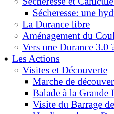
Sécheresse et Canicule :
Sécheresse: une hyd
La Durance libre
Aménagement du Cou
Vers une Durance 3.0 
Les Actions
Visites et Découverte
Marche de découverte
Balade à la Grande 
Visite du Barrage d