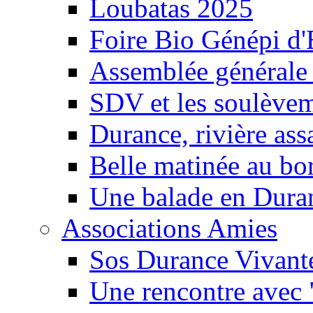
Loubatas 2025
Foire Bio Génépi d
Assemblée générale
SDV et les soulèveme
Durance, rivière ass
Belle matinée au bo
Une balade en Dura
Associations Amies
Sos Durance Vivante
Une rencontre avec 