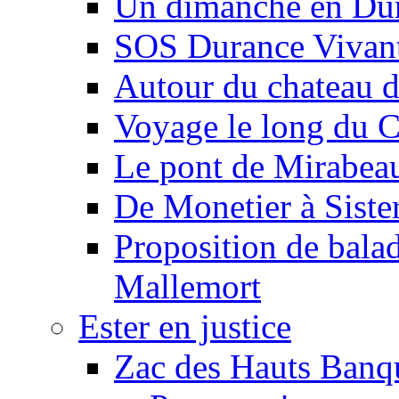
Un dimanche en Du
SOS Durance Vivante
Autour du chateau d
Voyage le long du 
Le pont de Mirabeau 
De Monetier à Siste
Proposition de balad
Mallemort
Ester en justice
Zac des Hauts Banqu