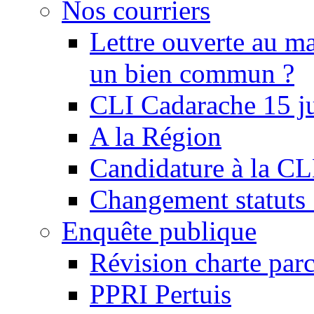
Nos courriers
Lettre ouverte au ma
un bien commun ?
CLI Cadarache 15 j
A la Région
Candidature à la C
Changement statu
Enquête publique
Révision charte par
PPRI Pertuis