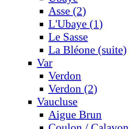
Asse (2)
L'Ubaye (1)
Le Sasse
La Bléone (suite)
Var
Verdon
Verdon (2)
Vaucluse
Aigue Brun
Coulon / Calavon