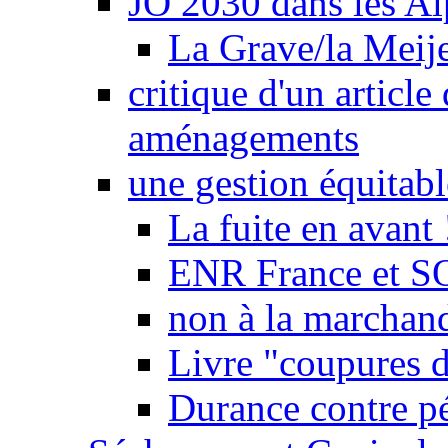
JO 2030 dans les Alp
La Grave/la Meij
critique d'un article
aménagements
une gestion équitabl
La fuite en avant 
ENR France et SO
non à la marchand
Livre "coupures d
Durance contre pé