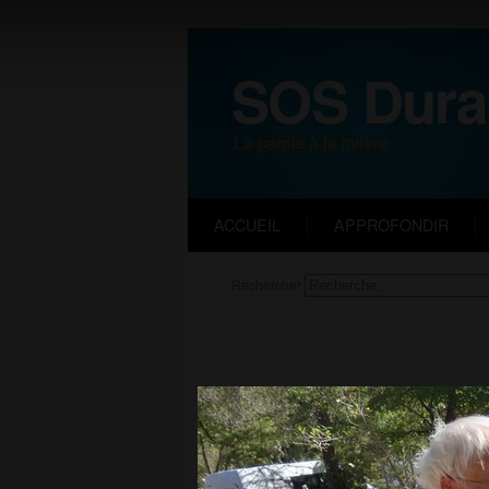
SOS Dura
La parole à la rivière
ACCUEIL
APPROFONDIR
Rechercher