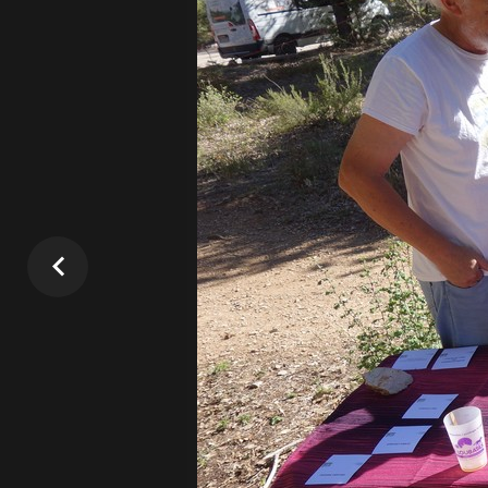
Comme chaque année, SOS D
Rhône)