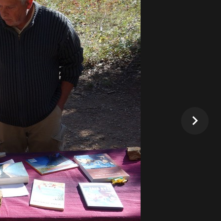
as à Peyrolles (Bouches du