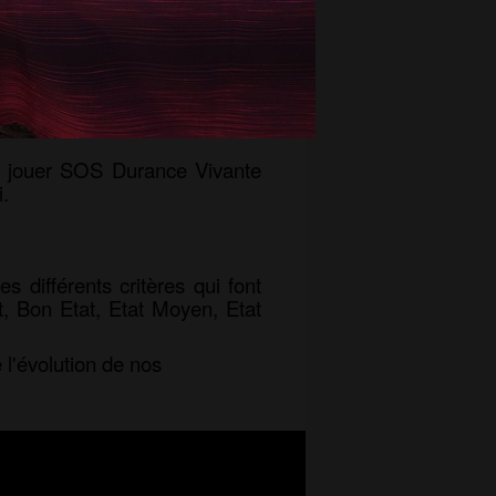
s rivières Durance et Verdon
ut jouer SOS Durance Vivante
.
es différents critères qui font
t, Bon Etat, Etat Moyen, Etat
 l'évolution de nos