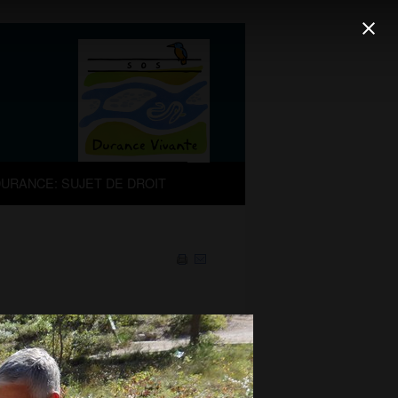
URANCE: SUJET DE DROIT