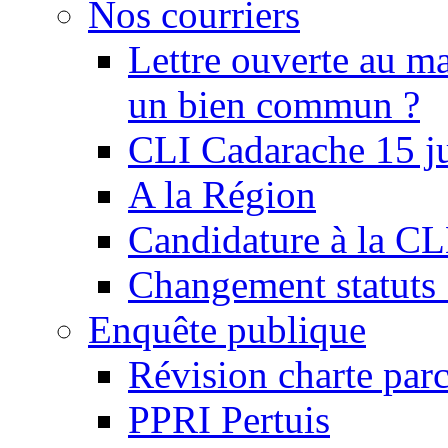
Nos courriers
Lettre ouverte au ma
un bien commun ?
CLI Cadarache 15 j
A la Région
Candidature à la C
Changement statu
Enquête publique
Révision charte par
PPRI Pertuis