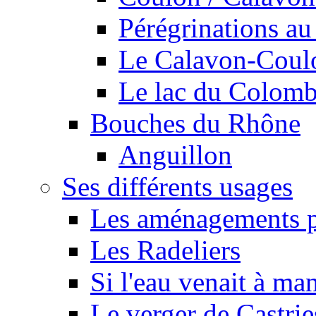
Pérégrinations au 
Le Calavon-Coulon
Le lac du Colombie
Bouches du Rhône
Anguillon
Ses différents usages
Les aménagements pe
Les Radeliers
Si l'eau venait à ma
Le verger de Castrie