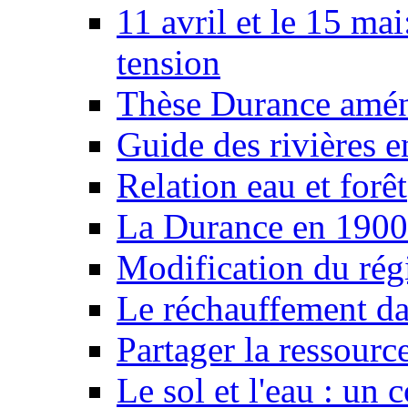
11 avril et le 15 ma
tension
Thèse Durance amé
Guide des rivières e
Relation eau et forêt
La Durance en 1900
Modification du rég
Le réchauffement da
Partager la ressourc
Le sol et l'eau : un 