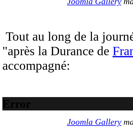
Joomla Gallery
mak
Tout au long de la journé
"après la Durance de
Fra
accompagné:
Error
Joomla Gallery
mak