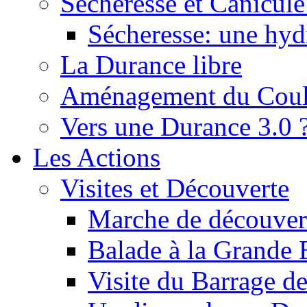
Sécheresse et Canicule :
Sécheresse: une hyd
La Durance libre
Aménagement du Cou
Vers une Durance 3.0 
Les Actions
Visites et Découverte
Marche de découverte
Balade à la Grande 
Visite du Barrage d