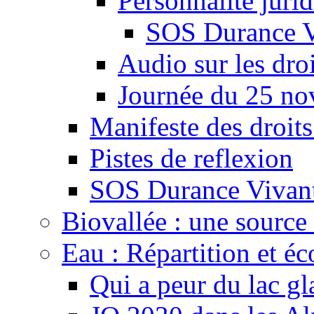
Personnalité juri
SOS Durance V
Audio sur les droi
Journée du 25 n
Manifeste des droits
Pistes de reflexion
SOS Durance Vivante
Biovallée : une source 
Eau : Répartition et é
Qui a peur du lac gl