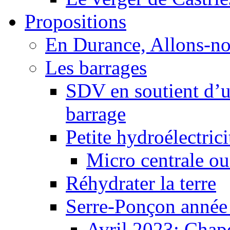
Propositions
En Durance, Allons-n
Les barrages
SDV en soutient d’u
barrage
Petite hydroélectric
Micro centrale ou
Réhydrater la terre
Serre-Ponçon année
Avril 2023: Chape