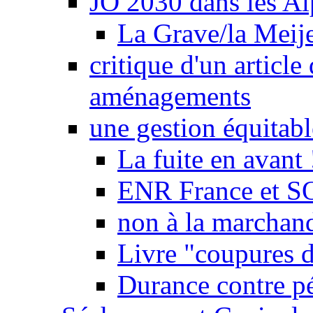
JO 2030 dans les Alp
La Grave/la Meij
critique d'un article
aménagements
une gestion équitabl
La fuite en avant 
ENR France et SO
non à la marchand
Livre "coupures d
Durance contre pé