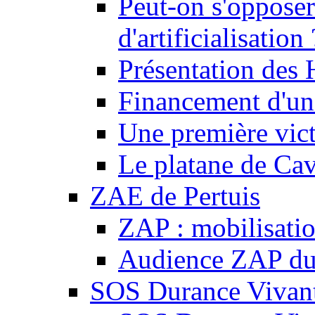
Peut-on s'opposer
d'artificialisation 
Présentation des
Financement d'une
Une première vict
Le platane de Cav
ZAE de Pertuis
ZAP : mobilisati
Audience ZAP du 
SOS Durance Vivante