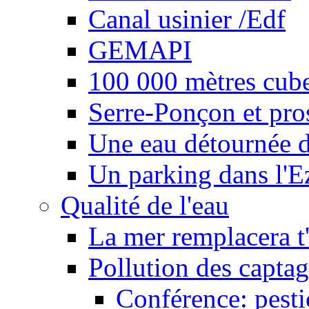
Canal usinier /Edf
GEMAPI
100 000 mètres cubes
Serre-Ponçon et pro
Une eau détournée d
Un parking dans l'E
Qualité de l'eau
La mer remplacera t'
Pollution des captag
Conférence: pesti