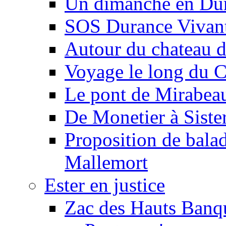
Un dimanche en Du
SOS Durance Vivante
Autour du chateau d
Voyage le long du 
Le pont de Mirabeau 
De Monetier à Siste
Proposition de balad
Mallemort
Ester en justice
Zac des Hauts Banqu