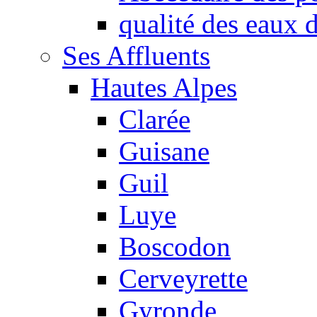
qualité des eaux
Ses Affluents
Hautes Alpes
Clarée
Guisane
Guil
Luye
Boscodon
Cerveyrette
Gyronde