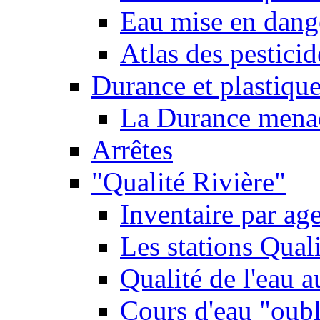
Eau mise en dange
Atlas des pestici
Durance et plastique
La Durance menacé
Arrêtes
"Qualité Rivière"
Inventaire par age
Les stations Qual
Qualité de l'eau 
Cours d'eau "oubli