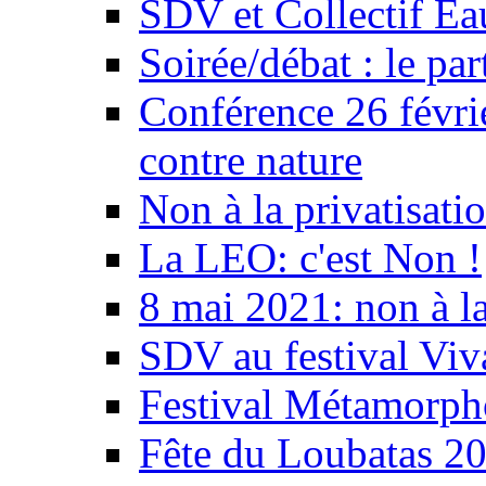
SDV et Collectif E
Soirée/débat : le par
Conférence 26 févri
contre nature
Non à la privatisati
La LEO: c'est Non !
8 mai 2021: non à la
SDV au festival Viv
Festival Métamorph
Fête du Loubatas 2