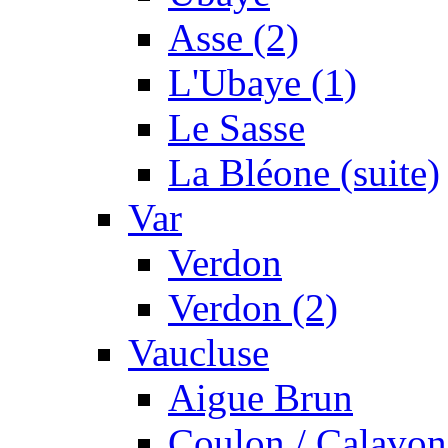
Asse (2)
L'Ubaye (1)
Le Sasse
La Bléone (suite)
Var
Verdon
Verdon (2)
Vaucluse
Aigue Brun
Coulon / Calavon