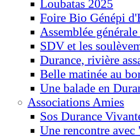
Loubatas 2025
Foire Bio Génépi d
Assemblée générale
SDV et les soulèveme
Durance, rivière ass
Belle matinée au bo
Une balade en Dura
Associations Amies
Sos Durance Vivante
Une rencontre avec 