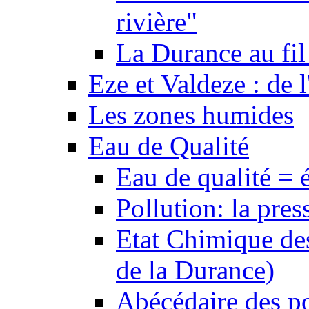
rivière"
La Durance au fil 
Eze et Valdeze : de l
Les zones humides
Eau de Qualité
Eau de qualité = 
Pollution: la pres
Etat Chimique des
de la Durance)
Abécédaire des po