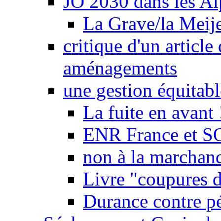
JO 2030 dans les Alp
La Grave/la Meij
critique d'un article
aménagements
une gestion équitabl
La fuite en avant 
ENR France et SO
non à la marchand
Livre "coupures d
Durance contre pé