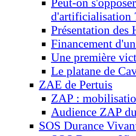
Peut-on s'opposer
d'artificialisation 
Présentation des
Financement d'une
Une première vict
Le platane de Cav
ZAE de Pertuis
ZAP : mobilisati
Audience ZAP du 
SOS Durance Vivante