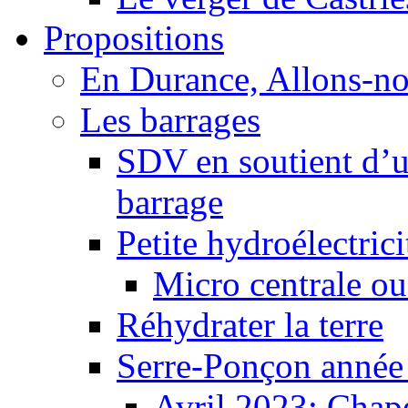
Propositions
En Durance, Allons-n
Les barrages
SDV en soutient d’u
barrage
Petite hydroélectric
Micro centrale ou
Réhydrater la terre
Serre-Ponçon année
Avril 2023: Chape