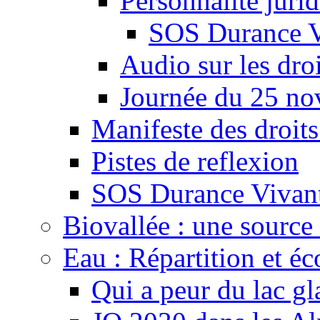
Personnalité juri
SOS Durance V
Audio sur les droi
Journée du 25 n
Manifeste des droits
Pistes de reflexion
SOS Durance Vivante
Biovallée : une source 
Eau : Répartition et é
Qui a peur du lac gl