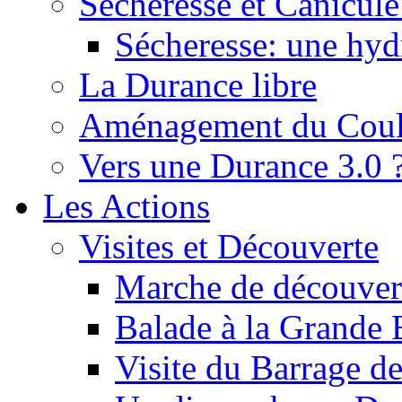
Sécheresse et Canicule :
Sécheresse: une hyd
La Durance libre
Aménagement du Cou
Vers une Durance 3.0 
Les Actions
Visites et Découverte
Marche de découverte
Balade à la Grande 
Visite du Barrage d