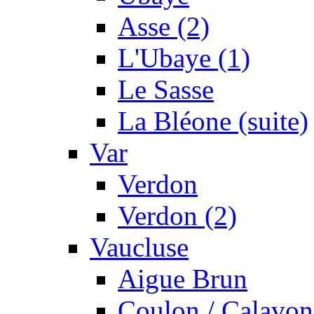
Asse (2)
L'Ubaye (1)
Le Sasse
La Bléone (suite)
Var
Verdon
Verdon (2)
Vaucluse
Aigue Brun
Coulon / Calavon