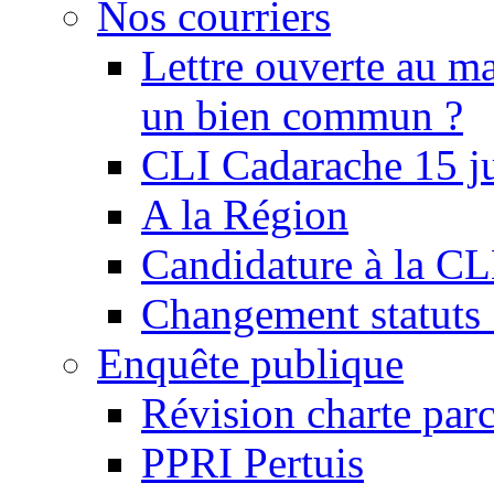
Nos courriers
Lettre ouverte au ma
un bien commun ?
CLI Cadarache 15 j
A la Région
Candidature à la C
Changement statu
Enquête publique
Révision charte par
PPRI Pertuis