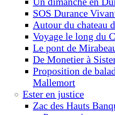
Un dimanche en Du
SOS Durance Vivante
Autour du chateau d
Voyage le long du 
Le pont de Mirabeau 
De Monetier à Siste
Proposition de balad
Mallemort
Ester en justice
Zac des Hauts Banqu