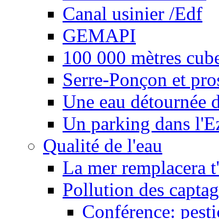
Canal usinier /Edf
GEMAPI
100 000 mètres cubes
Serre-Ponçon et pro
Une eau détournée d
Un parking dans l'E
Qualité de l'eau
La mer remplacera t'
Pollution des captag
Conférence: pesti