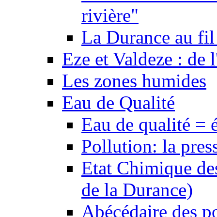
rivière"
La Durance au fil 
Eze et Valdeze : de l
Les zones humides
Eau de Qualité
Eau de qualité = 
Pollution: la pres
Etat Chimique des
de la Durance)
Abécédaire des po