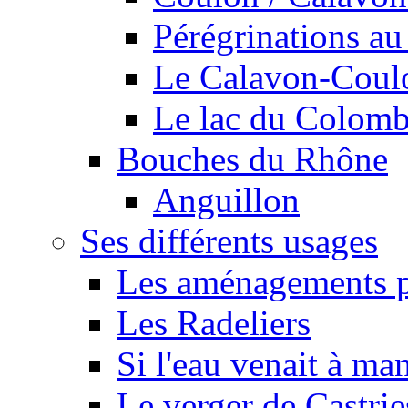
Pérégrinations au 
Le Calavon-Coulon
Le lac du Colombie
Bouches du Rhône
Anguillon
Ses différents usages
Les aménagements pe
Les Radeliers
Si l'eau venait à ma
Le verger de Castrie