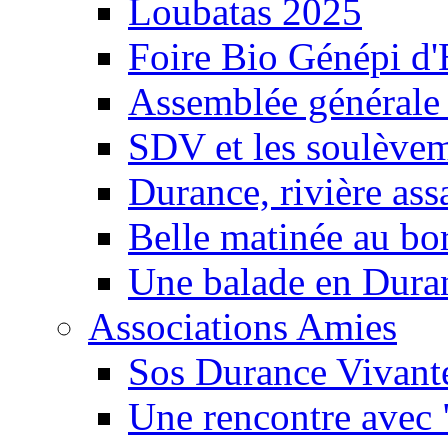
Loubatas 2025
Foire Bio Génépi d
Assemblée générale
SDV et les soulèveme
Durance, rivière ass
Belle matinée au bo
Une balade en Dura
Associations Amies
Sos Durance Vivante
Une rencontre avec 