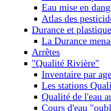
Eau mise en dange
Atlas des pestici
Durance et plastique
La Durance menacé
Arrêtes
"Qualité Rivière"
Inventaire par age
Les stations Qual
Qualité de l'eau 
Cours d'eau "oubli