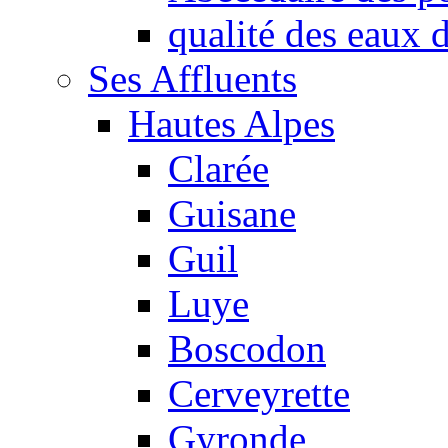
qualité des eaux
Ses Affluents
Hautes Alpes
Clarée
Guisane
Guil
Luye
Boscodon
Cerveyrette
Gyronde