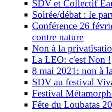
SDV et Collectif E
Soirée/débat : le par
Conférence 26 févri
contre nature
Non à la privatisati
La LEO: c'est Non !
8 mai 2021: non à la
SDV au festival Viv
Festival Métamorph
Fête du Loubatas 2