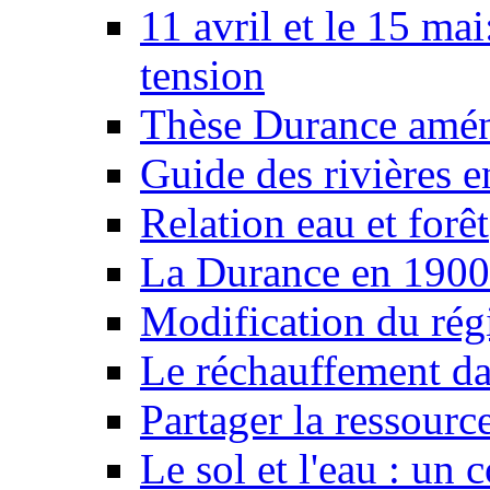
11 avril et le 15 ma
tension
Thèse Durance amé
Guide des rivières e
Relation eau et forêt
La Durance en 1900
Modification du rég
Le réchauffement da
Partager la ressourc
Le sol et l'eau : un 