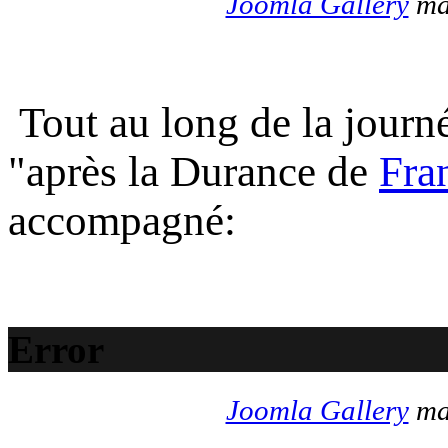
Joomla Gallery
mak
Tout au long de la journé
"après la Durance de
Fra
accompagné:
Error
Joomla Gallery
mak