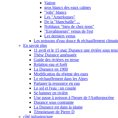
Vairon
gros blancs des eaux calmes
"jolis" blancs
Les "Amerloques"
De la "blanchaille" ...
Nobliaux "bien de chez nous"
"Envahisseurs" venus de l'est
Les derniers venus
Les poissons d'eau douce & réchauffement climati
En savoir plus
11 avril et le 15 mai: Durance une rivière sous tens
Thèse Durance aménagée
Guide des rivières en tresse
Relation eau et forêt
La Durance en 1900
Modification du régime des eaux
Le réchauffement dans les Alpes
Partager la ressource en eau
Le sol et l'eau : un couple
Se baigner en rivière
Une passe à poisson à l'heure de l'Anthropocène
Durance sous contrainte
La Durance est dans la plaine
Témoignage de Pierre D
côté infrastructure