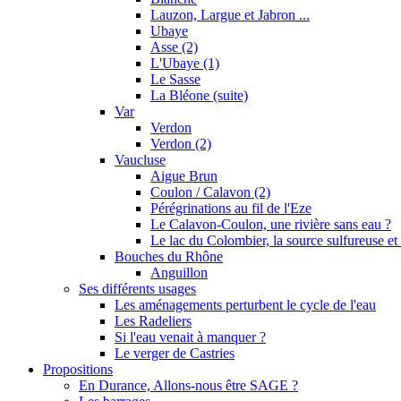
Lauzon, Largue et Jabron ...
Ubaye
Asse (2)
L'Ubaye (1)
Le Sasse
La Bléone (suite)
Var
Verdon
Verdon (2)
Vaucluse
Aigue Brun
Coulon / Calavon (2)
Pérégrinations au fil de l'Eze
Le Calavon-Coulon, une rivière sans eau ?
Le lac du Colombier, la source sulfureuse et 
Bouches du Rhône
Anguillon
Ses différents usages
Les aménagements perturbent le cycle de l'eau
Les Radeliers
Si l'eau venait à manquer ?
Le verger de Castries
Propositions
En Durance, Allons-nous être SAGE ?