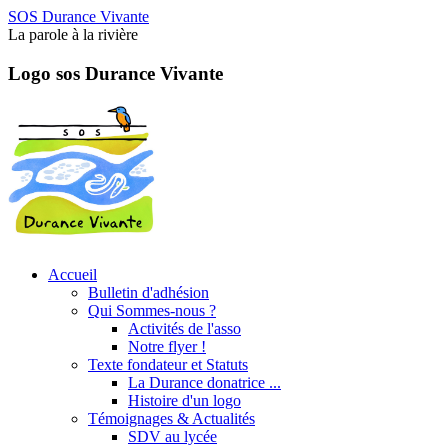
SOS Durance Vivante
La parole à la rivière
Logo sos Durance Vivante
Accueil
Bulletin d'adhésion
Qui Sommes-nous ?
Activités de l'asso
Notre flyer !
Texte fondateur et Statuts
La Durance donatrice ...
Histoire d'un logo
Témoignages & Actualités
SDV au lycée