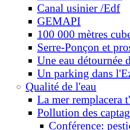
Canal usinier /Edf
GEMAPI
100 000 mètres cubes
Serre-Ponçon et pro
Une eau détournée d
Un parking dans l'E
Qualité de l'eau
La mer remplacera t'
Pollution des captag
Conférence: pesti