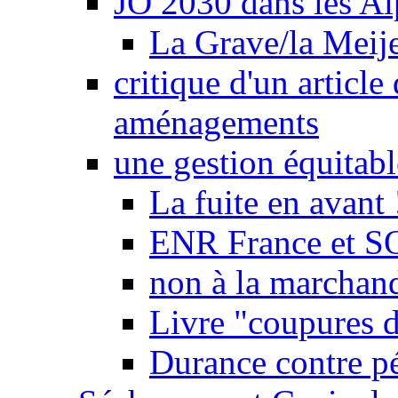
JO 2030 dans les Alp
La Grave/la Meij
critique d'un article
aménagements
une gestion équitabl
La fuite en avant 
ENR France et SO
non à la marchand
Livre "coupures d
Durance contre pé