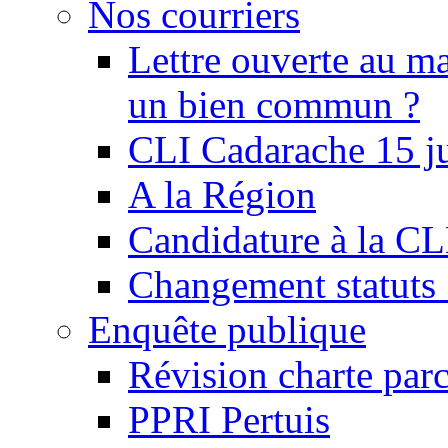
Nos courriers
Lettre ouverte au ma
un bien commun ?
CLI Cadarache 15 j
A la Région
Candidature à la C
Changement statu
Enquête publique
Révision charte par
PPRI Pertuis