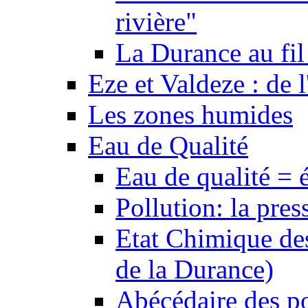
rivière"
La Durance au fil 
Eze et Valdeze : de l
Les zones humides
Eau de Qualité
Eau de qualité = 
Pollution: la pres
Etat Chimique des
de la Durance)
Abécédaire des po