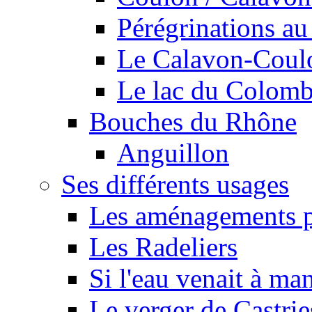
Pérégrinations au 
Le Calavon-Coulon
Le lac du Colombie
Bouches du Rhône
Anguillon
Ses différents usages
Les aménagements pe
Les Radeliers
Si l'eau venait à ma
Le verger de Castrie