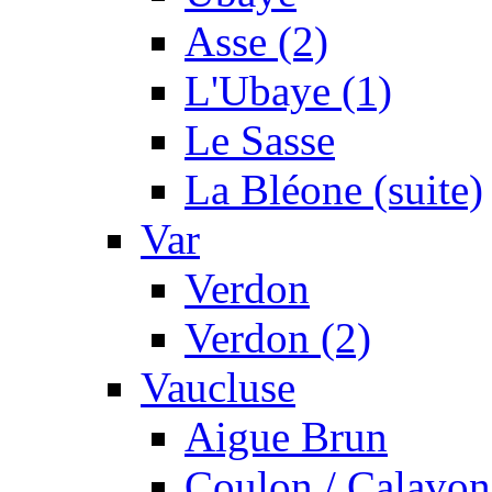
Asse (2)
L'Ubaye (1)
Le Sasse
La Bléone (suite)
Var
Verdon
Verdon (2)
Vaucluse
Aigue Brun
Coulon / Calavon