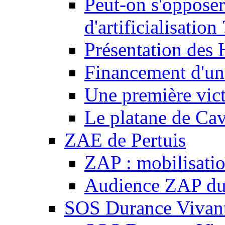
Peut-on s'opposer
d'artificialisation 
Présentation des
Financement d'une
Une première vict
Le platane de Cav
ZAE de Pertuis
ZAP : mobilisati
Audience ZAP du 
SOS Durance Vivante