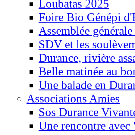
Loubatas 2025
Foire Bio Génépi d
Assemblée générale
SDV et les soulèveme
Durance, rivière ass
Belle matinée au bo
Une balade en Dura
Associations Amies
Sos Durance Vivante
Une rencontre avec 