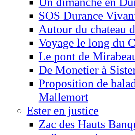
Un dimanche en Du
SOS Durance Vivante
Autour du chateau d
Voyage le long du 
Le pont de Mirabeau 
De Monetier à Siste
Proposition de balad
Mallemort
Ester en justice
Zac des Hauts Banqu