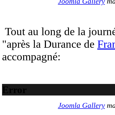
Joomla Gallery
mak
Tout au long de la journé
"après la Durance de
Fra
accompagné:
Error
Joomla Gallery
mak