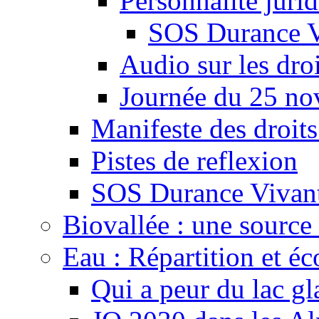
Personnalité juri
SOS Durance V
Audio sur les droi
Journée du 25 n
Manifeste des droits
Pistes de reflexion
SOS Durance Vivante
Biovallée : une source 
Eau : Répartition et é
Qui a peur du lac gl