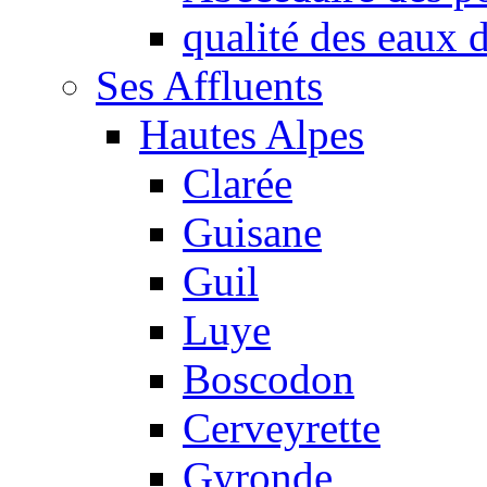
qualité des eaux
Ses Affluents
Hautes Alpes
Clarée
Guisane
Guil
Luye
Boscodon
Cerveyrette
Gyronde