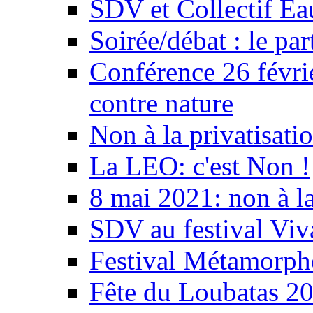
SDV et Collectif E
Soirée/débat : le par
Conférence 26 févri
contre nature
Non à la privatisati
La LEO: c'est Non !
8 mai 2021: non à la
SDV au festival Viv
Festival Métamorph
Fête du Loubatas 2