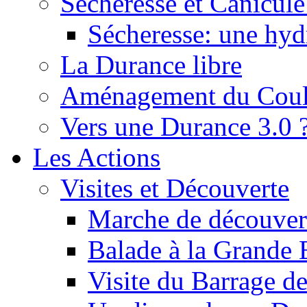
Sécheresse et Canicule :
Sécheresse: une hyd
La Durance libre
Aménagement du Cou
Vers une Durance 3.0 
Les Actions
Visites et Découverte
Marche de découverte
Balade à la Grande 
Visite du Barrage d