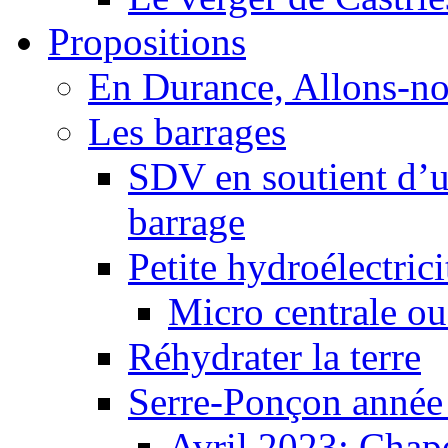
Propositions
En Durance, Allons-n
Les barrages
SDV en soutient d’u
barrage
Petite hydroélectric
Micro centrale ou
Réhydrater la terre
Serre-Ponçon année
Avril 2023: Chape