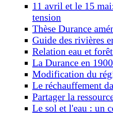
11 avril et le 15 ma
tension
Thèse Durance amé
Guide des rivières e
Relation eau et forêt
La Durance en 1900
Modification du rég
Le réchauffement da
Partager la ressourc
Le sol et l'eau : un 