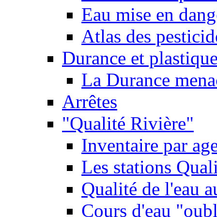
Eau mise en dange
Atlas des pestici
Durance et plastique
La Durance menacé
Arrêtes
"Qualité Rivière"
Inventaire par age
Les stations Qual
Qualité de l'eau 
Cours d'eau "oubli