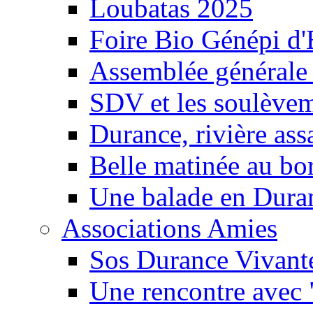
Loubatas 2025
Foire Bio Génépi d
Assemblée générale
SDV et les soulèveme
Durance, rivière ass
Belle matinée au bo
Une balade en Dura
Associations Amies
Sos Durance Vivante
Une rencontre avec 