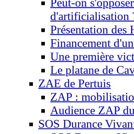
Peut-on s'opposer
d'artificialisation 
Présentation des
Financement d'une
Une première vict
Le platane de Cav
ZAE de Pertuis
ZAP : mobilisati
Audience ZAP du 
SOS Durance Vivante