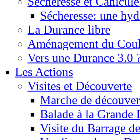
Sécheresse et Canicule :
Sécheresse: une hyd
La Durance libre
Aménagement du Cou
Vers une Durance 3.0 
Les Actions
Visites et Découverte
Marche de découverte
Balade à la Grande 
Visite du Barrage d