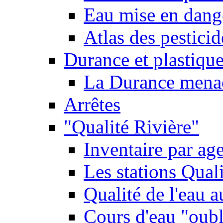
Eau mise en dange
Atlas des pestici
Durance et plastique
La Durance menacé
Arrêtes
"Qualité Rivière"
Inventaire par age
Les stations Qual
Qualité de l'eau 
Cours d'eau "oubli