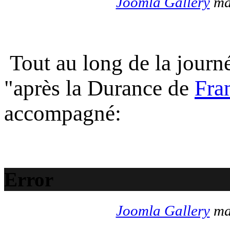
Joomla Gallery
mak
Tout au long de la journé
"après la Durance de
Fra
accompagné:
Error
Joomla Gallery
mak