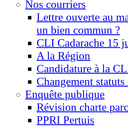
Nos courriers
Lettre ouverte au ma
un bien commun ?
CLI Cadarache 15 j
A la Région
Candidature à la C
Changement statu
Enquête publique
Révision charte par
PPRI Pertuis