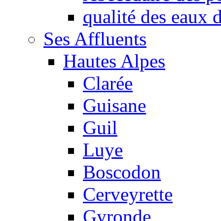
qualité des eaux
Ses Affluents
Hautes Alpes
Clarée
Guisane
Guil
Luye
Boscodon
Cerveyrette
Gyronde