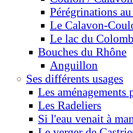
Pérégrinations au 
Le Calavon-Coulon
Le lac du Colombie
Bouches du Rhône
Anguillon
Ses différents usages
Les aménagements pe
Les Radeliers
Si l'eau venait à ma
Le verger de Castrie