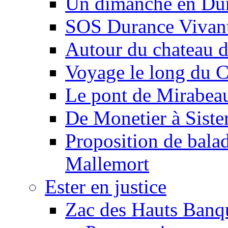
Un dimanche en Du
SOS Durance Vivante
Autour du chateau d
Voyage le long du 
Le pont de Mirabeau 
De Monetier à Siste
Proposition de balad
Mallemort
Ester en justice
Zac des Hauts Banqu