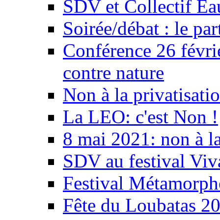
SDV et Collectif E
Soirée/débat : le par
Conférence 26 févri
contre nature
Non à la privatisati
La LEO: c'est Non !
8 mai 2021: non à la
SDV au festival Viv
Festival Métamorph
Fête du Loubatas 2