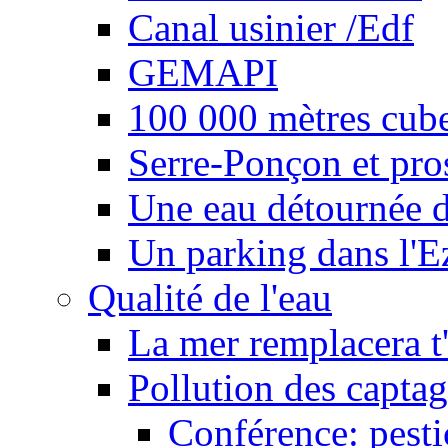
Canal usinier /Edf
GEMAPI
100 000 mètres cubes
Serre-Ponçon et pro
Une eau détournée d
Un parking dans l'E
Qualité de l'eau
La mer remplacera t'
Pollution des captag
Conférence: pesti