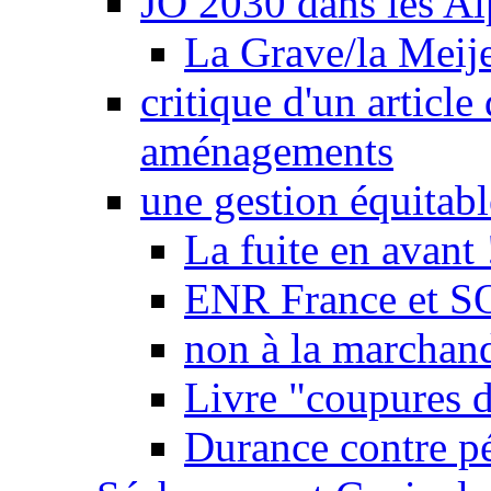
JO 2030 dans les Alp
La Grave/la Meij
critique d'un article
aménagements
une gestion équitabl
La fuite en avant 
ENR France et SO
non à la marchand
Livre "coupures d
Durance contre pé