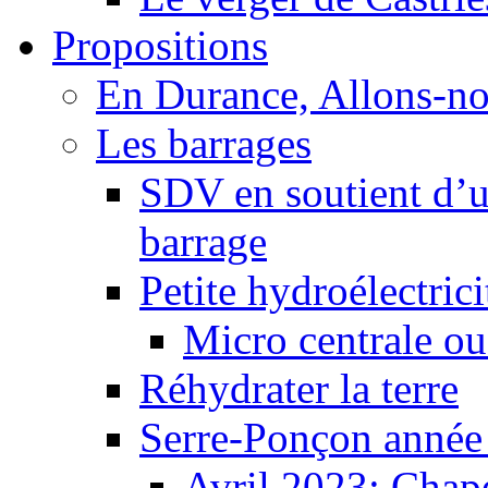
Propositions
En Durance, Allons-n
Les barrages
SDV en soutient d’u
barrage
Petite hydroélectric
Micro centrale ou
Réhydrater la terre
Serre-Ponçon année
Avril 2023: Chape