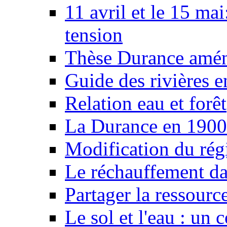
11 avril et le 15 ma
tension
Thèse Durance amé
Guide des rivières e
Relation eau et forêt
La Durance en 1900
Modification du rég
Le réchauffement da
Partager la ressourc
Le sol et l'eau : un 