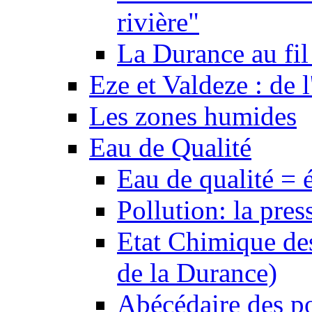
rivière"
La Durance au fil 
Eze et Valdeze : de l
Les zones humides
Eau de Qualité
Eau de qualité = 
Pollution: la pres
Etat Chimique des
de la Durance)
Abécédaire des po