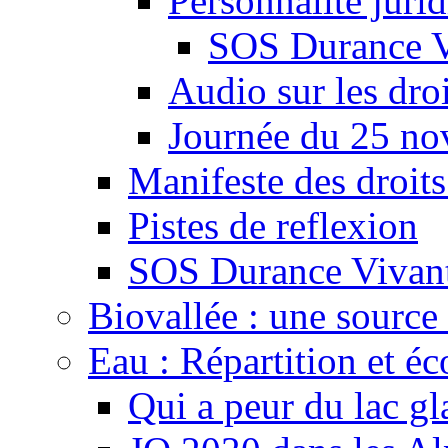
Personnalité juri
SOS Durance V
Audio sur les droi
Journée du 25 n
Manifeste des droits
Pistes de reflexion
SOS Durance Vivante
Biovallée : une source 
Eau : Répartition et é
Qui a peur du lac gl