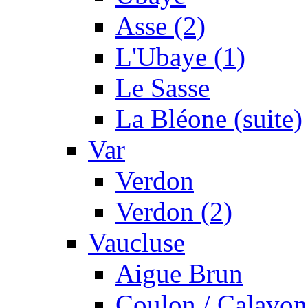
Asse (2)
L'Ubaye (1)
Le Sasse
La Bléone (suite)
Var
Verdon
Verdon (2)
Vaucluse
Aigue Brun
Coulon / Calavon