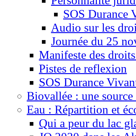
Personnalité juri
SOS Durance V
Audio sur les droi
Journée du 25 n
Manifeste des droits
Pistes de reflexion
SOS Durance Vivante
Biovallée : une source 
Eau : Répartition et é
Qui a peur du lac gl