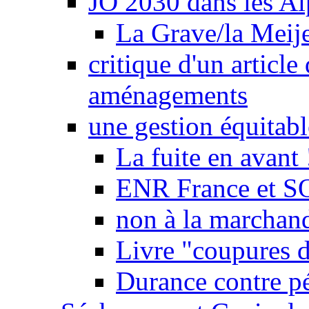
JO 2030 dans les Alp
La Grave/la Meij
critique d'un article
aménagements
une gestion équitabl
La fuite en avant 
ENR France et SO
non à la marchand
Livre "coupures d
Durance contre pé