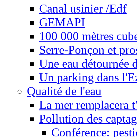
Canal usinier /Edf
GEMAPI
100 000 mètres cubes
Serre-Ponçon et pro
Une eau détournée d
Un parking dans l'E
Qualité de l'eau
La mer remplacera t'
Pollution des captag
Conférence: pesti