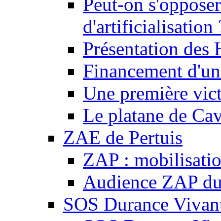
Peut-on s'opposer
d'artificialisation 
Présentation des
Financement d'une
Une première vict
Le platane de Cav
ZAE de Pertuis
ZAP : mobilisati
Audience ZAP du 
SOS Durance Vivante