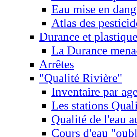
Eau mise en dange
Atlas des pestici
Durance et plastique
La Durance menacé
Arrêtes
"Qualité Rivière"
Inventaire par age
Les stations Qual
Qualité de l'eau 
Cours d'eau "oubli