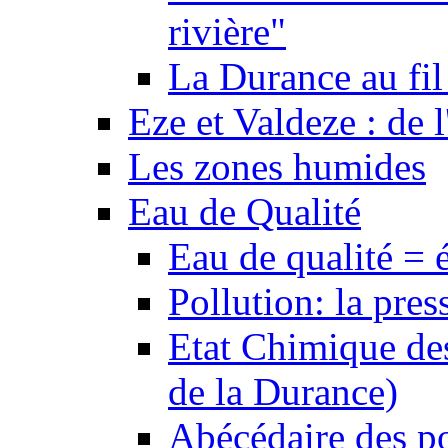
rivière"
La Durance au fil 
Eze et Valdeze : de l
Les zones humides
Eau de Qualité
Eau de qualité = 
Pollution: la pres
Etat Chimique des
de la Durance)
Abécédaire des po