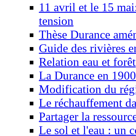
11 avril et le 15 ma
tension
Thèse Durance amé
Guide des rivières e
Relation eau et forêt
La Durance en 1900
Modification du rég
Le réchauffement da
Partager la ressourc
Le sol et l'eau : un 