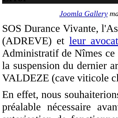
Joomla Gallery
mak
SOS Durance Vivante, l'Ass
(ADREVE) et
leur avoca
Administratif de Nîmes ce 
la suspension du dernier arr
VALDEZE (cave viticole cl
En effet, nous souhaiterio
préalable nécessaire avan