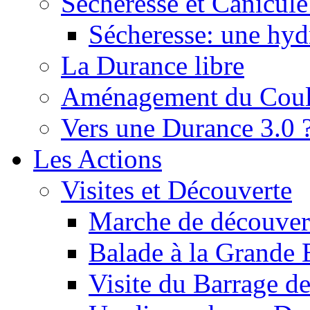
Sécheresse et Canicule :
Sécheresse: une hyd
La Durance libre
Aménagement du Cou
Vers une Durance 3.0 
Les Actions
Visites et Découverte
Marche de découverte
Balade à la Grande 
Visite du Barrage d