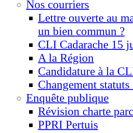
Nos courriers
Lettre ouverte au ma
un bien commun ?
CLI Cadarache 15 j
A la Région
Candidature à la C
Changement statu
Enquête publique
Révision charte par
PPRI Pertuis