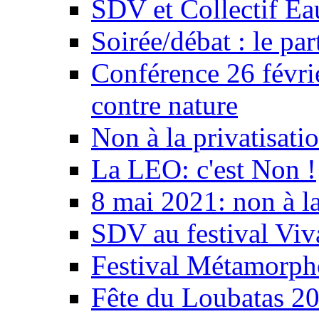
SDV et Collectif E
Soirée/débat : le par
Conférence 26 févri
contre nature
Non à la privatisati
La LEO: c'est Non !
8 mai 2021: non à la
SDV au festival Viv
Festival Métamorph
Fête du Loubatas 2