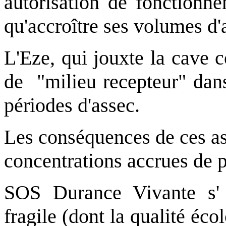
autorisation de fonctionne
qu'accroître ses volumes d'a
L'Eze, qui jouxte la cave 
de "milieu recepteur" dans 
périodes d'assec.
Les conséquences de ces ass
concentrations accrues de p
SOS Durance Vivante s' 
fragile (dont la qualité éco