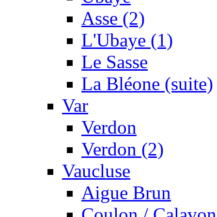
Asse (2)
L'Ubaye (1)
Le Sasse
La Bléone (suite)
Var
Verdon
Verdon (2)
Vaucluse
Aigue Brun
Coulon / Calavon