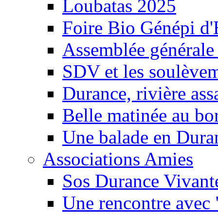
Loubatas 2025
Foire Bio Génépi d
Assemblée générale
SDV et les soulèveme
Durance, rivière ass
Belle matinée au bo
Une balade en Dura
Associations Amies
Sos Durance Vivante
Une rencontre avec 