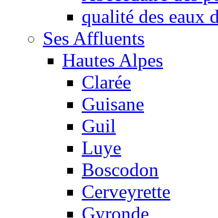
qualité des eaux
Ses Affluents
Hautes Alpes
Clarée
Guisane
Guil
Luye
Boscodon
Cerveyrette
Gyronde