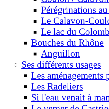
Pérégrinations au 
Le Calavon-Coulon
Le lac du Colombie
Bouches du Rhône
Anguillon
Ses différents usages
Les aménagements pe
Les Radeliers
Si l'eau venait à ma
Le verger de Castrie