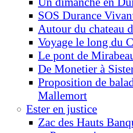
Un dimanche en Du
SOS Durance Vivante
Autour du chateau d
Voyage le long du 
Le pont de Mirabeau 
De Monetier à Siste
Proposition de balad
Mallemort
Ester en justice
Zac des Hauts Banqu