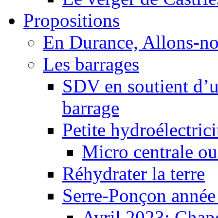
Propositions
En Durance, Allons-n
Les barrages
SDV en soutient d’u
barrage
Petite hydroélectric
Micro centrale ou
Réhydrater la terre
Serre-Ponçon année
Avril 2023: Chape