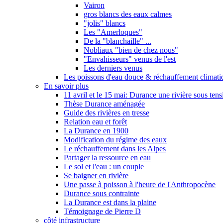
Vairon
gros blancs des eaux calmes
"jolis" blancs
Les "Amerloques"
De la "blanchaille" ...
Nobliaux "bien de chez nous"
"Envahisseurs" venus de l'est
Les derniers venus
Les poissons d'eau douce & réchauffement climati
En savoir plus
11 avril et le 15 mai: Durance une rivière sous tens
Thèse Durance aménagée
Guide des rivières en tresse
Relation eau et forêt
La Durance en 1900
Modification du régime des eaux
Le réchauffement dans les Alpes
Partager la ressource en eau
Le sol et l'eau : un couple
Se baigner en rivière
Une passe à poisson à l'heure de l'Anthropocène
Durance sous contrainte
La Durance est dans la plaine
Témoignage de Pierre D
côté infrastructure