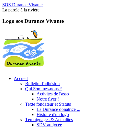
SOS Durance Vivante
La parole à la rivière
Logo sos Durance Vivante
Accueil
Bulletin d'adhésion
Qui Sommes-nous ?
Activités de l'asso
Notre flyer !
Texte fondateur et Statuts
La Durance donatrice ...
Histoire d'un logo
Témoignages & Actualités
SDV au lycée