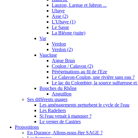
Lauzon, Largue et Jabron ...
Ubaye
Asse (2)
L'Ubaye (1)
Le Sasse
La Bléone (suite)
Var
Verdon
Verdon (2)
Vaucluse
Aigue Brun
Coulon / Calavon (2)
Pérégrinations au fil de l'Eze
Le Calavon-Coulon, une rivière sans eau ?
Le lac du Colombier, la source sulfureuse et 
Bouches du Rhône
Anguillon
Ses différents usages
Les aménagements perturbent le cycle de l'eau
Les Radeliers
Si l'eau venait à manquer ?
Le verger de Castries
Propositions
En Durance, Allons-nous être SAGE ?