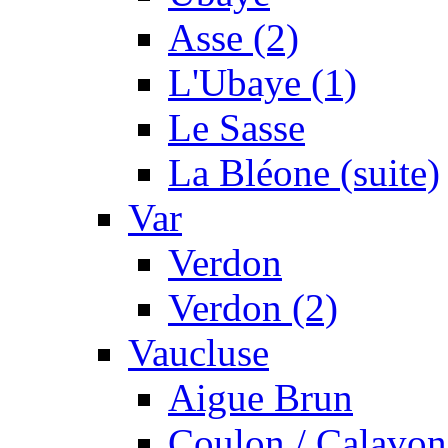
Asse (2)
L'Ubaye (1)
Le Sasse
La Bléone (suite)
Var
Verdon
Verdon (2)
Vaucluse
Aigue Brun
Coulon / Calavon