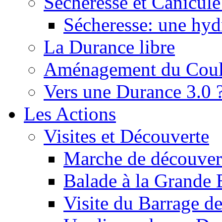
Sécheresse et Canicule :
Sécheresse: une hyd
La Durance libre
Aménagement du Cou
Vers une Durance 3.0 
Les Actions
Visites et Découverte
Marche de découverte
Balade à la Grande 
Visite du Barrage d