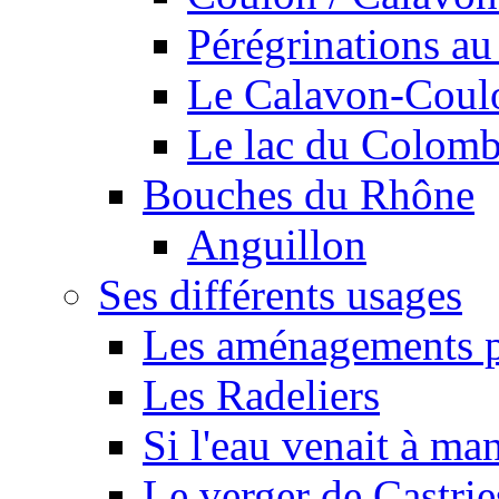
Pérégrinations au 
Le Calavon-Coulon
Le lac du Colombie
Bouches du Rhône
Anguillon
Ses différents usages
Les aménagements pe
Les Radeliers
Si l'eau venait à ma
Le verger de Castrie