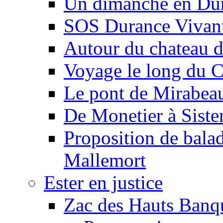
Un dimanche en Du
SOS Durance Vivante
Autour du chateau d
Voyage le long du 
Le pont de Mirabeau 
De Monetier à Siste
Proposition de balad
Mallemort
Ester en justice
Zac des Hauts Banqu