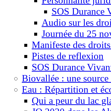
Personnalité juri
SOS Durance V
Audio sur les droi
Journée du 25 n
Manifeste des droits
Pistes de reflexion
SOS Durance Vivante
Biovallée : une source 
Eau : Répartition et é
Qui a peur du lac gl