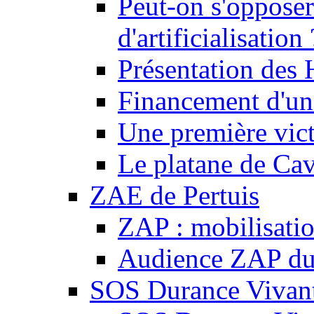
Peut-on s'opposer
d'artificialisation 
Présentation des
Financement d'une
Une première vict
Le platane de Cav
ZAE de Pertuis
ZAP : mobilisati
Audience ZAP du 
SOS Durance Vivante