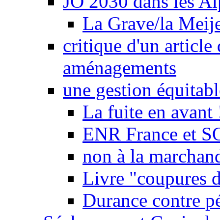
JO 2030 dans les Alp
La Grave/la Meij
critique d'un article
aménagements
une gestion équitabl
La fuite en avant 
ENR France et SO
non à la marchand
Livre "coupures d
Durance contre pé