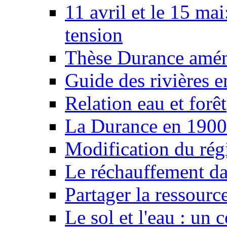
11 avril et le 15 ma
tension
Thèse Durance amé
Guide des rivières e
Relation eau et forêt
La Durance en 1900
Modification du rég
Le réchauffement da
Partager la ressourc
Le sol et l'eau : un 