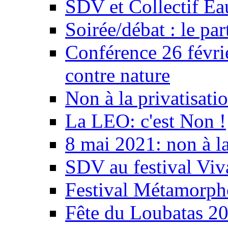
SDV et Collectif E
Soirée/débat : le par
Conférence 26 févri
contre nature
Non à la privatisati
La LEO: c'est Non !
8 mai 2021: non à la
SDV au festival Viv
Festival Métamorph
Fête du Loubatas 2