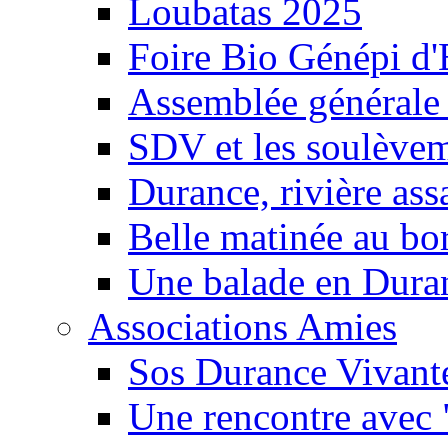
Loubatas 2025
Foire Bio Génépi d
Assemblée générale
SDV et les soulèveme
Durance, rivière ass
Belle matinée au bo
Une balade en Dura
Associations Amies
Sos Durance Vivante
Une rencontre avec 