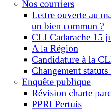
Nos courriers
Lettre ouverte au ma
un bien commun ?
CLI Cadarache 15 j
A la Région
Candidature à la C
Changement statu
Enquête publique
Révision charte par
PPRI Pertuis