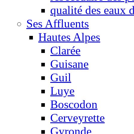
qualité des eaux
Ses Affluents
Hautes Alpes
Clarée
Guisane
Guil
Luye
Boscodon
Cerveyrette
Gyronde