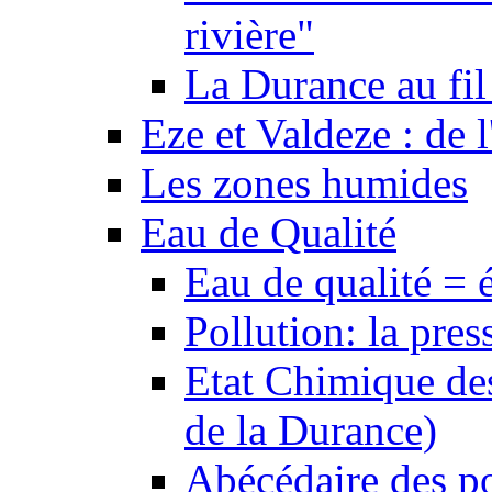
rivière"
La Durance au fil 
Eze et Valdeze : de l
Les zones humides
Eau de Qualité
Eau de qualité = 
Pollution: la pres
Etat Chimique des
de la Durance)
Abécédaire des po