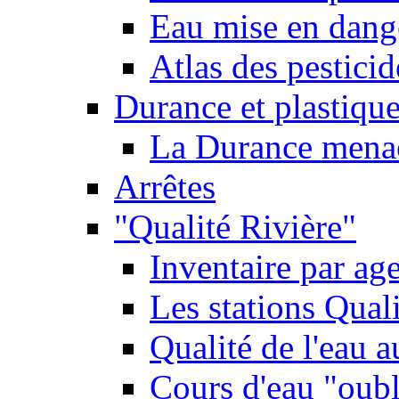
Eau mise en dange
Atlas des pestici
Durance et plastique
La Durance menacé
Arrêtes
"Qualité Rivière"
Inventaire par age
Les stations Qual
Qualité de l'eau 
Cours d'eau "oubli