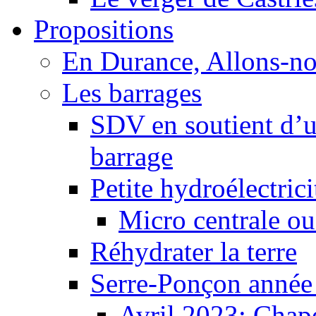
Propositions
En Durance, Allons-n
Les barrages
SDV en soutient d’u
barrage
Petite hydroélectric
Micro centrale ou
Réhydrater la terre
Serre-Ponçon année
Avril 2023: Chape