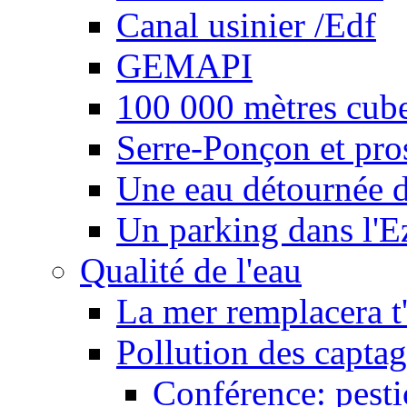
Canal usinier /Edf
GEMAPI
100 000 mètres cubes
Serre-Ponçon et pro
Une eau détournée d
Un parking dans l'E
Qualité de l'eau
La mer remplacera t'
Pollution des captag
Conférence: pesti