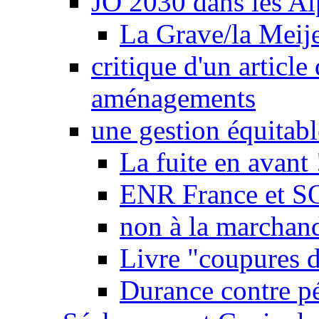
JO 2030 dans les Alp
La Grave/la Meij
critique d'un article
aménagements
une gestion équitabl
La fuite en avant 
ENR France et SO
non à la marchand
Livre "coupures d
Durance contre pé