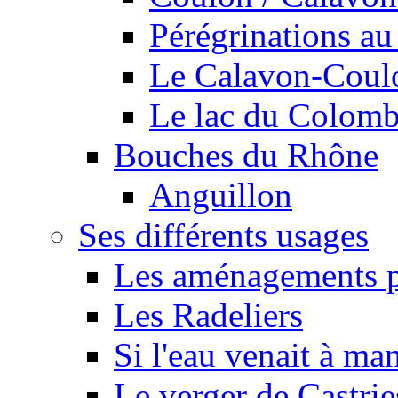
Pérégrinations au 
Le Calavon-Coulon
Le lac du Colombie
Bouches du Rhône
Anguillon
Ses différents usages
Les aménagements pe
Les Radeliers
Si l'eau venait à ma
Le verger de Castrie