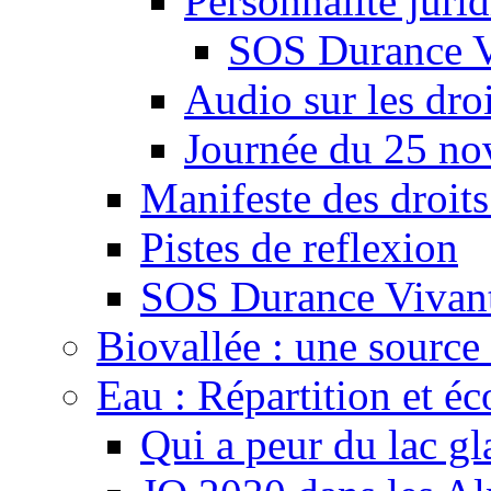
Personnalité juri
SOS Durance V
Audio sur les droi
Journée du 25 n
Manifeste des droits
Pistes de reflexion
SOS Durance Vivante
Biovallée : une source 
Eau : Répartition et é
Qui a peur du lac gl