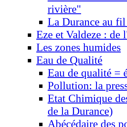
rivière"
La Durance au fil 
Eze et Valdeze : de l
Les zones humides
Eau de Qualité
Eau de qualité = 
Pollution: la pres
Etat Chimique des
de la Durance)
Abécédaire des po