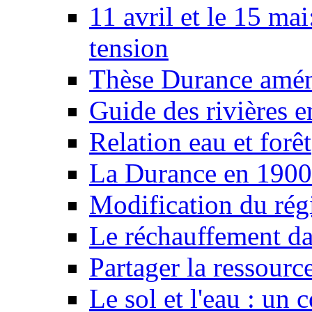
11 avril et le 15 ma
tension
Thèse Durance amé
Guide des rivières e
Relation eau et forêt
La Durance en 1900
Modification du rég
Le réchauffement da
Partager la ressourc
Le sol et l'eau : un 