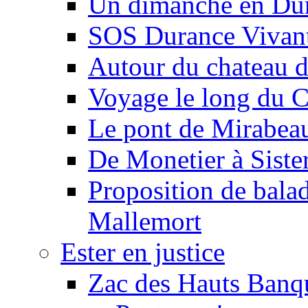
Un dimanche en Du
SOS Durance Vivante
Autour du chateau d
Voyage le long du 
Le pont de Mirabeau 
De Monetier à Siste
Proposition de balad
Mallemort
Ester en justice
Zac des Hauts Banqu