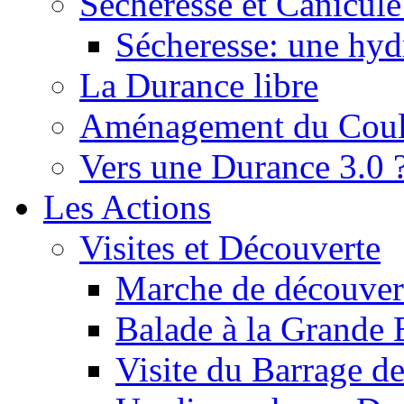
Sécheresse et Canicule :
Sécheresse: une hyd
La Durance libre
Aménagement du Cou
Vers une Durance 3.0 
Les Actions
Visites et Découverte
Marche de découverte
Balade à la Grande 
Visite du Barrage d