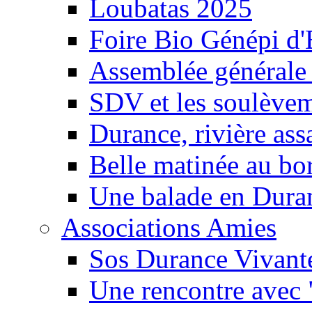
Loubatas 2025
Foire Bio Génépi d
Assemblée générale
SDV et les soulèveme
Durance, rivière ass
Belle matinée au bo
Une balade en Dura
Associations Amies
Sos Durance Vivante
Une rencontre avec 