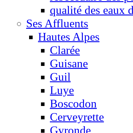
qualité des eaux
Ses Affluents
Hautes Alpes
Clarée
Guisane
Guil
Luye
Boscodon
Cerveyrette
Gyronde