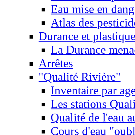
Eau mise en dange
Atlas des pestici
Durance et plastique
La Durance menacé
Arrêtes
"Qualité Rivière"
Inventaire par age
Les stations Qual
Qualité de l'eau 
Cours d'eau "oubli