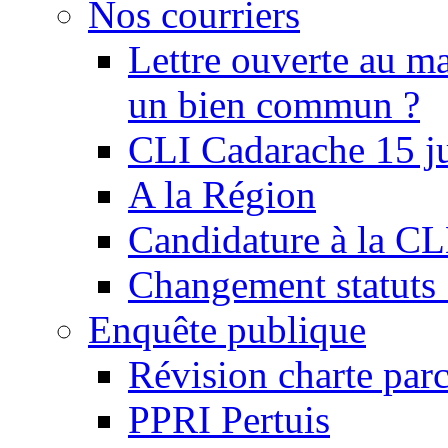
Nos courriers
Lettre ouverte au ma
un bien commun ?
CLI Cadarache 15 j
A la Région
Candidature à la C
Changement statu
Enquête publique
Révision charte par
PPRI Pertuis