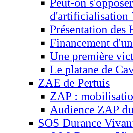
Peut-on s'opposer
d'artificialisation 
Présentation des
Financement d'une
Une première vict
Le platane de Cav
ZAE de Pertuis
ZAP : mobilisati
Audience ZAP du 
SOS Durance Vivante