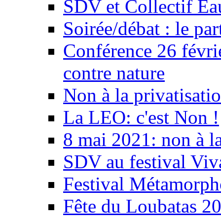
SDV et Collectif E
Soirée/débat : le par
Conférence 26 févri
contre nature
Non à la privatisati
La LEO: c'est Non !
8 mai 2021: non à la
SDV au festival Viv
Festival Métamorph
Fête du Loubatas 2