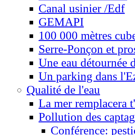
Canal usinier /Edf
GEMAPI
100 000 mètres cubes
Serre-Ponçon et pro
Une eau détournée d
Un parking dans l'E
Qualité de l'eau
La mer remplacera t'
Pollution des captag
Conférence: pesti