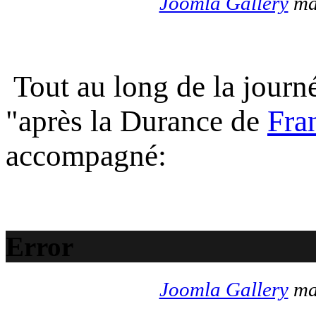
Joomla Gallery
mak
Tout au long de la journé
"après la Durance de
Fra
accompagné:
Error
Joomla Gallery
mak