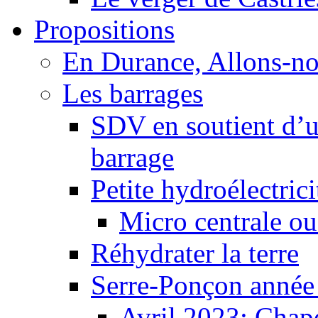
Propositions
En Durance, Allons-n
Les barrages
SDV en soutient d’u
barrage
Petite hydroélectric
Micro centrale ou
Réhydrater la terre
Serre-Ponçon année
Avril 2023: Chape