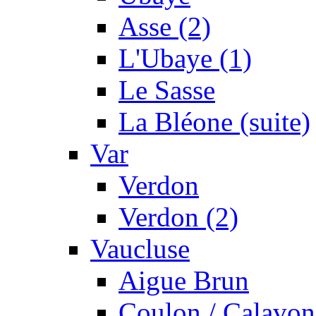
Asse (2)
L'Ubaye (1)
Le Sasse
La Bléone (suite)
Var
Verdon
Verdon (2)
Vaucluse
Aigue Brun
Coulon / Calavon