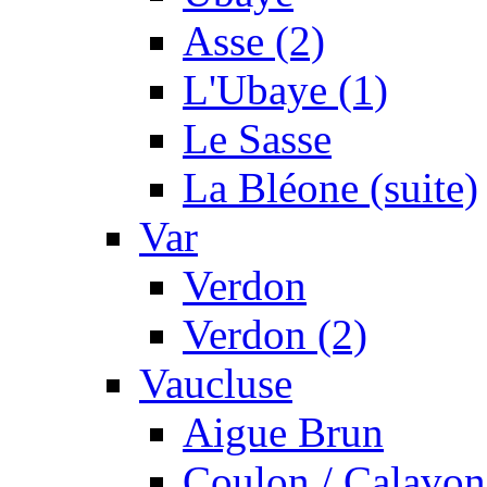
Asse (2)
L'Ubaye (1)
Le Sasse
La Bléone (suite)
Var
Verdon
Verdon (2)
Vaucluse
Aigue Brun
Coulon / Calavon