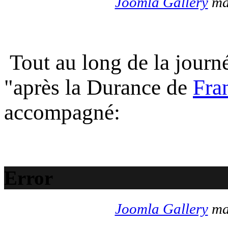
Joomla Gallery
mak
Tout au long de la journé
"après la Durance de
Fra
accompagné:
Error
Joomla Gallery
mak