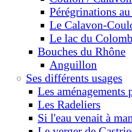
Pérégrinations au 
Le Calavon-Coulon
Le lac du Colombie
Bouches du Rhône
Anguillon
Ses différents usages
Les aménagements pe
Les Radeliers
Si l'eau venait à ma
Le verger de Castrie