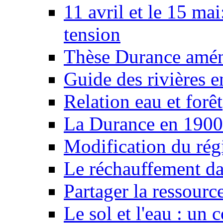
11 avril et le 15 ma
tension
Thèse Durance amé
Guide des rivières e
Relation eau et forêt
La Durance en 1900
Modification du rég
Le réchauffement da
Partager la ressourc
Le sol et l'eau : un 