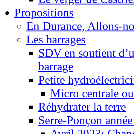
Propositions
En Durance, Allons-n
Les barrages
SDV en soutient d’u
barrage
Petite hydroélectric
Micro centrale ou
Réhydrater la terre
Serre-Ponçon année
Avril 2023: Chape