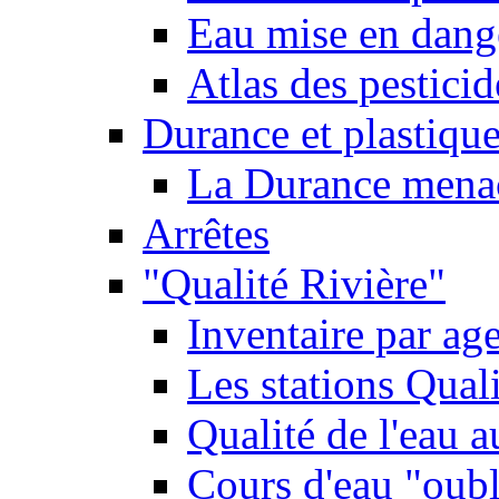
Eau mise en dange
Atlas des pestici
Durance et plastique
La Durance menacé
Arrêtes
"Qualité Rivière"
Inventaire par age
Les stations Qual
Qualité de l'eau 
Cours d'eau "oubli