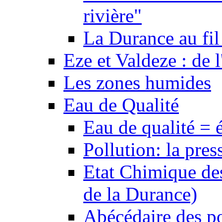
rivière"
La Durance au fil 
Eze et Valdeze : de l
Les zones humides
Eau de Qualité
Eau de qualité = 
Pollution: la pres
Etat Chimique des
de la Durance)
Abécédaire des po