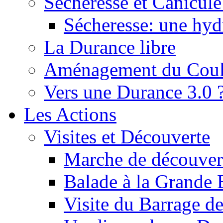
Sécheresse et Canicule :
Sécheresse: une hyd
La Durance libre
Aménagement du Cou
Vers une Durance 3.0 
Les Actions
Visites et Découverte
Marche de découverte
Balade à la Grande 
Visite du Barrage d