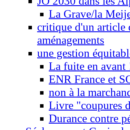
JO 2030 dans les Alp
La Grave/la Meij
critique d'un article
aménagements
une gestion équitabl
La fuite en avant 
ENR France et SO
non à la marchand
Livre "coupures d
Durance contre pé