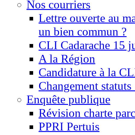
Nos courriers
Lettre ouverte au ma
un bien commun ?
CLI Cadarache 15 j
A la Région
Candidature à la C
Changement statu
Enquête publique
Révision charte par
PPRI Pertuis