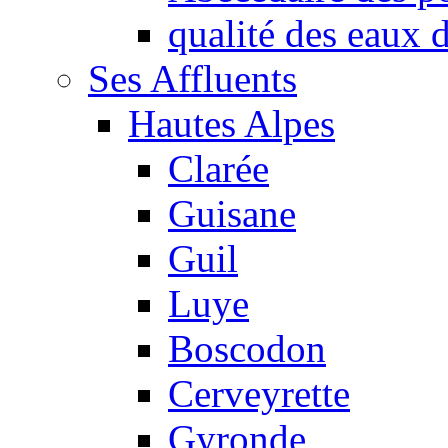
qualité des eaux
Ses Affluents
Hautes Alpes
Clarée
Guisane
Guil
Luye
Boscodon
Cerveyrette
Gyronde