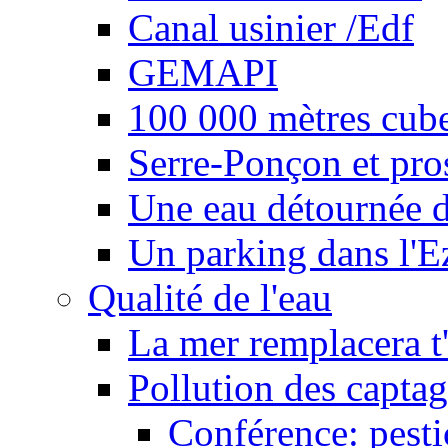
Canal usinier /Edf
GEMAPI
100 000 mètres cubes
Serre-Ponçon et pro
Une eau détournée d
Un parking dans l'E
Qualité de l'eau
La mer remplacera t'
Pollution des captag
Conférence: pesti