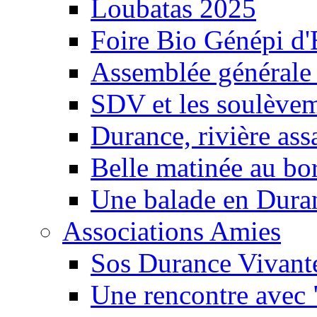
Loubatas 2025
Foire Bio Génépi d
Assemblée générale
SDV et les soulèveme
Durance, rivière ass
Belle matinée au bo
Une balade en Dura
Associations Amies
Sos Durance Vivante
Une rencontre avec 