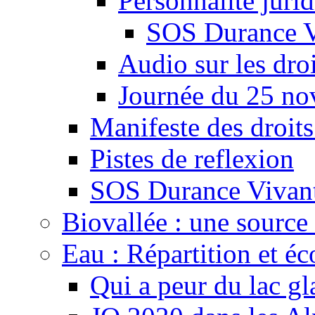
Personnalité juri
SOS Durance V
Audio sur les droi
Journée du 25 n
Manifeste des droits
Pistes de reflexion
SOS Durance Vivante
Biovallée : une source 
Eau : Répartition et é
Qui a peur du lac gl