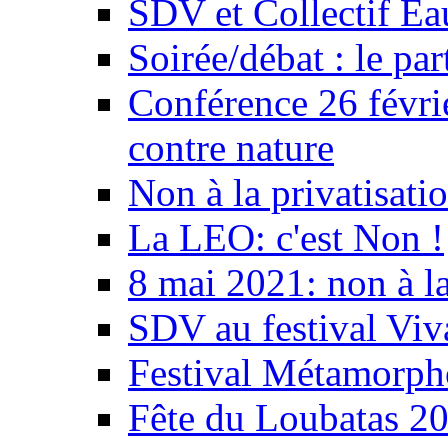
SDV et Collectif E
Soirée/débat : le par
Conférence 26 févri
contre nature
Non à la privatisati
La LEO: c'est Non !
8 mai 2021: non à la
SDV au festival Viv
Festival Métamorph
Fête du Loubatas 2