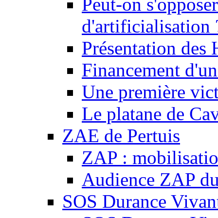
Peut-on s'opposer
d'artificialisation 
Présentation des
Financement d'une
Une première vict
Le platane de Cav
ZAE de Pertuis
ZAP : mobilisati
Audience ZAP du 
SOS Durance Vivante