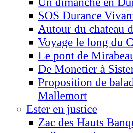
Un dimanche en Du
SOS Durance Vivante
Autour du chateau d
Voyage le long du 
Le pont de Mirabeau 
De Monetier à Siste
Proposition de balad
Mallemort
Ester en justice
Zac des Hauts Banqu