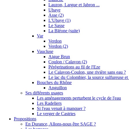
Lauzon, Largue et Jabron ...
Ubaye
Asse (2)
L'Ubaye (1)
Le Sasse
La Bléone (suite)
Var
Verdon
Verdon (2)
Vaucluse
Aigue Brun
Coulon / Calavon (2)
Pérégrinations au fil de l'Eze
Le Calavon-Coulon, une rivière sans eau ?
Le lac du Colombier, la source sulfureuse et 
Bouches du Rhône
Anguillon
Ses différents usages
Les aménagements perturbent le cycle de l'eau
Les Radeliers
Si l'eau venait à manquer ?
Le verger de Castries
Propositions
En Durance, Allons-nous être SAGE ?