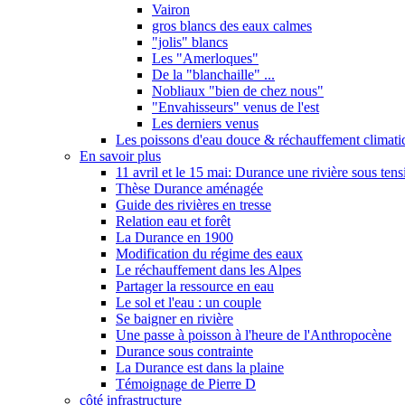
Vairon
gros blancs des eaux calmes
"jolis" blancs
Les "Amerloques"
De la "blanchaille" ...
Nobliaux "bien de chez nous"
"Envahisseurs" venus de l'est
Les derniers venus
Les poissons d'eau douce & réchauffement climati
En savoir plus
11 avril et le 15 mai: Durance une rivière sous tens
Thèse Durance aménagée
Guide des rivières en tresse
Relation eau et forêt
La Durance en 1900
Modification du régime des eaux
Le réchauffement dans les Alpes
Partager la ressource en eau
Le sol et l'eau : un couple
Se baigner en rivière
Une passe à poisson à l'heure de l'Anthropocène
Durance sous contrainte
La Durance est dans la plaine
Témoignage de Pierre D
côté infrastructure