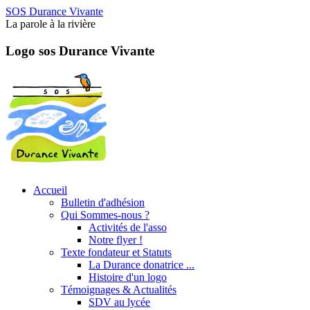
SOS Durance Vivante
La parole à la rivière
Logo sos Durance Vivante
Accueil
Bulletin d'adhésion
Qui Sommes-nous ?
Activités de l'asso
Notre flyer !
Texte fondateur et Statuts
La Durance donatrice ...
Histoire d'un logo
Témoignages & Actualités
SDV au lycée