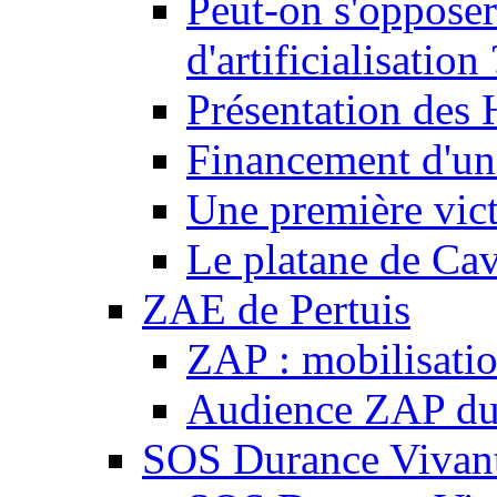
Peut-on s'opposer
d'artificialisation 
Présentation des
Financement d'une
Une première vict
Le platane de Cav
ZAE de Pertuis
ZAP : mobilisati
Audience ZAP du 
SOS Durance Vivante