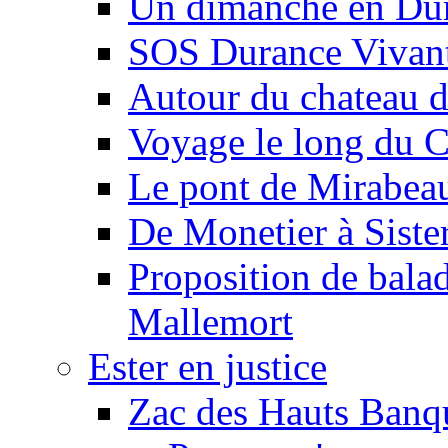
Un dimanche en Du
SOS Durance Vivante
Autour du chateau d
Voyage le long du 
Le pont de Mirabeau 
De Monetier à Siste
Proposition de balad
Mallemort
Ester en justice
Zac des Hauts Banqu