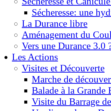
Sécheresse et Canicule :
Sécheresse: une hyd
La Durance libre
Aménagement du Cou
Vers une Durance 3.0 
Les Actions
Visites et Découverte
Marche de découverte
Balade à la Grande 
Visite du Barrage d