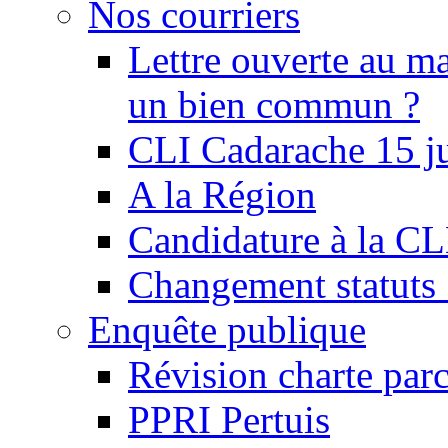
Nos courriers
Lettre ouverte au ma
un bien commun ?
CLI Cadarache 15 j
A la Région
Candidature à la C
Changement statu
Enquête publique
Révision charte par
PPRI Pertuis