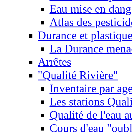
Eau mise en dange
Atlas des pestici
Durance et plastique
La Durance menacé
Arrêtes
"Qualité Rivière"
Inventaire par age
Les stations Qual
Qualité de l'eau 
Cours d'eau "oubli