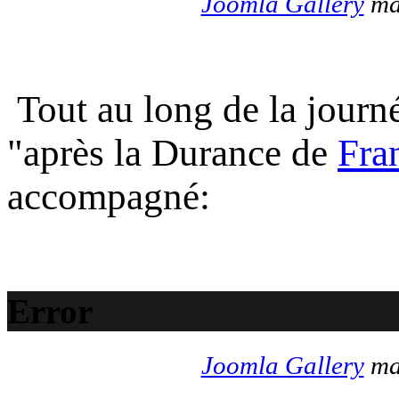
Joomla Gallery
mak
Tout au long de la journé
"après la Durance de
Fra
accompagné:
Error
Joomla Gallery
mak