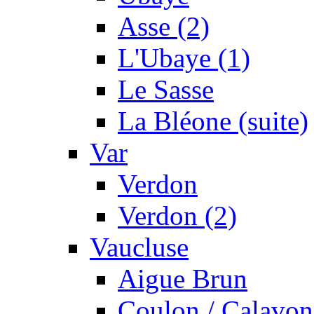
Asse (2)
L'Ubaye (1)
Le Sasse
La Bléone (suite)
Var
Verdon
Verdon (2)
Vaucluse
Aigue Brun
Coulon / Calavon