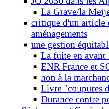
JO 2030 dans les Alp
La Grave/la Meij
critique d'un article
aménagements
une gestion équitabl
La fuite en avant 
ENR France et SO
non à la marchand
Livre "coupures d
Durance contre pé