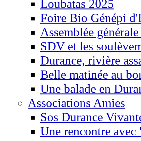
Loubatas 2025
Foire Bio Génépi d
Assemblée générale
SDV et les soulèveme
Durance, rivière ass
Belle matinée au bo
Une balade en Dura
Associations Amies
Sos Durance Vivante
Une rencontre avec 