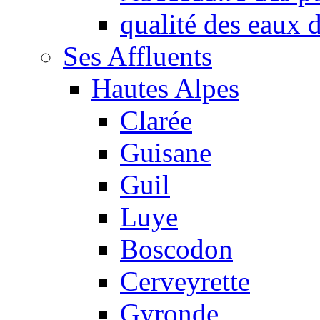
qualité des eaux
Ses Affluents
Hautes Alpes
Clarée
Guisane
Guil
Luye
Boscodon
Cerveyrette
Gyronde