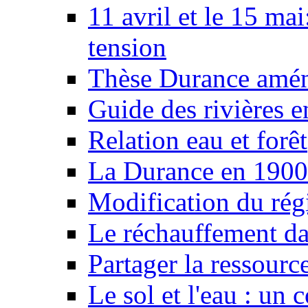
11 avril et le 15 ma
tension
Thèse Durance amé
Guide des rivières e
Relation eau et forêt
La Durance en 1900
Modification du rég
Le réchauffement da
Partager la ressourc
Le sol et l'eau : un 