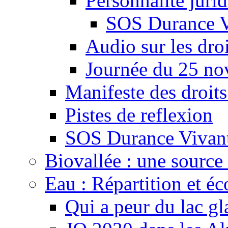
Personnalité juri
SOS Durance V
Audio sur les droi
Journée du 25 n
Manifeste des droits
Pistes de reflexion
SOS Durance Vivante
Biovallée : une source 
Eau : Répartition et é
Qui a peur du lac gl