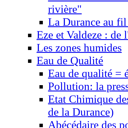
rivière"
La Durance au fil 
Eze et Valdeze : de l
Les zones humides
Eau de Qualité
Eau de qualité = 
Pollution: la pres
Etat Chimique des
de la Durance)
Abécédaire des po