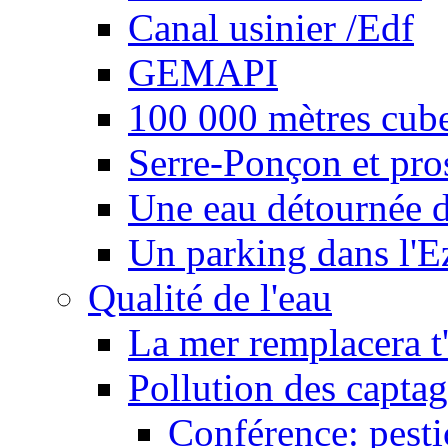
Canal usinier /Edf
GEMAPI
100 000 mètres cubes
Serre-Ponçon et pro
Une eau détournée d
Un parking dans l'E
Qualité de l'eau
La mer remplacera t'
Pollution des captag
Conférence: pesti