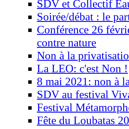
SDV et Collectif E
Soirée/débat : le par
Conférence 26 févri
contre nature
Non à la privatisati
La LEO: c'est Non !
8 mai 2021: non à la
SDV au festival Viv
Festival Métamorph
Fête du Loubatas 2