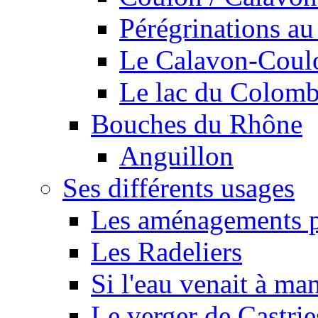
Pérégrinations au 
Le Calavon-Coulon
Le lac du Colombie
Bouches du Rhône
Anguillon
Ses différents usages
Les aménagements pe
Les Radeliers
Si l'eau venait à ma
Le verger de Castrie