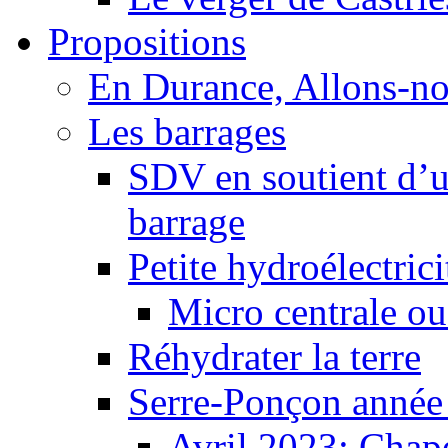
Propositions
En Durance, Allons-n
Les barrages
SDV en soutient d’u
barrage
Petite hydroélectric
Micro centrale ou
Réhydrater la terre
Serre-Ponçon année
Avril 2023: Chape