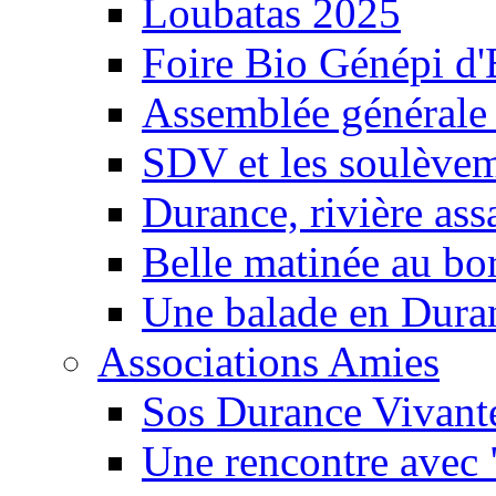
Loubatas 2025
Foire Bio Génépi d
Assemblée générale
SDV et les soulèveme
Durance, rivière ass
Belle matinée au bo
Une balade en Dura
Associations Amies
Sos Durance Vivante
Une rencontre avec 