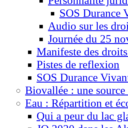
Personnalité juri
SOS Durance V
Audio sur les droi
Journée du 25 n
Manifeste des droits
Pistes de reflexion
SOS Durance Vivante
Biovallée : une source 
Eau : Répartition et é
Qui a peur du lac gl