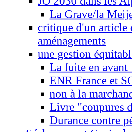
JO 2030 dans les Alp
La Grave/la Meij
critique d'un article
aménagements
une gestion équitabl
La fuite en avant 
ENR France et SO
non à la marchand
Livre "coupures d
Durance contre pé