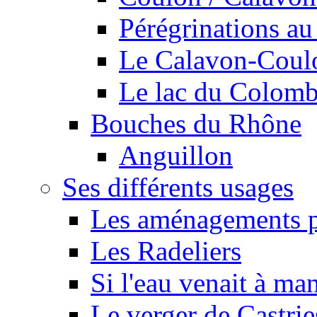
Pérégrinations au 
Le Calavon-Coulon
Le lac du Colombie
Bouches du Rhône
Anguillon
Ses différents usages
Les aménagements pe
Les Radeliers
Si l'eau venait à ma
Le verger de Castrie