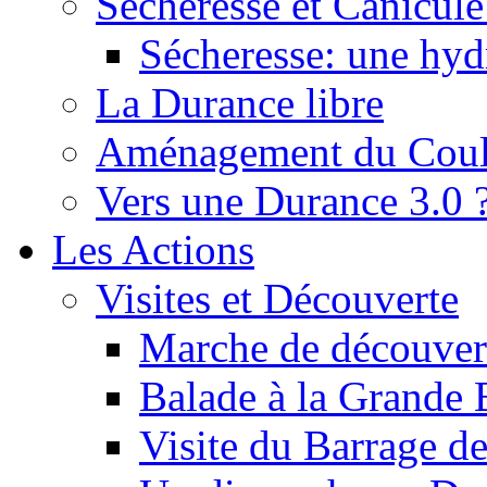
Sécheresse et Canicule :
Sécheresse: une hyd
La Durance libre
Aménagement du Cou
Vers une Durance 3.0 
Les Actions
Visites et Découverte
Marche de découverte
Balade à la Grande 
Visite du Barrage d