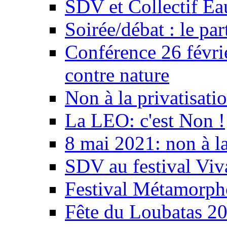
SDV et Collectif E
Soirée/débat : le par
Conférence 26 févri
contre nature
Non à la privatisati
La LEO: c'est Non !
8 mai 2021: non à la
SDV au festival Viv
Festival Métamorph
Fête du Loubatas 2