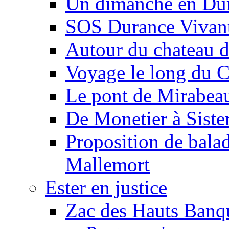
Un dimanche en Du
SOS Durance Vivante
Autour du chateau d
Voyage le long du 
Le pont de Mirabeau 
De Monetier à Siste
Proposition de balad
Mallemort
Ester en justice
Zac des Hauts Banqu