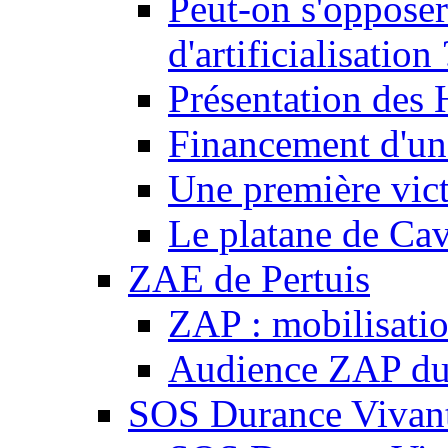
Peut-on s'opposer
d'artificialisation 
Présentation des
Financement d'une
Une première vict
Le platane de Cav
ZAE de Pertuis
ZAP : mobilisati
Audience ZAP du 
SOS Durance Vivante