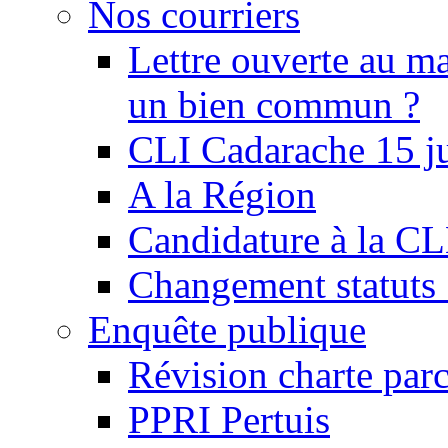
Nos courriers
Lettre ouverte au ma
un bien commun ?
CLI Cadarache 15 j
A la Région
Candidature à la C
Changement statu
Enquête publique
Révision charte par
PPRI Pertuis