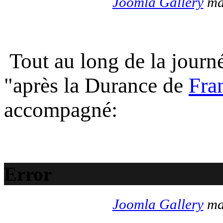
Joomla Gallery
mak
Tout au long de la journé
"après la Durance de
Fra
accompagné:
Error
Joomla Gallery
mak