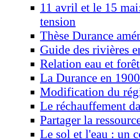
11 avril et le 15 ma
tension
Thèse Durance amé
Guide des rivières e
Relation eau et forêt
La Durance en 1900
Modification du rég
Le réchauffement da
Partager la ressourc
Le sol et l'eau : un 