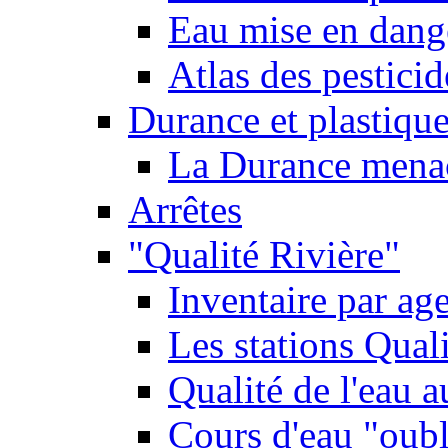
Eau mise en dange
Atlas des pestici
Durance et plastique
La Durance menacé
Arrêtes
"Qualité Rivière"
Inventaire par age
Les stations Qual
Qualité de l'eau 
Cours d'eau "oubli