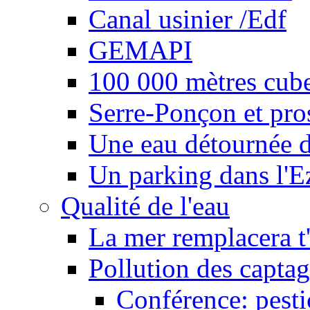
Canal usinier /Edf
GEMAPI
100 000 mètres cubes
Serre-Ponçon et pro
Une eau détournée d
Un parking dans l'E
Qualité de l'eau
La mer remplacera t'
Pollution des captag
Conférence: pesti