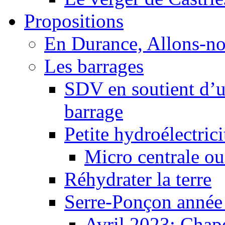
Propositions
En Durance, Allons-n
Les barrages
SDV en soutient d’u
barrage
Petite hydroélectric
Micro centrale ou
Réhydrater la terre
Serre-Ponçon année
Avril 2023: Chape