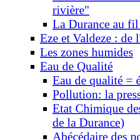
rivière"
La Durance au fil 
Eze et Valdeze : de l
Les zones humides
Eau de Qualité
Eau de qualité = 
Pollution: la pres
Etat Chimique des
de la Durance)
Abécédaire des po