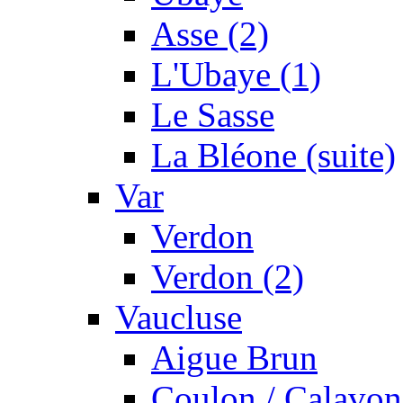
Asse (2)
L'Ubaye (1)
Le Sasse
La Bléone (suite)
Var
Verdon
Verdon (2)
Vaucluse
Aigue Brun
Coulon / Calavon