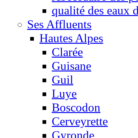
qualité des eaux
Ses Affluents
Hautes Alpes
Clarée
Guisane
Guil
Luye
Boscodon
Cerveyrette
Gyronde