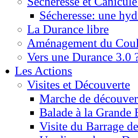
Sécheresse et Canicule :
Sécheresse: une hyd
La Durance libre
Aménagement du Cou
Vers une Durance 3.0 
Les Actions
Visites et Découverte
Marche de découverte
Balade à la Grande 
Visite du Barrage d