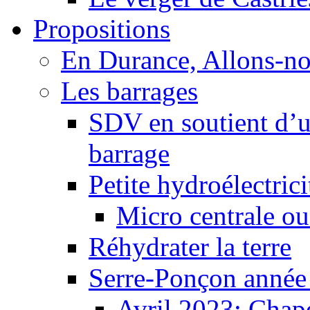
Propositions
En Durance, Allons-n
Les barrages
SDV en soutient d’u
barrage
Petite hydroélectric
Micro centrale ou
Réhydrater la terre
Serre-Ponçon année
Avril 2023: Chape