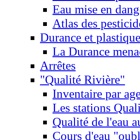
Eau mise en dange
Atlas des pestici
Durance et plastique
La Durance menacé
Arrêtes
"Qualité Rivière"
Inventaire par age
Les stations Qual
Qualité de l'eau 
Cours d'eau "oubli