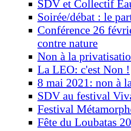
SDV et Collectif E
Soirée/débat : le par
Conférence 26 févri
contre nature
Non à la privatisati
La LEO: c'est Non !
8 mai 2021: non à la
SDV au festival Viv
Festival Métamorph
Fête du Loubatas 2