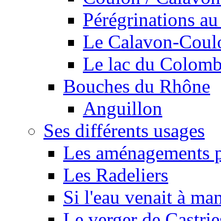
Pérégrinations au 
Le Calavon-Coulon
Le lac du Colombie
Bouches du Rhône
Anguillon
Ses différents usages
Les aménagements pe
Les Radeliers
Si l'eau venait à ma
Le verger de Castrie