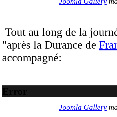
Joomla Gallery
mak
Tout au long de la journé
"après la Durance de
Fra
accompagné:
Error
Joomla Gallery
mak