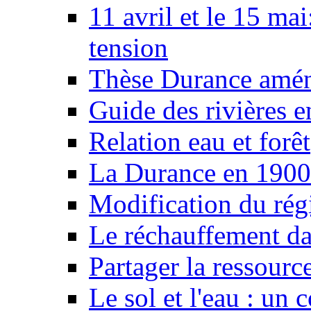
11 avril et le 15 ma
tension
Thèse Durance amé
Guide des rivières e
Relation eau et forêt
La Durance en 1900
Modification du rég
Le réchauffement da
Partager la ressourc
Le sol et l'eau : un 