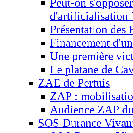
Peut-on s'opposer
d'artificialisation 
Présentation des
Financement d'une
Une première vict
Le platane de Cav
ZAE de Pertuis
ZAP : mobilisati
Audience ZAP du 
SOS Durance Vivante