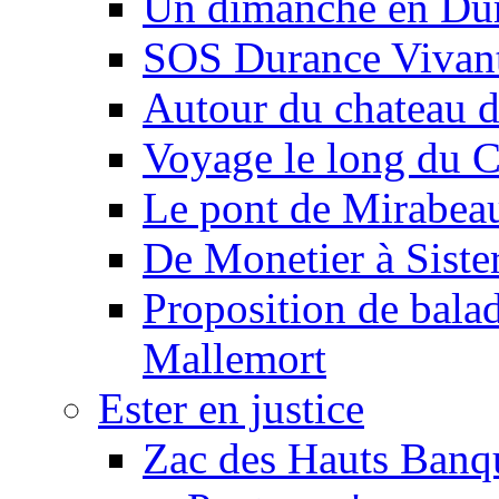
Un dimanche en Du
SOS Durance Vivante
Autour du chateau d
Voyage le long du 
Le pont de Mirabeau 
De Monetier à Siste
Proposition de balad
Mallemort
Ester en justice
Zac des Hauts Banqu