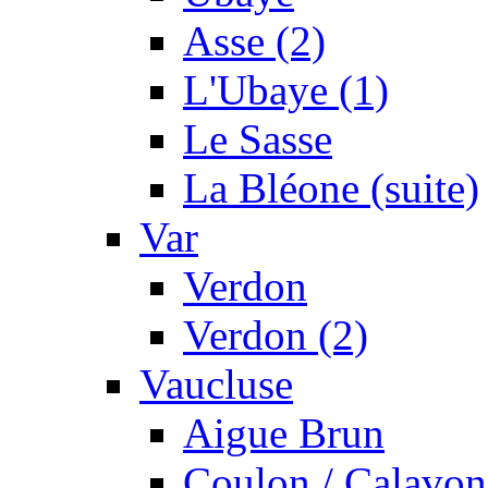
Asse (2)
L'Ubaye (1)
Le Sasse
La Bléone (suite)
Var
Verdon
Verdon (2)
Vaucluse
Aigue Brun
Coulon / Calavon