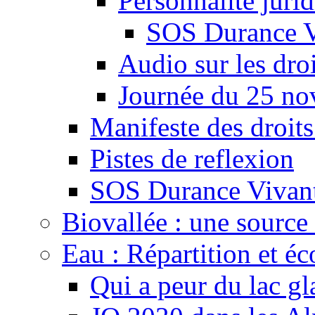
Personnalité juri
SOS Durance V
Audio sur les droi
Journée du 25 n
Manifeste des droits
Pistes de reflexion
SOS Durance Vivante
Biovallée : une source 
Eau : Répartition et é
Qui a peur du lac gl