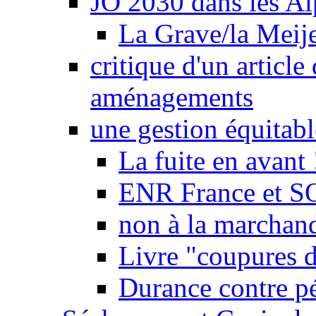
JO 2030 dans les Alp
La Grave/la Meij
critique d'un article
aménagements
une gestion équitabl
La fuite en avant 
ENR France et SO
non à la marchand
Livre "coupures d
Durance contre pé