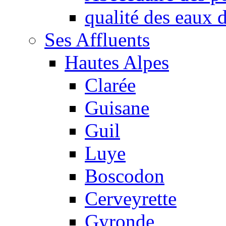
qualité des eaux
Ses Affluents
Hautes Alpes
Clarée
Guisane
Guil
Luye
Boscodon
Cerveyrette
Gyronde