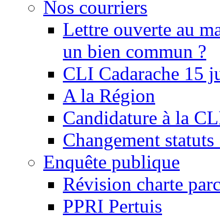
Nos courriers
Lettre ouverte au ma
un bien commun ?
CLI Cadarache 15 j
A la Région
Candidature à la C
Changement statu
Enquête publique
Révision charte par
PPRI Pertuis