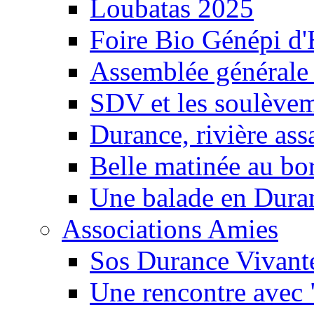
Loubatas 2025
Foire Bio Génépi d
Assemblée générale
SDV et les soulèveme
Durance, rivière ass
Belle matinée au bo
Une balade en Dura
Associations Amies
Sos Durance Vivante
Une rencontre avec 