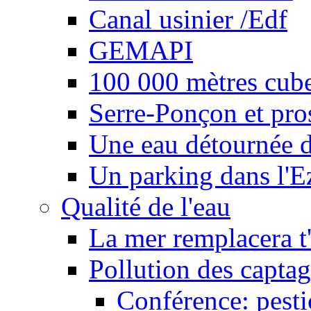
Canal usinier /Edf
GEMAPI
100 000 mètres cubes
Serre-Ponçon et pro
Une eau détournée d
Un parking dans l'E
Qualité de l'eau
La mer remplacera t'
Pollution des captag
Conférence: pesti