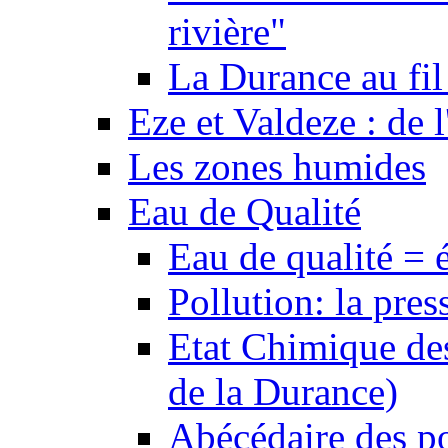
rivière"
La Durance au fil 
Eze et Valdeze : de l
Les zones humides
Eau de Qualité
Eau de qualité = 
Pollution: la pres
Etat Chimique des
de la Durance)
Abécédaire des po