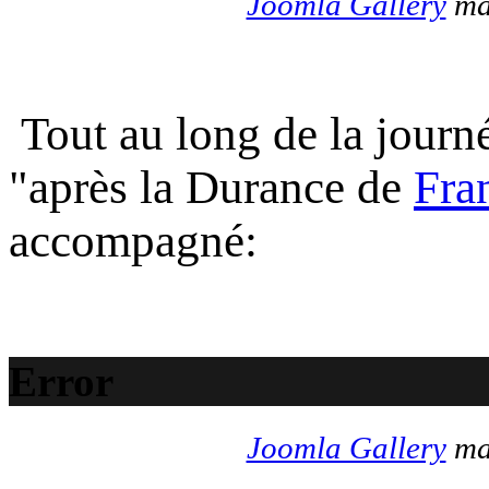
Joomla Gallery
mak
Tout au long de la journé
"après la Durance de
Fra
accompagné:
Error
Joomla Gallery
mak