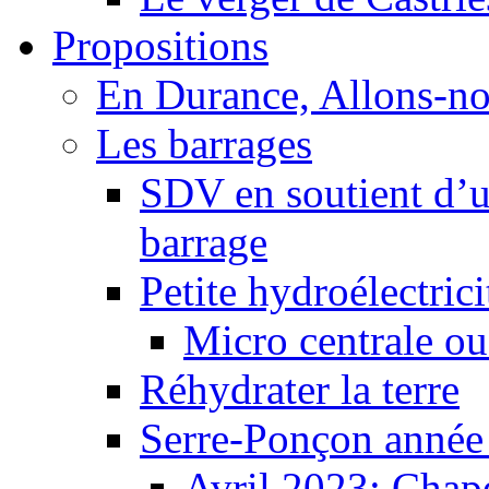
Propositions
En Durance, Allons-n
Les barrages
SDV en soutient d’u
barrage
Petite hydroélectric
Micro centrale ou
Réhydrater la terre
Serre-Ponçon année
Avril 2023: Chape