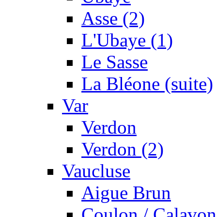
Asse (2)
L'Ubaye (1)
Le Sasse
La Bléone (suite)
Var
Verdon
Verdon (2)
Vaucluse
Aigue Brun
Coulon / Calavon