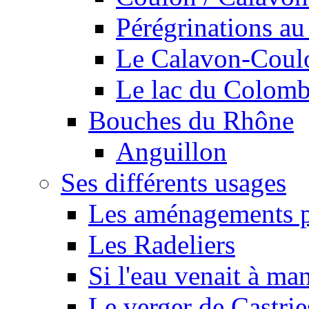
Pérégrinations au 
Le Calavon-Coulon
Le lac du Colombie
Bouches du Rhône
Anguillon
Ses différents usages
Les aménagements pe
Les Radeliers
Si l'eau venait à ma
Le verger de Castrie