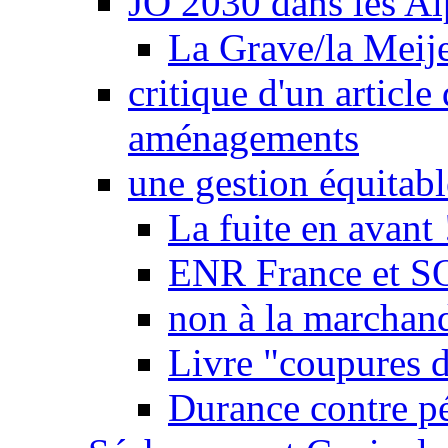
JO 2030 dans les Alp
La Grave/la Meij
critique d'un article
aménagements
une gestion équitabl
La fuite en avant 
ENR France et SO
non à la marchand
Livre "coupures d
Durance contre pé