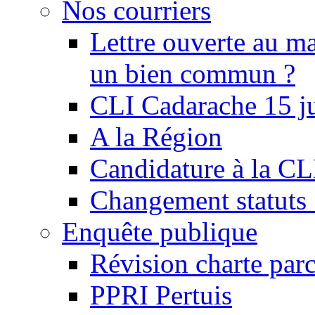
Nos courriers
Lettre ouverte au ma
un bien commun ?
CLI Cadarache 15 j
A la Région
Candidature à la C
Changement statu
Enquête publique
Révision charte par
PPRI Pertuis