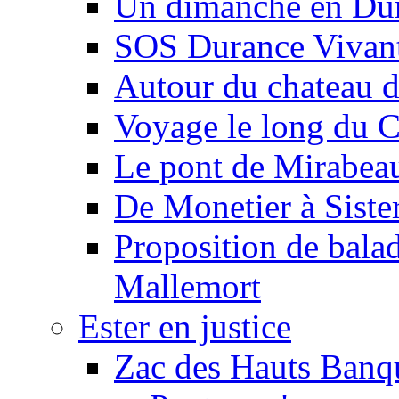
Un dimanche en Du
SOS Durance Vivante
Autour du chateau d
Voyage le long du 
Le pont de Mirabeau 
De Monetier à Siste
Proposition de balad
Mallemort
Ester en justice
Zac des Hauts Banqu