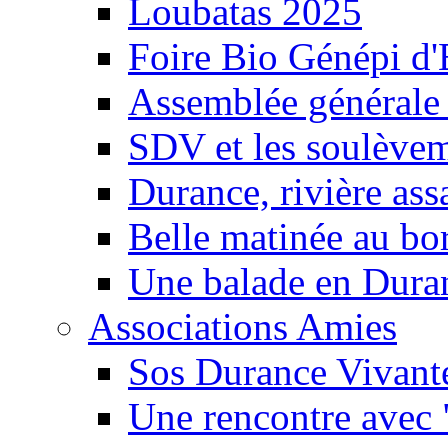
Loubatas 2025
Foire Bio Génépi d
Assemblée générale
SDV et les soulèveme
Durance, rivière ass
Belle matinée au bo
Une balade en Dura
Associations Amies
Sos Durance Vivante
Une rencontre avec 