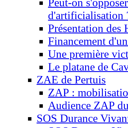
Peut-on s'opposer
d'artificialisation 
Présentation des
Financement d'une
Une première vict
Le platane de Cav
ZAE de Pertuis
ZAP : mobilisati
Audience ZAP du 
SOS Durance Vivante