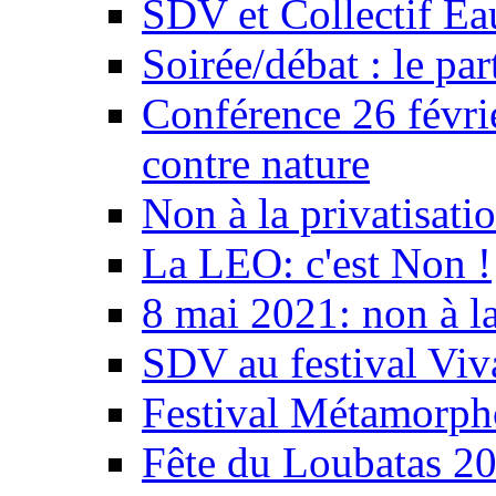
SDV et Collectif E
Soirée/débat : le par
Conférence 26 févri
contre nature
Non à la privatisati
La LEO: c'est Non !
8 mai 2021: non à la
SDV au festival Viv
Festival Métamorph
Fête du Loubatas 2