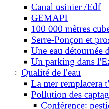
Canal usinier /Edf
GEMAPI
100 000 mètres cubes
Serre-Ponçon et pro
Une eau détournée d
Un parking dans l'E
Qualité de l'eau
La mer remplacera t'
Pollution des captag
Conférence: pesti