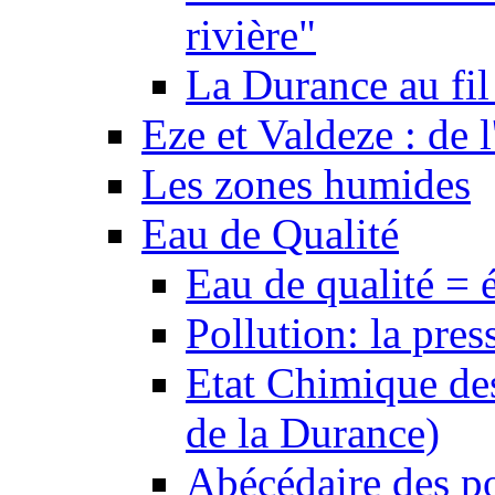
rivière"
La Durance au fil 
Eze et Valdeze : de l
Les zones humides
Eau de Qualité
Eau de qualité = 
Pollution: la pres
Etat Chimique des
de la Durance)
Abécédaire des po