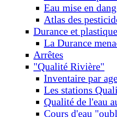
Eau mise en dange
Atlas des pestici
Durance et plastique
La Durance menacé
Arrêtes
"Qualité Rivière"
Inventaire par age
Les stations Qual
Qualité de l'eau 
Cours d'eau "oubli