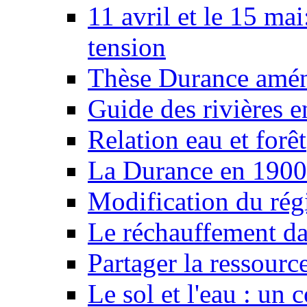
11 avril et le 15 ma
tension
Thèse Durance amé
Guide des rivières e
Relation eau et forêt
La Durance en 1900
Modification du rég
Le réchauffement da
Partager la ressourc
Le sol et l'eau : un 