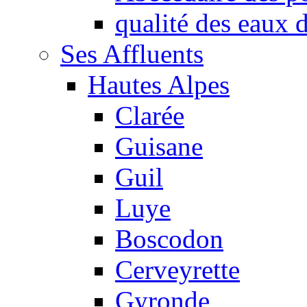
qualité des eaux
Ses Affluents
Hautes Alpes
Clarée
Guisane
Guil
Luye
Boscodon
Cerveyrette
Gyronde