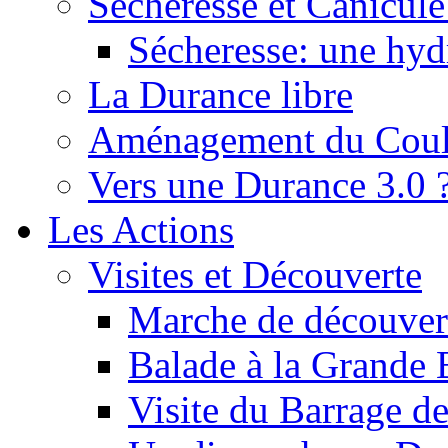
Sécheresse et Canicule :
Sécheresse: une hyd
La Durance libre
Aménagement du Cou
Vers une Durance 3.0 
Les Actions
Visites et Découverte
Marche de découverte
Balade à la Grande 
Visite du Barrage d