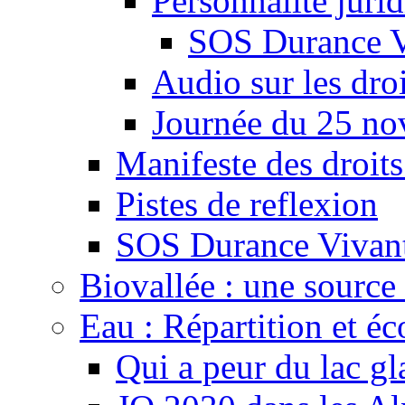
Personnalité juri
SOS Durance V
Audio sur les droi
Journée du 25 n
Manifeste des droits
Pistes de reflexion
SOS Durance Vivante
Biovallée : une source 
Eau : Répartition et é
Qui a peur du lac gl