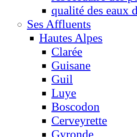
qualité des eaux
Ses Affluents
Hautes Alpes
Clarée
Guisane
Guil
Luye
Boscodon
Cerveyrette
Gyronde