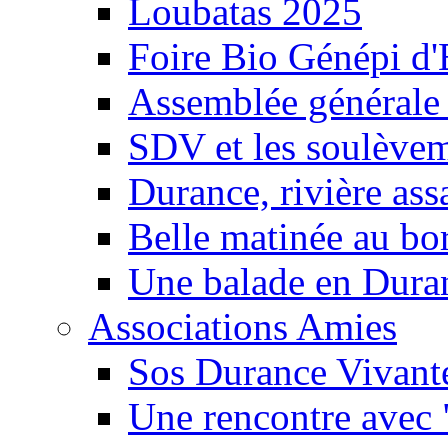
Loubatas 2025
Foire Bio Génépi d
Assemblée générale
SDV et les soulèveme
Durance, rivière ass
Belle matinée au bo
Une balade en Dura
Associations Amies
Sos Durance Vivante
Une rencontre avec 