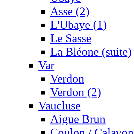
Asse (2)
L'Ubaye (1)
Le Sasse
La Bléone (suite)
Var
Verdon
Verdon (2)
Vaucluse
Aigue Brun
Coulon / Calavon