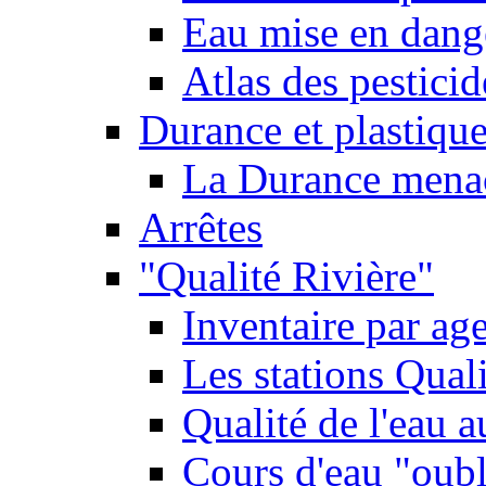
Eau mise en dange
Atlas des pestici
Durance et plastique
La Durance menacé
Arrêtes
"Qualité Rivière"
Inventaire par age
Les stations Qual
Qualité de l'eau 
Cours d'eau "oubli