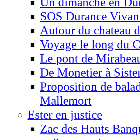
Un dimanche en Du
SOS Durance Vivante
Autour du chateau d
Voyage le long du 
Le pont de Mirabeau 
De Monetier à Siste
Proposition de balad
Mallemort
Ester en justice
Zac des Hauts Banqu