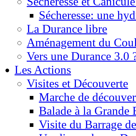
Sécheresse et Canicule :
Sécheresse: une hyd
La Durance libre
Aménagement du Cou
Vers une Durance 3.0 
Les Actions
Visites et Découverte
Marche de découverte
Balade à la Grande 
Visite du Barrage d