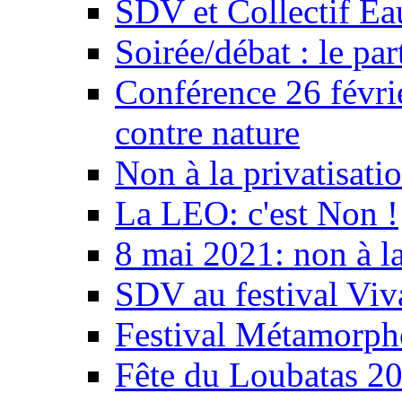
SDV et Collectif E
Soirée/débat : le par
Conférence 26 févri
contre nature
Non à la privatisati
La LEO: c'est Non !
8 mai 2021: non à la
SDV au festival Viv
Festival Métamorph
Fête du Loubatas 2