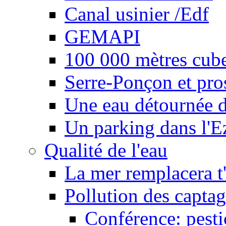
Canal usinier /Edf
GEMAPI
100 000 mètres cubes
Serre-Ponçon et pro
Une eau détournée d
Un parking dans l'E
Qualité de l'eau
La mer remplacera t'
Pollution des captag
Conférence: pesti