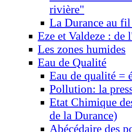
rivière"
La Durance au fil 
Eze et Valdeze : de l
Les zones humides
Eau de Qualité
Eau de qualité = 
Pollution: la pres
Etat Chimique des
de la Durance)
Abécédaire des po