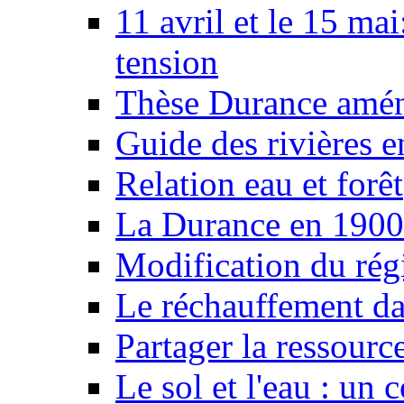
11 avril et le 15 ma
tension
Thèse Durance amé
Guide des rivières e
Relation eau et forêt
La Durance en 1900
Modification du rég
Le réchauffement da
Partager la ressourc
Le sol et l'eau : un 