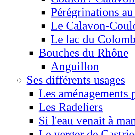
Pérégrinations au 
Le Calavon-Coulon
Le lac du Colombie
Bouches du Rhône
Anguillon
Ses différents usages
Les aménagements pe
Les Radeliers
Si l'eau venait à ma
Le verger de Castrie