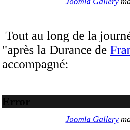
Joomla Gallery
mak
Tout au long de la journé
"après la Durance de
Fra
accompagné:
Error
Joomla Gallery
mak