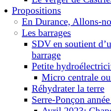
Propositions
En Durance, Allons-n
Les barrages
SDV en soutient d’u
barrage
Petite hydroélectric
Micro centrale ou
Réhydrater la terre
Serre-Ponçon année
Avril 2023: Chape