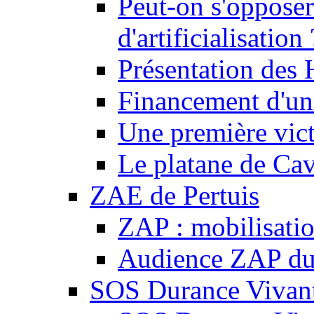
Peut-on s'opposer
d'artificialisation 
Présentation des
Financement d'une
Une première vict
Le platane de Cav
ZAE de Pertuis
ZAP : mobilisati
Audience ZAP du 
SOS Durance Vivante