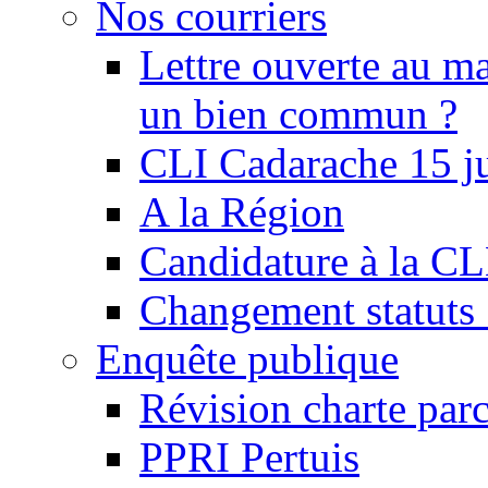
Nos courriers
Lettre ouverte au ma
un bien commun ?
CLI Cadarache 15 j
A la Région
Candidature à la C
Changement statu
Enquête publique
Révision charte par
PPRI Pertuis