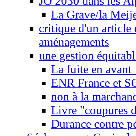
JO 2030 dans les Alp
La Grave/la Meij
critique d'un article
aménagements
une gestion équitabl
La fuite en avant 
ENR France et SO
non à la marchand
Livre "coupures d
Durance contre pé