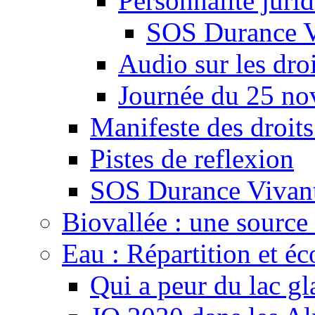
Personnalité juri
SOS Durance V
Audio sur les droi
Journée du 25 n
Manifeste des droits
Pistes de reflexion
SOS Durance Vivante
Biovallée : une source 
Eau : Répartition et é
Qui a peur du lac gl