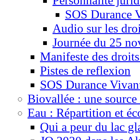
Personnalité juri
SOS Durance V
Audio sur les droi
Journée du 25 n
Manifeste des droits
Pistes de reflexion
SOS Durance Vivante
Biovallée : une source 
Eau : Répartition et é
Qui a peur du lac gl