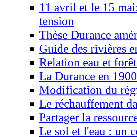
11 avril et le 15 ma
tension
Thèse Durance amé
Guide des rivières e
Relation eau et forêt
La Durance en 1900
Modification du rég
Le réchauffement da
Partager la ressourc
Le sol et l'eau : un 