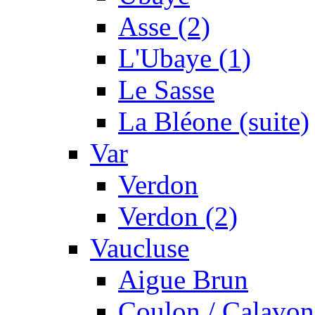
Asse (2)
L'Ubaye (1)
Le Sasse
La Bléone (suite)
Var
Verdon
Verdon (2)
Vaucluse
Aigue Brun
Coulon / Calavon