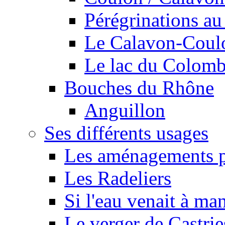
Pérégrinations au 
Le Calavon-Coulon
Le lac du Colombie
Bouches du Rhône
Anguillon
Ses différents usages
Les aménagements pe
Les Radeliers
Si l'eau venait à ma
Le verger de Castrie