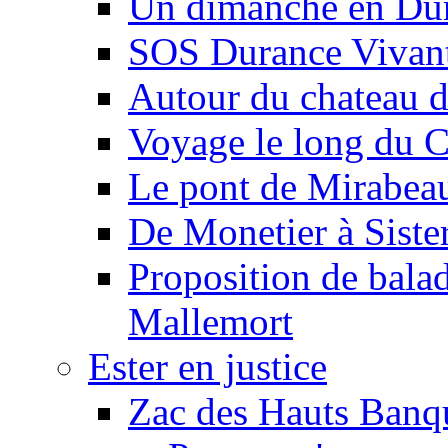
Un dimanche en Du
SOS Durance Vivante
Autour du chateau d
Voyage le long du 
Le pont de Mirabeau 
De Monetier à Siste
Proposition de balad
Mallemort
Ester en justice
Zac des Hauts Banqu