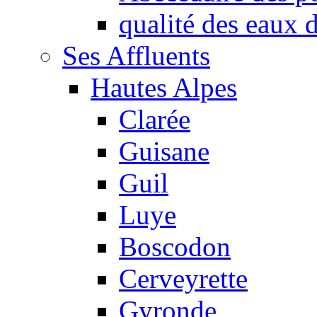
qualité des eaux
Ses Affluents
Hautes Alpes
Clarée
Guisane
Guil
Luye
Boscodon
Cerveyrette
Gyronde