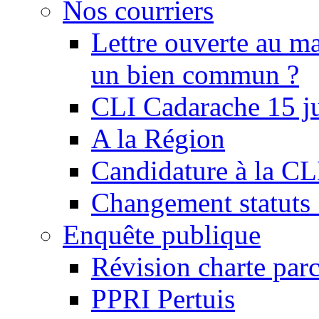
Nos courriers
Lettre ouverte au ma
un bien commun ?
CLI Cadarache 15 j
A la Région
Candidature à la C
Changement statu
Enquête publique
Révision charte par
PPRI Pertuis