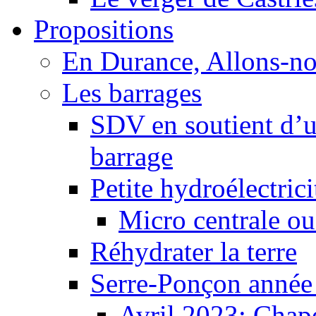
Propositions
En Durance, Allons-n
Les barrages
SDV en soutient d’u
barrage
Petite hydroélectric
Micro centrale ou
Réhydrater la terre
Serre-Ponçon année
Avril 2023: Chape