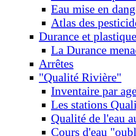
Eau mise en dange
Atlas des pestici
Durance et plastique
La Durance menacé
Arrêtes
"Qualité Rivière"
Inventaire par age
Les stations Qual
Qualité de l'eau 
Cours d'eau "oubli