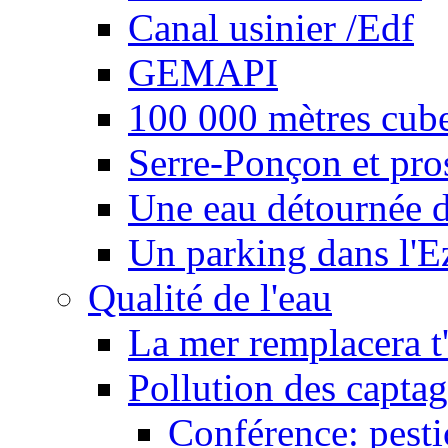
Canal usinier /Edf
GEMAPI
100 000 mètres cubes
Serre-Ponçon et pro
Une eau détournée d
Un parking dans l'E
Qualité de l'eau
La mer remplacera t'
Pollution des captag
Conférence: pesti