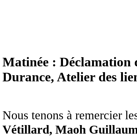
Matinée : Déclamation de
Durance, Atelier des lie
Nous tenons à remercier les
Vétillard, Maoh Guillaume