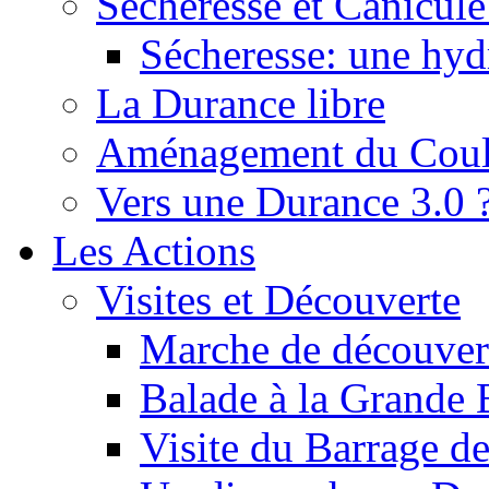
Sécheresse et Canicule :
Sécheresse: une hyd
La Durance libre
Aménagement du Cou
Vers une Durance 3.0 
Les Actions
Visites et Découverte
Marche de découverte
Balade à la Grande 
Visite du Barrage d