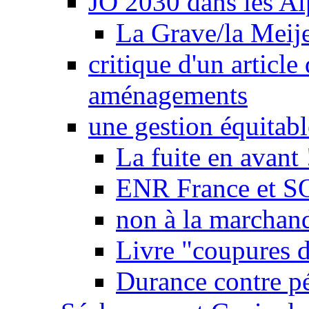
JO 2030 dans les Alp
La Grave/la Meij
critique d'un article
aménagements
une gestion équitabl
La fuite en avant 
ENR France et SO
non à la marchand
Livre "coupures d
Durance contre pé