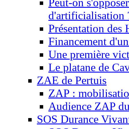
Peut-on s'opposer
d'artificialisation 
Présentation des
Financement d'une
Une première vict
Le platane de Cav
ZAE de Pertuis
ZAP : mobilisati
Audience ZAP du 
SOS Durance Vivante