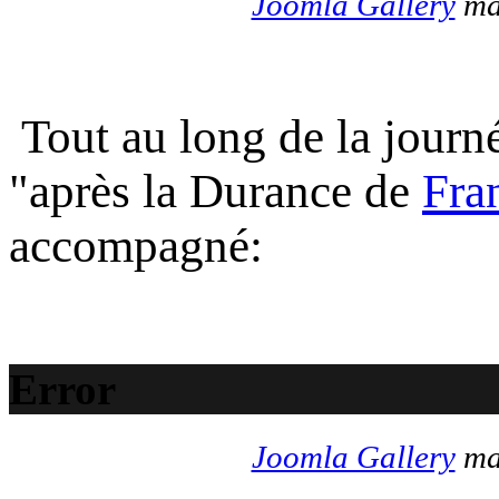
Joomla Gallery
mak
Tout au long de la journé
"après la Durance de
Fra
accompagné:
Error
Joomla Gallery
mak