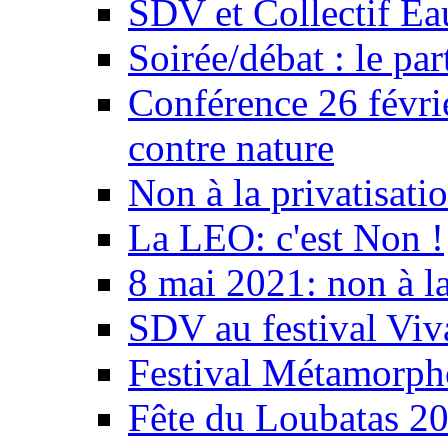
SDV et Collectif E
Soirée/débat : le par
Conférence 26 févri
contre nature
Non à la privatisati
La LEO: c'est Non !
8 mai 2021: non à la
SDV au festival Viv
Festival Métamorph
Fête du Loubatas 2