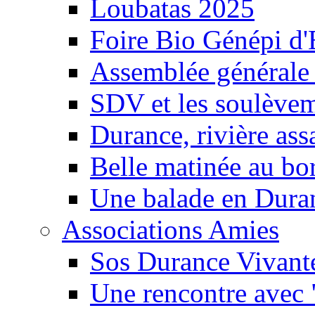
Loubatas 2025
Foire Bio Génépi d
Assemblée générale
SDV et les soulèveme
Durance, rivière ass
Belle matinée au bo
Une balade en Dura
Associations Amies
Sos Durance Vivante
Une rencontre avec 