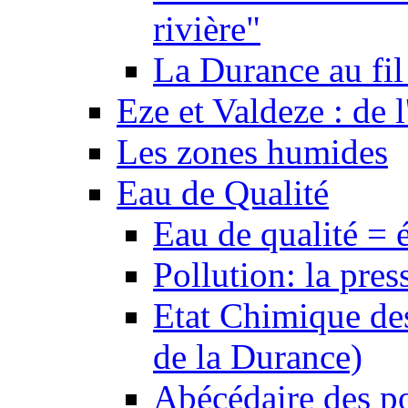
rivière"
La Durance au fil 
Eze et Valdeze : de l
Les zones humides
Eau de Qualité
Eau de qualité = 
Pollution: la pres
Etat Chimique des
de la Durance)
Abécédaire des po