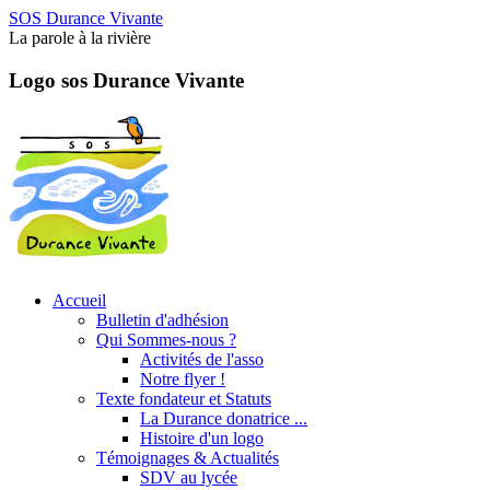
SOS Durance Vivante
La parole à la rivière
Logo sos Durance Vivante
Accueil
Bulletin d'adhésion
Qui Sommes-nous ?
Activités de l'asso
Notre flyer !
Texte fondateur et Statuts
La Durance donatrice ...
Histoire d'un logo
Témoignages & Actualités
SDV au lycée