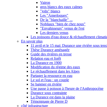
Vairon
gros blancs des eaux calmes
"jolis" blancs
Les "Amerloques"
De la "blanchaille" ...
Nobliaux "bien de chez nous"
"Envahisseurs" venus de l'est
Les derniers venus
Les poissons d'eau douce & réchauffement climati
En savoir plus
11 avril et le 15 mai: Durance une rivière sous tens
Thèse Durance aménagée
Guide des rivières en tresse
Relation eau et forêt
La Durance en 1900
Modification du régime des eaux
Le réchauffement dans les Alpes
Partager la ressource en eau
Le sol et l'eau : un couple
Se baigner en rivière
Une passe à poisson à l'heure de l'Anthropocène
Durance sous contrainte
La Durance est dans la plaine
Témoignage de Pierre D
côté infrastructure