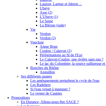
Lauzon, Largue et Jabron ...
Ubaye
Asse (2)
L'Ubaye (1)
Le Sasse
La Bléone (suite)
Var
Verdon
Verdon (2)
Vaucluse
Aigue Brun
Coulon / Calavon (2)
Pérégrinations au fil de l'Eze
Le Calavon-Coulon, une rivière sans eau ?
Le lac du Colombier, la source sulfureuse et 
Bouches du Rhône
Anguillon
Ses différents usages
Les aménagements perturbent le cycle de l'eau
Les Radeliers
Si l'eau venait à manquer ?
Le verger de Castries
Propositions
En Durance, Allons-nous être SAGE ?