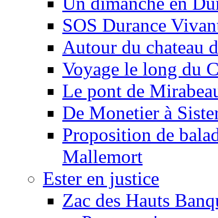
Un dimanche en Du
SOS Durance Vivante
Autour du chateau d
Voyage le long du 
Le pont de Mirabeau 
De Monetier à Siste
Proposition de balad
Mallemort
Ester en justice
Zac des Hauts Banqu