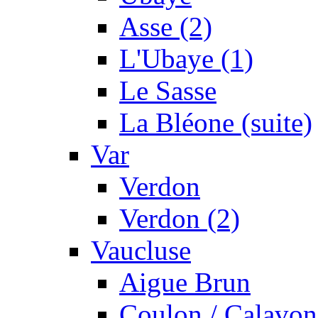
Asse (2)
L'Ubaye (1)
Le Sasse
La Bléone (suite)
Var
Verdon
Verdon (2)
Vaucluse
Aigue Brun
Coulon / Calavon