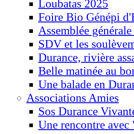
Loubatas 2025
Foire Bio Génépi d
Assemblée générale
SDV et les soulèveme
Durance, rivière ass
Belle matinée au bo
Une balade en Dura
Associations Amies
Sos Durance Vivante
Une rencontre avec 