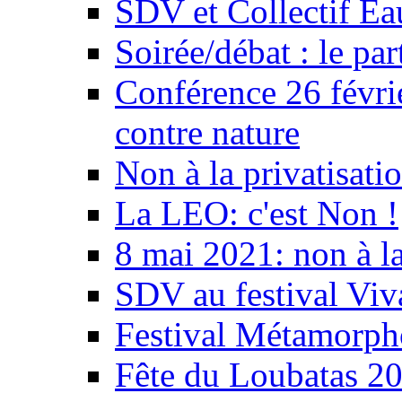
SDV et Collectif E
Soirée/débat : le par
Conférence 26 févri
contre nature
Non à la privatisati
La LEO: c'est Non !
8 mai 2021: non à la
SDV au festival Viv
Festival Métamorph
Fête du Loubatas 2