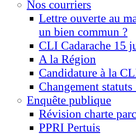
Nos courriers
Lettre ouverte au ma
un bien commun ?
CLI Cadarache 15 j
A la Région
Candidature à la C
Changement statu
Enquête publique
Révision charte par
PPRI Pertuis