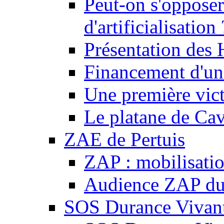
Peut-on s'opposer
d'artificialisation 
Présentation des
Financement d'une
Une première vict
Le platane de Cav
ZAE de Pertuis
ZAP : mobilisati
Audience ZAP du 
SOS Durance Vivante