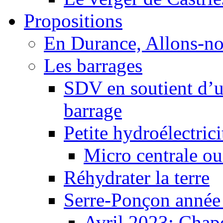
Propositions
En Durance, Allons-n
Les barrages
SDV en soutient d’u
barrage
Petite hydroélectric
Micro centrale ou
Réhydrater la terre
Serre-Ponçon année
Avril 2023: Chape