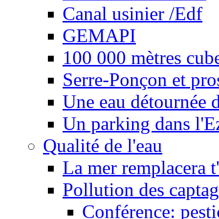
Canal usinier /Edf
GEMAPI
100 000 mètres cubes
Serre-Ponçon et pro
Une eau détournée d
Un parking dans l'E
Qualité de l'eau
La mer remplacera t'
Pollution des captag
Conférence: pesti