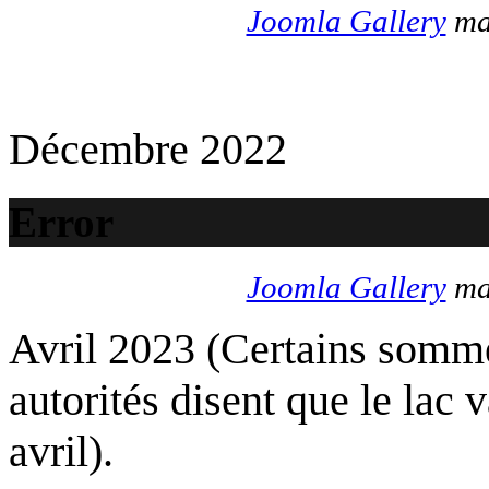
Joomla Gallery
mak
Décembre 2022
Error
Joomla Gallery
mak
Avril 2023 (Certains somme
autorités disent que le lac 
avril).