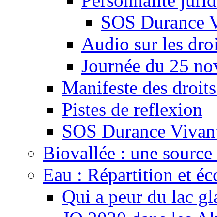
Personnalité juri
SOS Durance V
Audio sur les droi
Journée du 25 n
Manifeste des droits
Pistes de reflexion
SOS Durance Vivante
Biovallée : une source 
Eau : Répartition et é
Qui a peur du lac gl