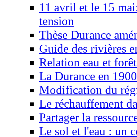
11 avril et le 15 ma
tension
Thèse Durance amé
Guide des rivières e
Relation eau et forêt
La Durance en 1900
Modification du rég
Le réchauffement da
Partager la ressourc
Le sol et l'eau : un 