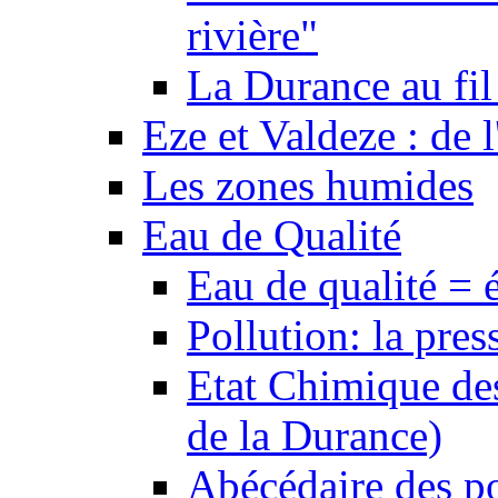
rivière"
La Durance au fil 
Eze et Valdeze : de l
Les zones humides
Eau de Qualité
Eau de qualité = 
Pollution: la pres
Etat Chimique des
de la Durance)
Abécédaire des po