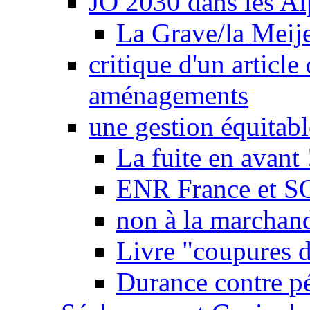
JO 2030 dans les Alp
La Grave/la Meij
critique d'un article
aménagements
une gestion équitabl
La fuite en avant 
ENR France et SO
non à la marchand
Livre "coupures d
Durance contre pé