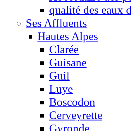
qualité des eaux
Ses Affluents
Hautes Alpes
Clarée
Guisane
Guil
Luye
Boscodon
Cerveyrette
Gyronde