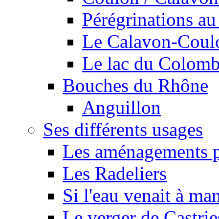
Pérégrinations au 
Le Calavon-Coulon
Le lac du Colombie
Bouches du Rhône
Anguillon
Ses différents usages
Les aménagements pe
Les Radeliers
Si l'eau venait à ma
Le verger de Castrie