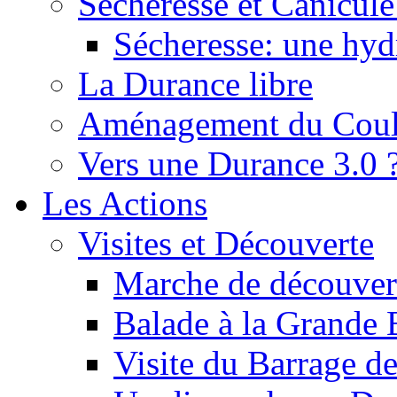
Sécheresse et Canicule :
Sécheresse: une hyd
La Durance libre
Aménagement du Cou
Vers une Durance 3.0 
Les Actions
Visites et Découverte
Marche de découverte
Balade à la Grande 
Visite du Barrage d