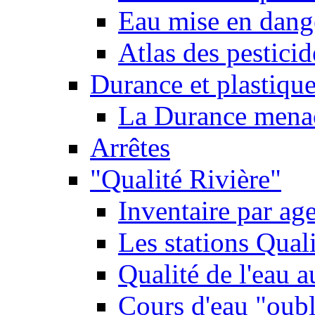
Eau mise en dange
Atlas des pestici
Durance et plastique
La Durance menacé
Arrêtes
"Qualité Rivière"
Inventaire par age
Les stations Qual
Qualité de l'eau 
Cours d'eau "oubli