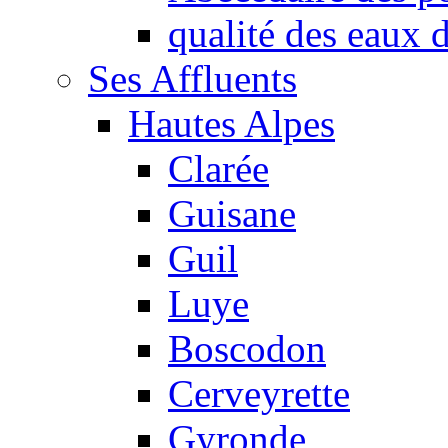
qualité des eaux
Ses Affluents
Hautes Alpes
Clarée
Guisane
Guil
Luye
Boscodon
Cerveyrette
Gyronde