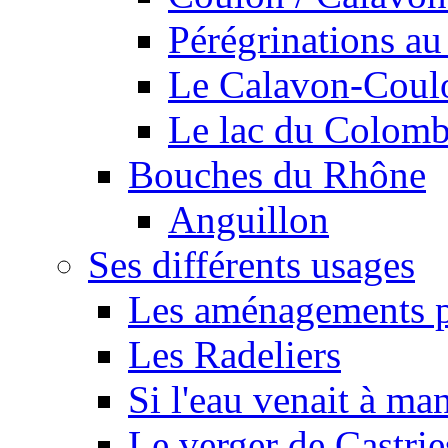
Pérégrinations au 
Le Calavon-Coulon
Le lac du Colombie
Bouches du Rhône
Anguillon
Ses différents usages
Les aménagements pe
Les Radeliers
Si l'eau venait à ma
Le verger de Castrie