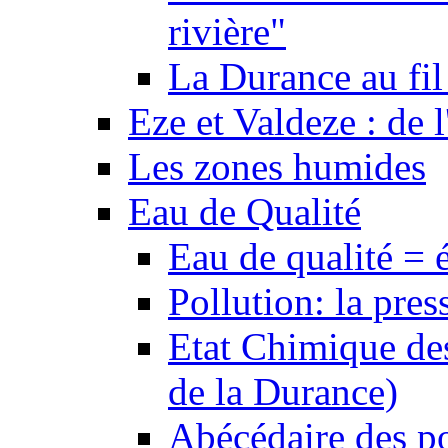
rivière"
La Durance au fil 
Eze et Valdeze : de l
Les zones humides
Eau de Qualité
Eau de qualité = 
Pollution: la pres
Etat Chimique des
de la Durance)
Abécédaire des po