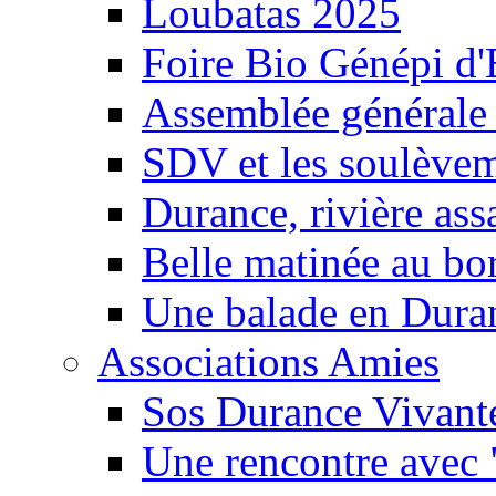
Loubatas 2025
Foire Bio Génépi d
Assemblée générale
SDV et les soulèveme
Durance, rivière ass
Belle matinée au bo
Une balade en Dura
Associations Amies
Sos Durance Vivante
Une rencontre avec 