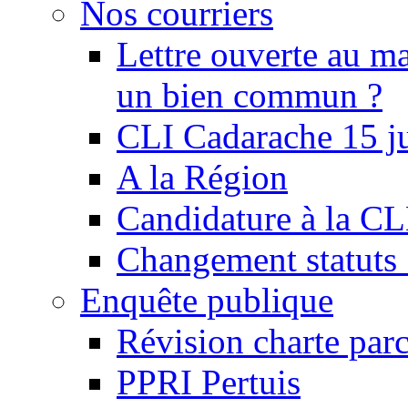
Nos courriers
Lettre ouverte au ma
un bien commun ?
CLI Cadarache 15 j
A la Région
Candidature à la C
Changement statu
Enquête publique
Révision charte par
PPRI Pertuis