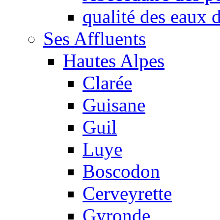
qualité des eaux
Ses Affluents
Hautes Alpes
Clarée
Guisane
Guil
Luye
Boscodon
Cerveyrette
Gyronde