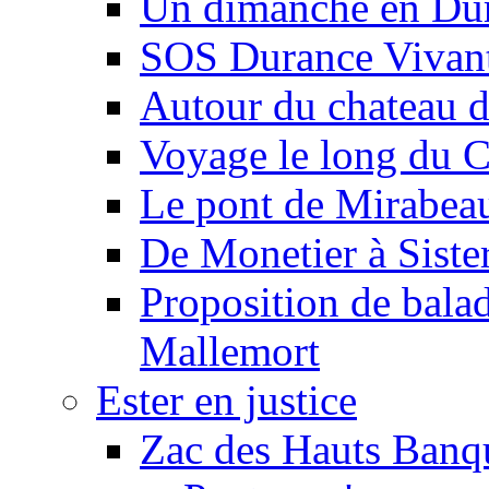
Un dimanche en Du
SOS Durance Vivante
Autour du chateau d
Voyage le long du 
Le pont de Mirabeau 
De Monetier à Siste
Proposition de balad
Mallemort
Ester en justice
Zac des Hauts Banqu