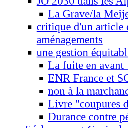
JO 2030 dans les Alp
La Grave/la Meij
critique d'un article
aménagements
une gestion équitabl
La fuite en avant 
ENR France et SO
non à la marchand
Livre "coupures d
Durance contre pé