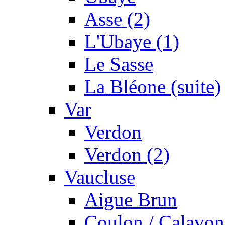
Asse (2)
L'Ubaye (1)
Le Sasse
La Bléone (suite)
Var
Verdon
Verdon (2)
Vaucluse
Aigue Brun
Coulon / Calavon