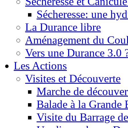
Sécheresse et Canicule :
Sécheresse: une hyd
La Durance libre
Aménagement du Cou
Vers une Durance 3.0 
Les Actions
Visites et Découverte
Marche de découverte
Balade à la Grande 
Visite du Barrage d