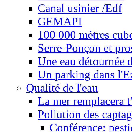
Canal usinier /Edf
GEMAPI
100 000 mètres cubes
Serre-Ponçon et pro
Une eau détournée d
Un parking dans l'E
Qualité de l'eau
La mer remplacera t'
Pollution des captag
Conférence: pesti