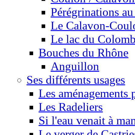
Pérégrinations au 
Le Calavon-Coulon
Le lac du Colombie
Bouches du Rhône
Anguillon
Ses différents usages
Les aménagements pe
Les Radeliers
Si l'eau venait à ma
Le verger de Castrie