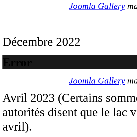
Joomla Gallery
mak
Décembre 2022
Error
Joomla Gallery
mak
Avril 2023 (Certains somme
autorités disent que le lac 
avril).