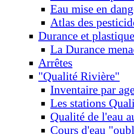
Eau mise en dange
Atlas des pestici
Durance et plastique
La Durance menacé
Arrêtes
"Qualité Rivière"
Inventaire par age
Les stations Qual
Qualité de l'eau 
Cours d'eau "oubli