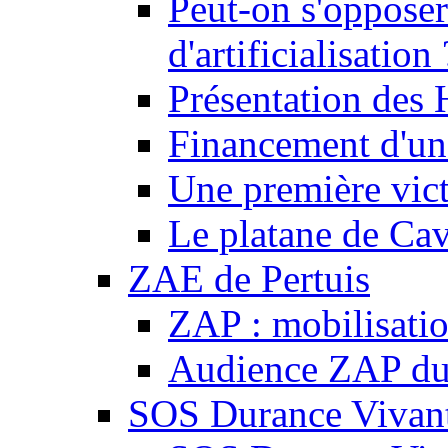
Peut-on s'opposer
d'artificialisation 
Présentation des
Financement d'une
Une première vict
Le platane de Cav
ZAE de Pertuis
ZAP : mobilisati
Audience ZAP du 
SOS Durance Vivante