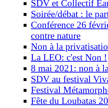
SDV et Collectif E
Soirée/débat : le par
Conférence 26 févri
contre nature
Non à la privatisati
La LEO: c'est Non !
8 mai 2021: non à la
SDV au festival Viv
Festival Métamorph
Fête du Loubatas 2