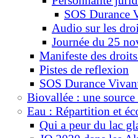
Personnalité juri
SOS Durance V
Audio sur les droi
Journée du 25 n
Manifeste des droits
Pistes de reflexion
SOS Durance Vivante
Biovallée : une source 
Eau : Répartition et é
Qui a peur du lac gl