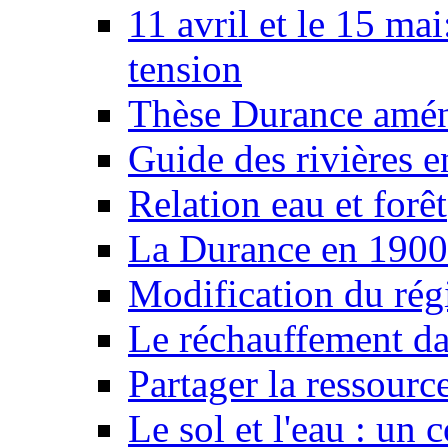
11 avril et le 15 ma
tension
Thèse Durance amé
Guide des rivières e
Relation eau et forêt
La Durance en 1900
Modification du rég
Le réchauffement da
Partager la ressourc
Le sol et l'eau : un 