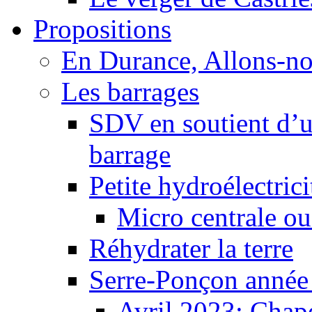
Propositions
En Durance, Allons-n
Les barrages
SDV en soutient d’u
barrage
Petite hydroélectric
Micro centrale ou
Réhydrater la terre
Serre-Ponçon année
Avril 2023: Chape