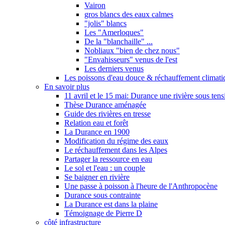
Vairon
gros blancs des eaux calmes
"jolis" blancs
Les "Amerloques"
De la "blanchaille" ...
Nobliaux "bien de chez nous"
"Envahisseurs" venus de l'est
Les derniers venus
Les poissons d'eau douce & réchauffement climati
En savoir plus
11 avril et le 15 mai: Durance une rivière sous tens
Thèse Durance aménagée
Guide des rivières en tresse
Relation eau et forêt
La Durance en 1900
Modification du régime des eaux
Le réchauffement dans les Alpes
Partager la ressource en eau
Le sol et l'eau : un couple
Se baigner en rivière
Une passe à poisson à l'heure de l'Anthropocène
Durance sous contrainte
La Durance est dans la plaine
Témoignage de Pierre D
côté infrastructure