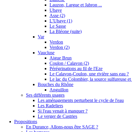
Lauzon, Largue et Jabron ...
Ubaye
Asse (2)
L'Ubaye (1)
Le Sasse
La Bléone (suite)
Var
Verdon
Verdon (2)
Vaucluse
Aigue Brun
Coulon / Calavon (2)
Pérégrinations au fil de l'Eze
Le Calavon-Coulon, une rivière sans eau ?
Le lac du Colombier, la source sulfureuse et 
Bouches du Rhône
Anguillon
Ses différents usages
Les aménagements perturbent le cycle de l'eau
Les Radeliers
Si l'eau venait à manquer ?
Le verger de Castries
Propositions
En Durance, Allons-nous être SAGE ?