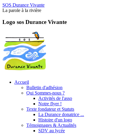
SOS Durance Vivante
La parole à la rivière
Logo sos Durance Vivante
Accueil
Bulletin d'adhésion
Qui Sommes-nous ?
Activités de l'asso
Notre flyer !
Texte fondateur et Statuts
La Durance donatrice ...
Histoire d'un logo
Témoignages & Actualités
SDV au lycée