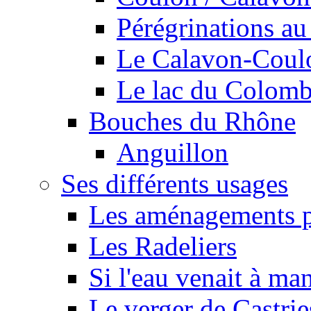
Pérégrinations au 
Le Calavon-Coulon
Le lac du Colombie
Bouches du Rhône
Anguillon
Ses différents usages
Les aménagements pe
Les Radeliers
Si l'eau venait à ma
Le verger de Castrie