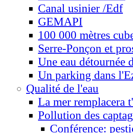
Canal usinier /Edf
GEMAPI
100 000 mètres cubes
Serre-Ponçon et pro
Une eau détournée d
Un parking dans l'E
Qualité de l'eau
La mer remplacera t'
Pollution des captag
Conférence: pesti