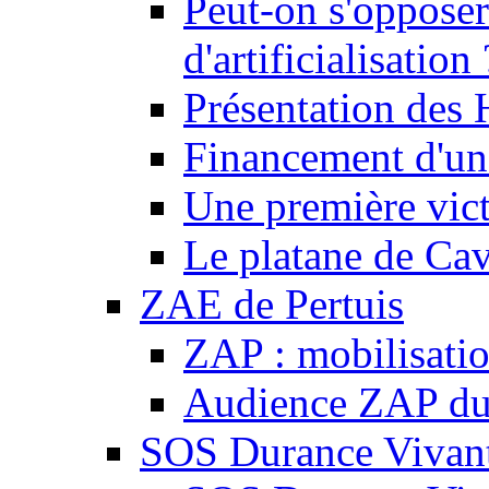
Peut-on s'opposer
d'artificialisation 
Présentation des
Financement d'une
Une première vict
Le platane de Cav
ZAE de Pertuis
ZAP : mobilisati
Audience ZAP du 
SOS Durance Vivante