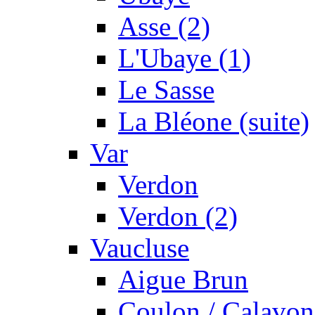
Asse (2)
L'Ubaye (1)
Le Sasse
La Bléone (suite)
Var
Verdon
Verdon (2)
Vaucluse
Aigue Brun
Coulon / Calavon