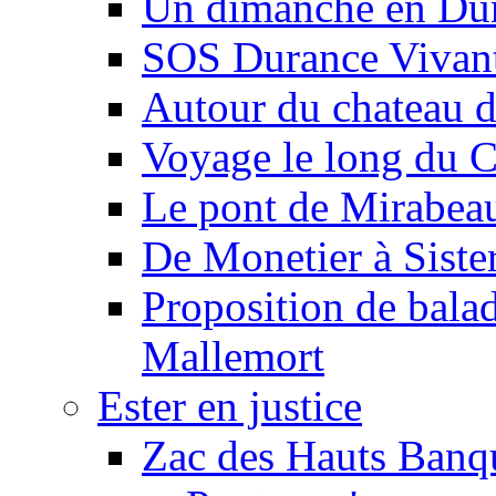
Un dimanche en Du
SOS Durance Vivante
Autour du chateau d
Voyage le long du 
Le pont de Mirabeau 
De Monetier à Siste
Proposition de balad
Mallemort
Ester en justice
Zac des Hauts Banqu