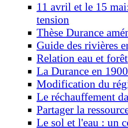
11 avril et le 15 ma
tension
Thèse Durance amé
Guide des rivières e
Relation eau et forêt
La Durance en 1900
Modification du rég
Le réchauffement da
Partager la ressourc
Le sol et l'eau : un 