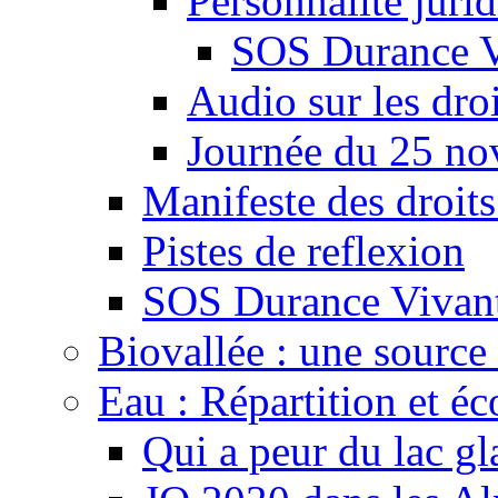
Personnalité juri
SOS Durance V
Audio sur les droi
Journée du 25 n
Manifeste des droits
Pistes de reflexion
SOS Durance Vivante
Biovallée : une source 
Eau : Répartition et é
Qui a peur du lac gl