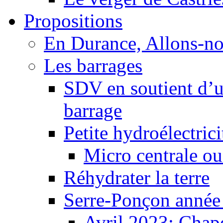
Propositions
En Durance, Allons-n
Les barrages
SDV en soutient d’u
barrage
Petite hydroélectric
Micro centrale ou
Réhydrater la terre
Serre-Ponçon année
Avril 2023: Chape