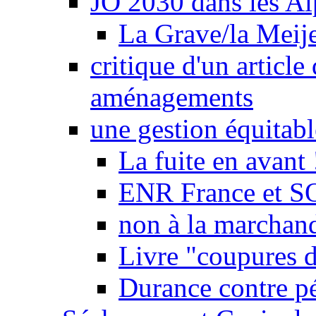
JO 2030 dans les Alp
La Grave/la Meij
critique d'un article
aménagements
une gestion équitabl
La fuite en avant 
ENR France et SO
non à la marchand
Livre "coupures d
Durance contre pé