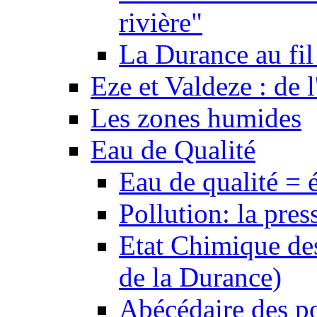
rivière"
La Durance au fil 
Eze et Valdeze : de l
Les zones humides
Eau de Qualité
Eau de qualité = 
Pollution: la pres
Etat Chimique des
de la Durance)
Abécédaire des po