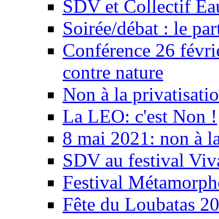
SDV et Collectif E
Soirée/débat : le par
Conférence 26 févri
contre nature
Non à la privatisati
La LEO: c'est Non !
8 mai 2021: non à la
SDV au festival Viv
Festival Métamorph
Fête du Loubatas 2