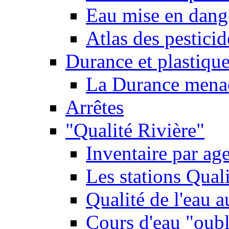
Eau mise en dange
Atlas des pestici
Durance et plastique
La Durance menacé
Arrêtes
"Qualité Rivière"
Inventaire par age
Les stations Qual
Qualité de l'eau 
Cours d'eau "oubli