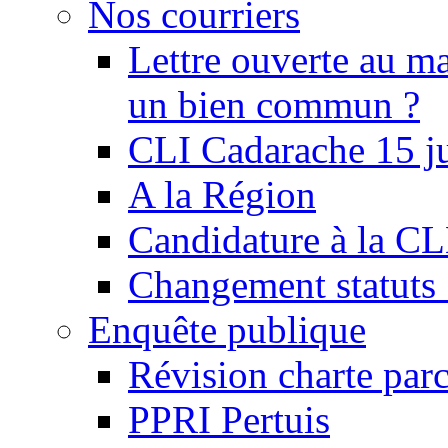
Nos courriers
Lettre ouverte au ma
un bien commun ?
CLI Cadarache 15 j
A la Région
Candidature à la C
Changement statu
Enquête publique
Révision charte par
PPRI Pertuis