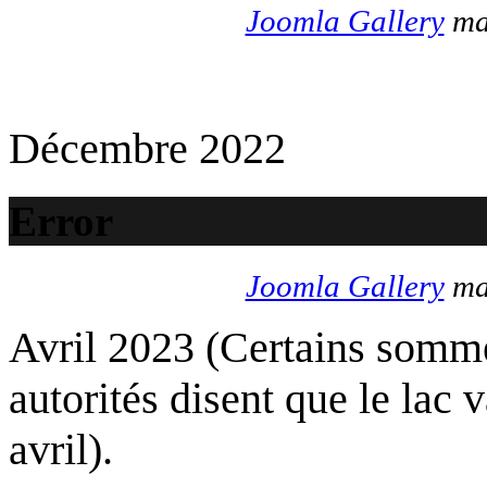
Joomla Gallery
mak
Décembre 2022
Error
Joomla Gallery
mak
Avril 2023 (Certains somme
autorités disent que le lac 
avril).