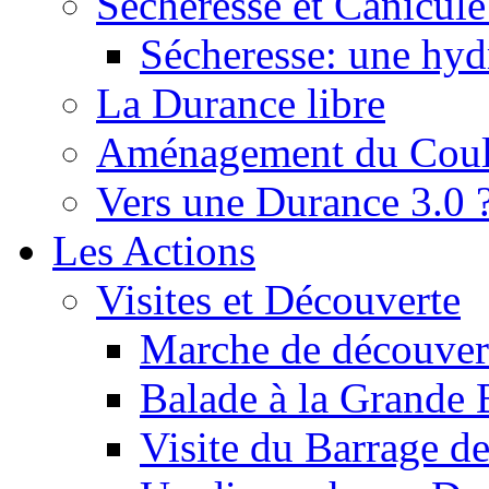
Sécheresse et Canicule :
Sécheresse: une hyd
La Durance libre
Aménagement du Cou
Vers une Durance 3.0 
Les Actions
Visites et Découverte
Marche de découverte
Balade à la Grande 
Visite du Barrage d