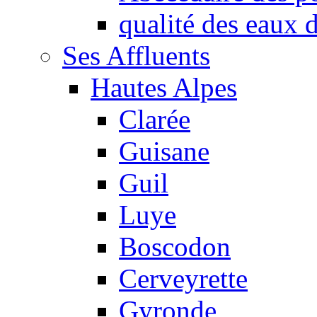
qualité des eaux
Ses Affluents
Hautes Alpes
Clarée
Guisane
Guil
Luye
Boscodon
Cerveyrette
Gyronde