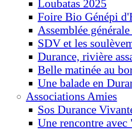
Loubatas 2025
Foire Bio Génépi d
Assemblée générale
SDV et les soulèveme
Durance, rivière ass
Belle matinée au bo
Une balade en Dura
Associations Amies
Sos Durance Vivante
Une rencontre avec 