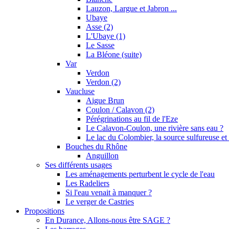
Lauzon, Largue et Jabron ...
Ubaye
Asse (2)
L'Ubaye (1)
Le Sasse
La Bléone (suite)
Var
Verdon
Verdon (2)
Vaucluse
Aigue Brun
Coulon / Calavon (2)
Pérégrinations au fil de l'Eze
Le Calavon-Coulon, une rivière sans eau ?
Le lac du Colombier, la source sulfureuse et 
Bouches du Rhône
Anguillon
Ses différents usages
Les aménagements perturbent le cycle de l'eau
Les Radeliers
Si l'eau venait à manquer ?
Le verger de Castries
Propositions
En Durance, Allons-nous être SAGE ?