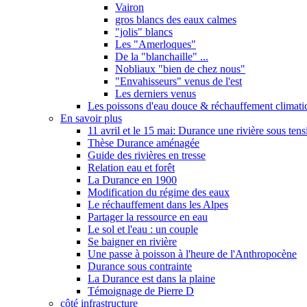
Vairon
gros blancs des eaux calmes
"jolis" blancs
Les "Amerloques"
De la "blanchaille" ...
Nobliaux "bien de chez nous"
"Envahisseurs" venus de l'est
Les derniers venus
Les poissons d'eau douce & réchauffement climati
En savoir plus
11 avril et le 15 mai: Durance une rivière sous tens
Thèse Durance aménagée
Guide des rivières en tresse
Relation eau et forêt
La Durance en 1900
Modification du régime des eaux
Le réchauffement dans les Alpes
Partager la ressource en eau
Le sol et l'eau : un couple
Se baigner en rivière
Une passe à poisson à l'heure de l'Anthropocène
Durance sous contrainte
La Durance est dans la plaine
Témoignage de Pierre D
côté infrastructure