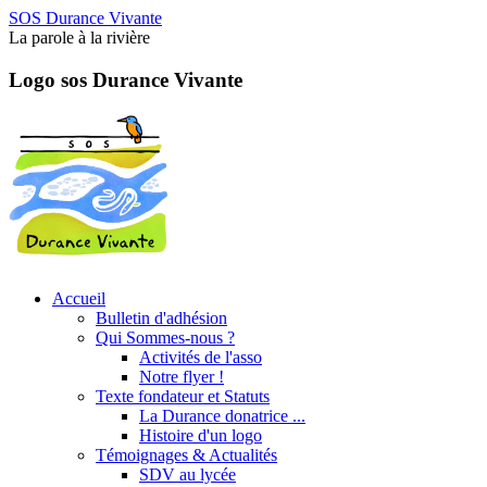
SOS Durance Vivante
La parole à la rivière
Logo sos Durance Vivante
Accueil
Bulletin d'adhésion
Qui Sommes-nous ?
Activités de l'asso
Notre flyer !
Texte fondateur et Statuts
La Durance donatrice ...
Histoire d'un logo
Témoignages & Actualités
SDV au lycée