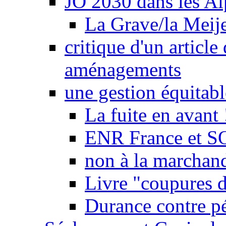
JO 2030 dans les Alp
La Grave/la Meij
critique d'un article
aménagements
une gestion équitabl
La fuite en avant 
ENR France et SO
non à la marchand
Livre "coupures d
Durance contre pé