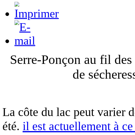
Serre-Ponçon au fil des
de sécheres
La côte du lac peut varier 
été.
il est actuellement à ce