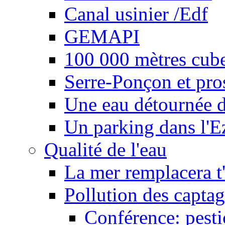
Canal usinier /Edf
GEMAPI
100 000 mètres cubes
Serre-Ponçon et pro
Une eau détournée d
Un parking dans l'E
Qualité de l'eau
La mer remplacera t'
Pollution des captag
Conférence: pesti