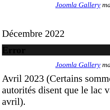
Joomla Gallery
mak
Décembre 2022
Error
Joomla Gallery
mak
Avril 2023 (Certains somme
autorités disent que le lac 
avril).