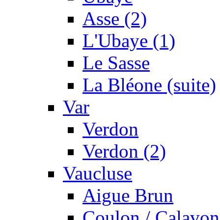
Asse (2)
L'Ubaye (1)
Le Sasse
La Bléone (suite)
Var
Verdon
Verdon (2)
Vaucluse
Aigue Brun
Coulon / Calavon