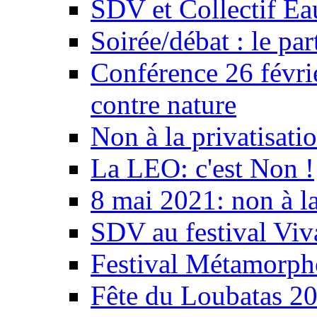
SDV et Collectif E
Soirée/débat : le par
Conférence 26 févri
contre nature
Non à la privatisati
La LEO: c'est Non !
8 mai 2021: non à la
SDV au festival Viv
Festival Métamorph
Fête du Loubatas 2