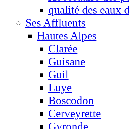
qualité des eaux
Ses Affluents
Hautes Alpes
Clarée
Guisane
Guil
Luye
Boscodon
Cerveyrette
Gyronde