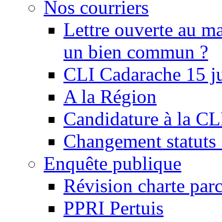
Nos courriers
Lettre ouverte au ma
un bien commun ?
CLI Cadarache 15 j
A la Région
Candidature à la C
Changement statu
Enquête publique
Révision charte par
PPRI Pertuis