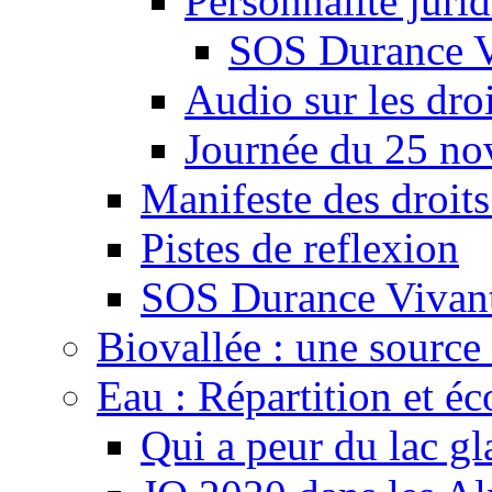
Personnalité juri
SOS Durance V
Audio sur les droi
Journée du 25 n
Manifeste des droits
Pistes de reflexion
SOS Durance Vivante
Biovallée : une source 
Eau : Répartition et é
Qui a peur du lac gl