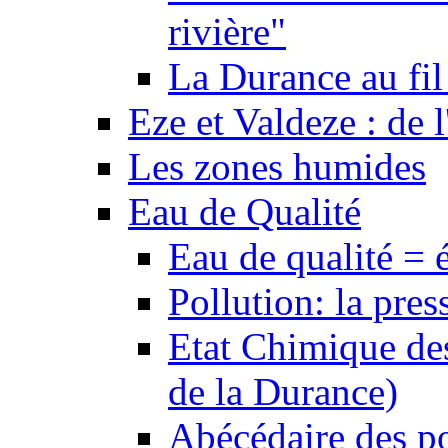
rivière"
La Durance au fil 
Eze et Valdeze : de l
Les zones humides
Eau de Qualité
Eau de qualité = 
Pollution: la pres
Etat Chimique des
de la Durance)
Abécédaire des po