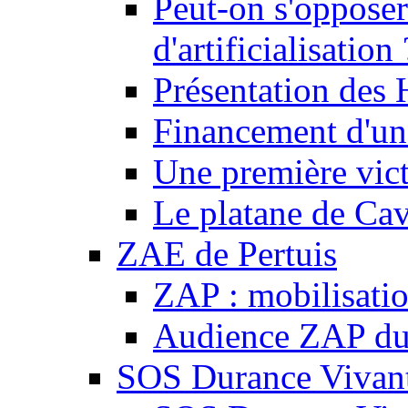
Peut-on s'opposer
d'artificialisation 
Présentation des
Financement d'une
Une première vict
Le platane de Cav
ZAE de Pertuis
ZAP : mobilisati
Audience ZAP du 
SOS Durance Vivante