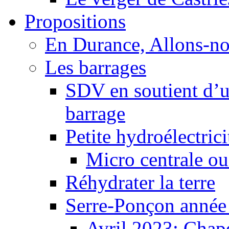
Propositions
En Durance, Allons-n
Les barrages
SDV en soutient d’u
barrage
Petite hydroélectric
Micro centrale ou
Réhydrater la terre
Serre-Ponçon année
Avril 2023: Chape