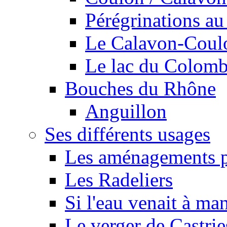
Pérégrinations au 
Le Calavon-Coulon
Le lac du Colombie
Bouches du Rhône
Anguillon
Ses différents usages
Les aménagements pe
Les Radeliers
Si l'eau venait à ma
Le verger de Castrie