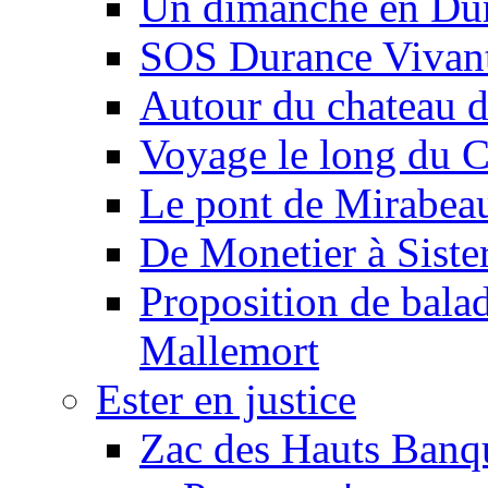
Un dimanche en Du
SOS Durance Vivante
Autour du chateau d
Voyage le long du 
Le pont de Mirabeau 
De Monetier à Siste
Proposition de balad
Mallemort
Ester en justice
Zac des Hauts Banqu