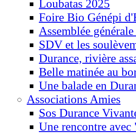
Loubatas 2025
Foire Bio Génépi d
Assemblée générale
SDV et les soulèveme
Durance, rivière ass
Belle matinée au bo
Une balade en Dura
Associations Amies
Sos Durance Vivante
Une rencontre avec 