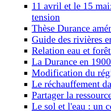
11 avril et le 15 ma
tension
Thèse Durance amé
Guide des rivières e
Relation eau et forêt
La Durance en 1900
Modification du rég
Le réchauffement da
Partager la ressourc
Le sol et l'eau : un 