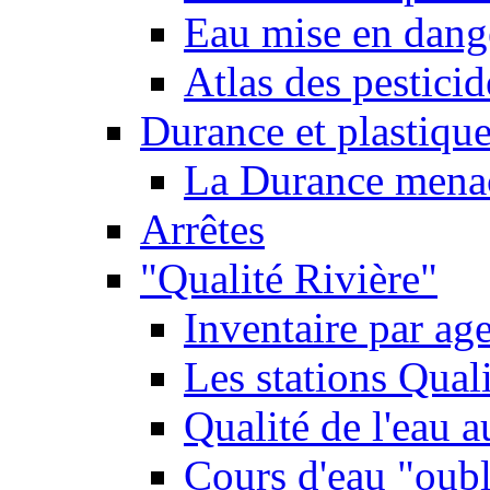
Eau mise en dange
Atlas des pestici
Durance et plastique
La Durance menacé
Arrêtes
"Qualité Rivière"
Inventaire par age
Les stations Qual
Qualité de l'eau 
Cours d'eau "oubli