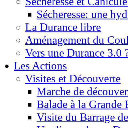
Sécheresse et Canicule :
Sécheresse: une hyd
La Durance libre
Aménagement du Cou
Vers une Durance 3.0 
Les Actions
Visites et Découverte
Marche de découverte
Balade à la Grande 
Visite du Barrage d