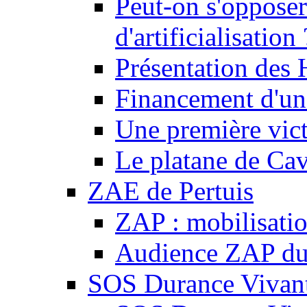
Peut-on s'opposer
d'artificialisation 
Présentation des
Financement d'une
Une première vict
Le platane de Cav
ZAE de Pertuis
ZAP : mobilisati
Audience ZAP du 
SOS Durance Vivante