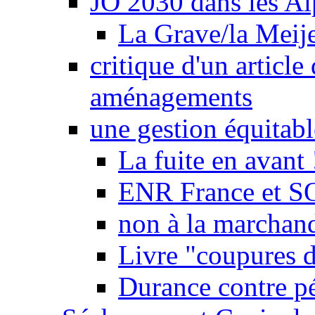
JO 2030 dans les Alp
La Grave/la Meij
critique d'un article
aménagements
une gestion équitabl
La fuite en avant 
ENR France et SO
non à la marchand
Livre "coupures d
Durance contre pé