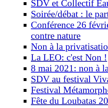
SDV et Collectif E
Soirée/débat : le par
Conférence 26 févri
contre nature
Non à la privatisati
La LEO: c'est Non !
8 mai 2021: non à la
SDV au festival Viv
Festival Métamorph
Fête du Loubatas 2