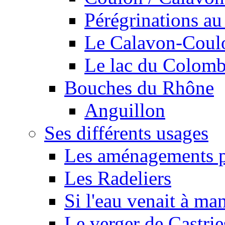
Pérégrinations au 
Le Calavon-Coulon
Le lac du Colombie
Bouches du Rhône
Anguillon
Ses différents usages
Les aménagements pe
Les Radeliers
Si l'eau venait à ma
Le verger de Castrie