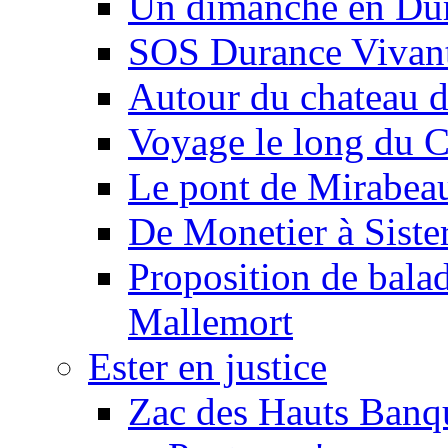
Un dimanche en Du
SOS Durance Vivante
Autour du chateau d
Voyage le long du 
Le pont de Mirabeau 
De Monetier à Siste
Proposition de balad
Mallemort
Ester en justice
Zac des Hauts Banqu