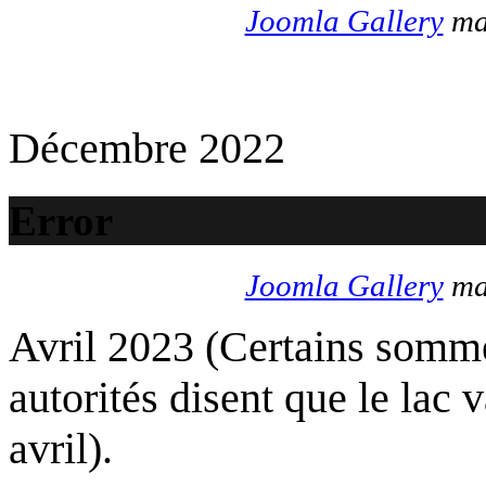
Joomla Gallery
mak
Décembre 2022
Error
Joomla Gallery
mak
Avril 2023 (Certains somme
autorités disent que le lac 
avril).