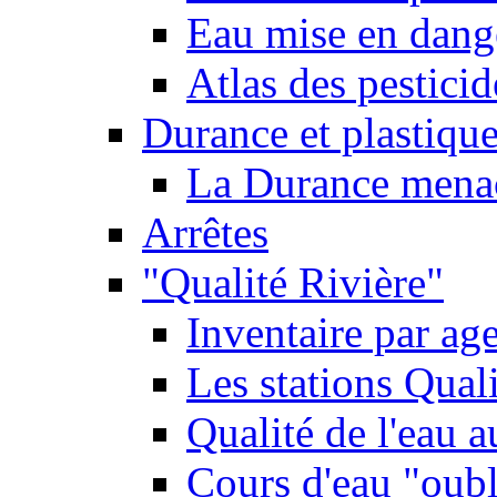
Eau mise en dange
Atlas des pestici
Durance et plastique
La Durance menacé
Arrêtes
"Qualité Rivière"
Inventaire par age
Les stations Qual
Qualité de l'eau 
Cours d'eau "oubli