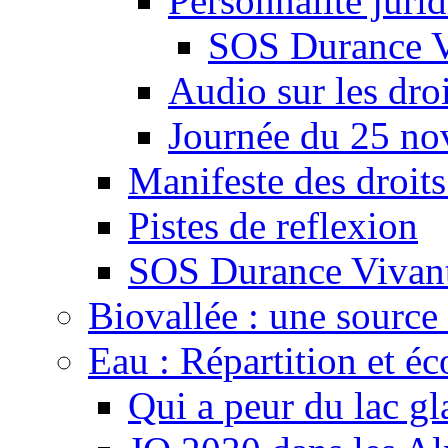
Personnalité juri
SOS Durance V
Audio sur les droi
Journée du 25 n
Manifeste des droits
Pistes de reflexion
SOS Durance Vivante
Biovallée : une source 
Eau : Répartition et é
Qui a peur du lac gl