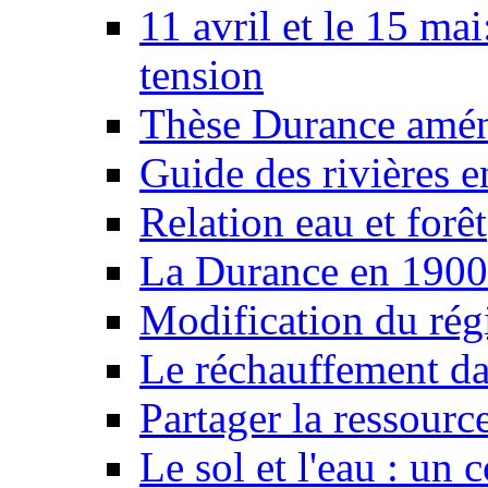
11 avril et le 15 ma
tension
Thèse Durance amé
Guide des rivières e
Relation eau et forêt
La Durance en 1900
Modification du rég
Le réchauffement da
Partager la ressourc
Le sol et l'eau : un 