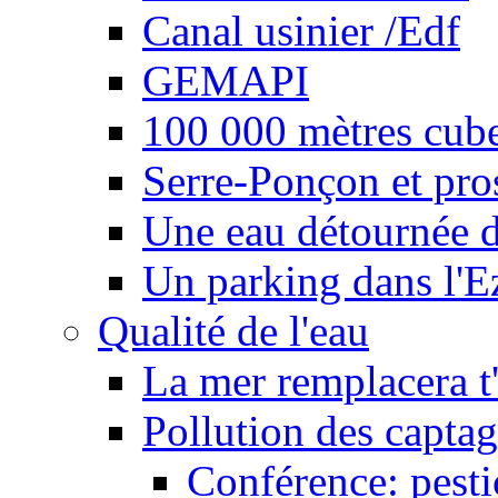
Canal usinier /Edf
GEMAPI
100 000 mètres cubes
Serre-Ponçon et pro
Une eau détournée d
Un parking dans l'E
Qualité de l'eau
La mer remplacera t'
Pollution des captag
Conférence: pesti