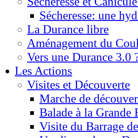
Sécheresse et Canicule :
Sécheresse: une hyd
La Durance libre
Aménagement du Cou
Vers une Durance 3.0 
Les Actions
Visites et Découverte
Marche de découverte
Balade à la Grande 
Visite du Barrage d