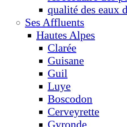
qualité des eaux
Ses Affluents
Hautes Alpes
Clarée
Guisane
Guil
Luye
Boscodon
Cerveyrette
Gyronde