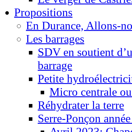
Propositions
En Durance, Allons-n
Les barrages
SDV en soutient d’u
barrage
Petite hydroélectric
Micro centrale ou
Réhydrater la terre
Serre-Ponçon année
Avril 2023: Chape