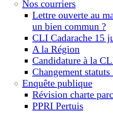
Nos courriers
Lettre ouverte au ma
un bien commun ?
CLI Cadarache 15 j
A la Région
Candidature à la C
Changement statu
Enquête publique
Révision charte par
PPRI Pertuis