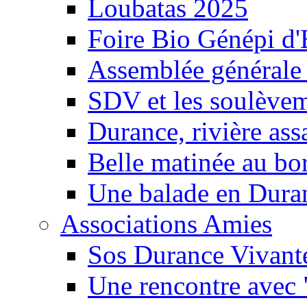
Loubatas 2025
Foire Bio Génépi d
Assemblée générale
SDV et les soulèveme
Durance, rivière ass
Belle matinée au bo
Une balade en Dura
Associations Amies
Sos Durance Vivante
Une rencontre avec 