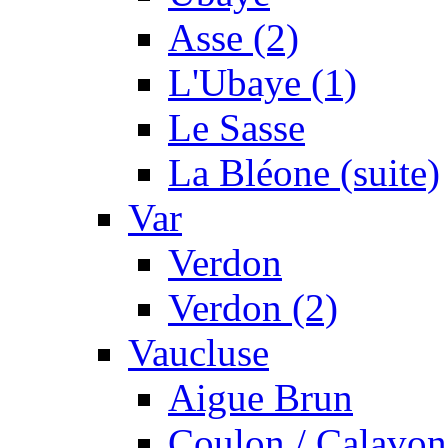
Asse (2)
L'Ubaye (1)
Le Sasse
La Bléone (suite)
Var
Verdon
Verdon (2)
Vaucluse
Aigue Brun
Coulon / Calavon