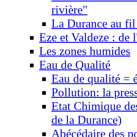
rivière"
La Durance au fil 
Eze et Valdeze : de l
Les zones humides
Eau de Qualité
Eau de qualité = 
Pollution: la pres
Etat Chimique des
de la Durance)
Abécédaire des po