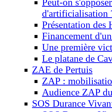
Peut-on s'opposer
d'artificialisation 
Présentation des
Financement d'une
Une première vict
Le platane de Cav
ZAE de Pertuis
ZAP : mobilisati
Audience ZAP du 
SOS Durance Vivante