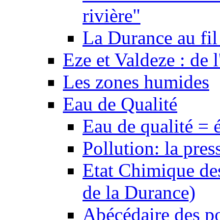
rivière"
La Durance au fil 
Eze et Valdeze : de l
Les zones humides
Eau de Qualité
Eau de qualité = 
Pollution: la pres
Etat Chimique des
de la Durance)
Abécédaire des po