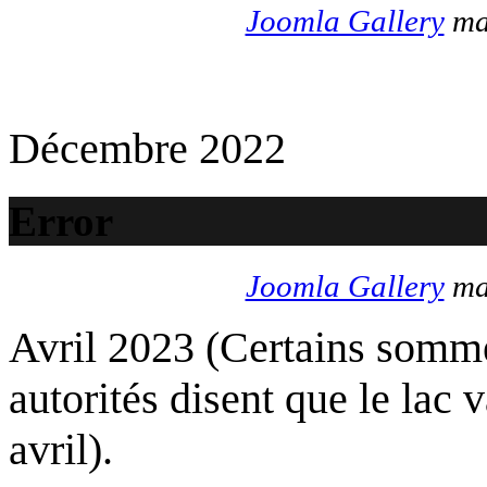
Joomla Gallery
mak
Décembre 2022
Error
Joomla Gallery
mak
Avril 2023 (Certains somme
autorités disent que le lac 
avril).