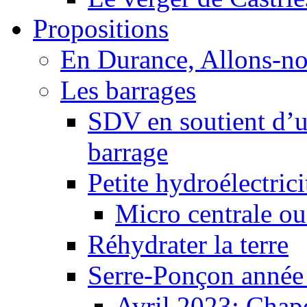
Propositions
En Durance, Allons-n
Les barrages
SDV en soutient d’u
barrage
Petite hydroélectric
Micro centrale ou
Réhydrater la terre
Serre-Ponçon année
Avril 2023: Chape