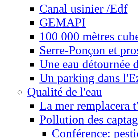
Canal usinier /Edf
GEMAPI
100 000 mètres cubes
Serre-Ponçon et pro
Une eau détournée d
Un parking dans l'E
Qualité de l'eau
La mer remplacera t'
Pollution des captag
Conférence: pesti