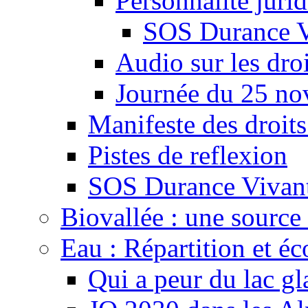
Personnalité juri
SOS Durance V
Audio sur les droi
Journée du 25 n
Manifeste des droits
Pistes de reflexion
SOS Durance Vivante
Biovallée : une source 
Eau : Répartition et é
Qui a peur du lac gl