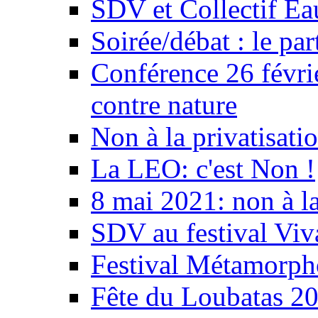
SDV et Collectif E
Soirée/débat : le par
Conférence 26 févri
contre nature
Non à la privatisati
La LEO: c'est Non !
8 mai 2021: non à la
SDV au festival Viv
Festival Métamorph
Fête du Loubatas 2