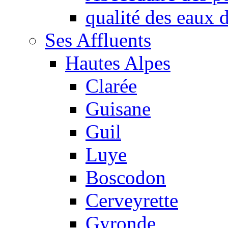
qualité des eaux
Ses Affluents
Hautes Alpes
Clarée
Guisane
Guil
Luye
Boscodon
Cerveyrette
Gyronde