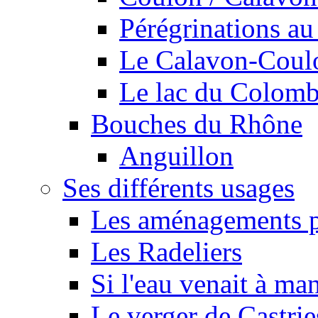
Pérégrinations au 
Le Calavon-Coulon
Le lac du Colombie
Bouches du Rhône
Anguillon
Ses différents usages
Les aménagements pe
Les Radeliers
Si l'eau venait à ma
Le verger de Castrie