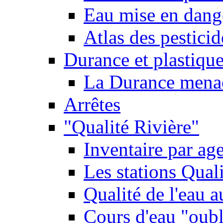
Eau mise en dange
Atlas des pestici
Durance et plastique
La Durance menacé
Arrêtes
"Qualité Rivière"
Inventaire par age
Les stations Qual
Qualité de l'eau 
Cours d'eau "oubli