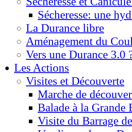
Sécheresse et Canicule :
Sécheresse: une hyd
La Durance libre
Aménagement du Cou
Vers une Durance 3.0 
Les Actions
Visites et Découverte
Marche de découverte
Balade à la Grande 
Visite du Barrage d