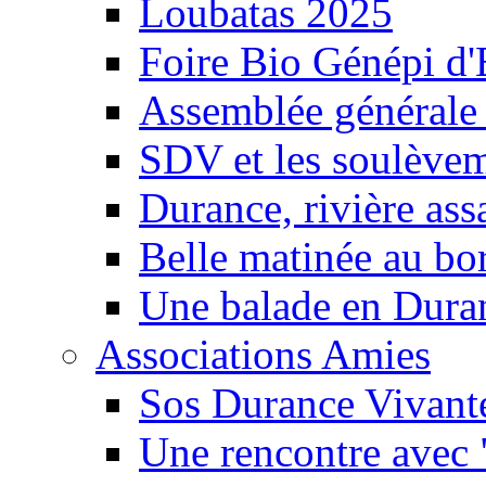
Loubatas 2025
Foire Bio Génépi d
Assemblée générale
SDV et les soulèveme
Durance, rivière ass
Belle matinée au bo
Une balade en Dura
Associations Amies
Sos Durance Vivante
Une rencontre avec 