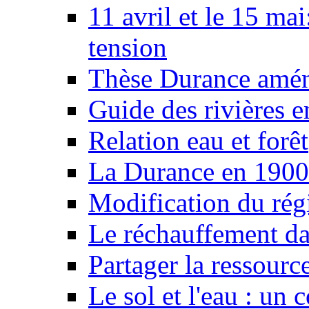
11 avril et le 15 ma
tension
Thèse Durance amé
Guide des rivières e
Relation eau et forêt
La Durance en 1900
Modification du rég
Le réchauffement da
Partager la ressourc
Le sol et l'eau : un 