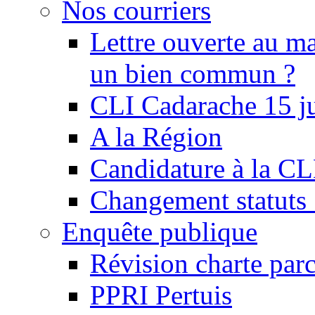
Nos courriers
Lettre ouverte au ma
un bien commun ?
CLI Cadarache 15 j
A la Région
Candidature à la C
Changement statu
Enquête publique
Révision charte par
PPRI Pertuis