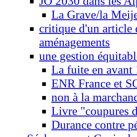
JO 2030 dans les Alp
La Grave/la Meij
critique d'un article
aménagements
une gestion équitabl
La fuite en avant 
ENR France et SO
non à la marchand
Livre "coupures d
Durance contre pé