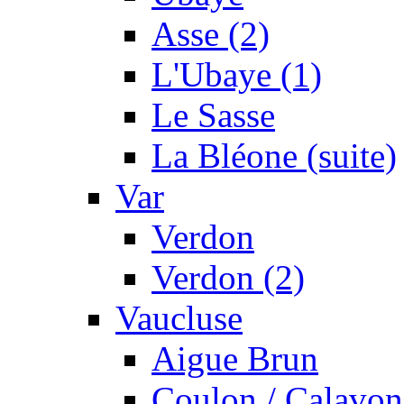
Asse (2)
L'Ubaye (1)
Le Sasse
La Bléone (suite)
Var
Verdon
Verdon (2)
Vaucluse
Aigue Brun
Coulon / Calavon