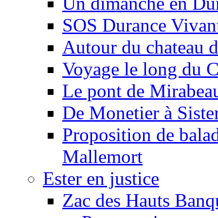
Un dimanche en Du
SOS Durance Vivante
Autour du chateau d
Voyage le long du 
Le pont de Mirabeau 
De Monetier à Siste
Proposition de balad
Mallemort
Ester en justice
Zac des Hauts Banqu