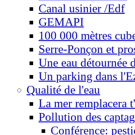
Canal usinier /Edf
GEMAPI
100 000 mètres cubes
Serre-Ponçon et pro
Une eau détournée d
Un parking dans l'E
Qualité de l'eau
La mer remplacera t'
Pollution des captag
Conférence: pesti