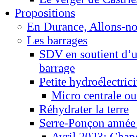
Propositions
En Durance, Allons-n
Les barrages
SDV en soutient d’u
barrage
Petite hydroélectric
Micro centrale ou
Réhydrater la terre
Serre-Ponçon année
Avril 2023: Chape