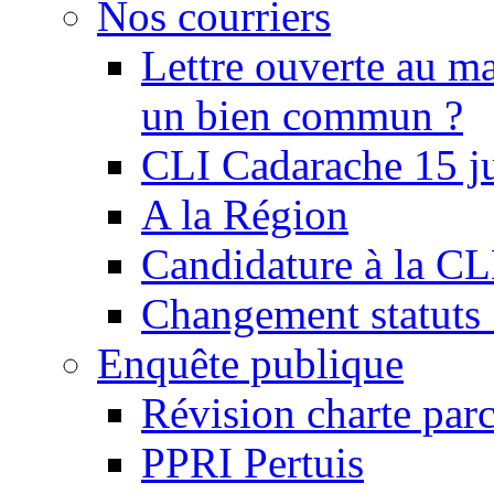
Nos courriers
Lettre ouverte au ma
un bien commun ?
CLI Cadarache 15 j
A la Région
Candidature à la C
Changement statu
Enquête publique
Révision charte par
PPRI Pertuis