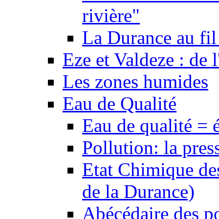
rivière"
La Durance au fil 
Eze et Valdeze : de l
Les zones humides
Eau de Qualité
Eau de qualité = 
Pollution: la pres
Etat Chimique des
de la Durance)
Abécédaire des po