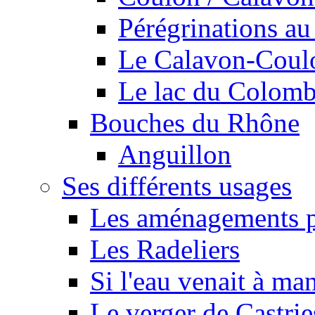
Pérégrinations au 
Le Calavon-Coulon
Le lac du Colombie
Bouches du Rhône
Anguillon
Ses différents usages
Les aménagements pe
Les Radeliers
Si l'eau venait à ma
Le verger de Castrie