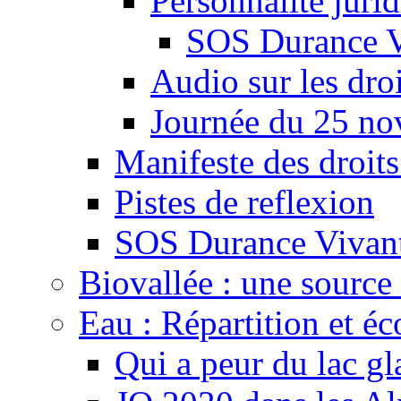
Personnalité juri
SOS Durance V
Audio sur les droi
Journée du 25 n
Manifeste des droits
Pistes de reflexion
SOS Durance Vivante
Biovallée : une source 
Eau : Répartition et é
Qui a peur du lac gl