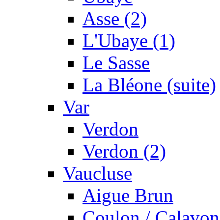
Asse (2)
L'Ubaye (1)
Le Sasse
La Bléone (suite)
Var
Verdon
Verdon (2)
Vaucluse
Aigue Brun
Coulon / Calavon