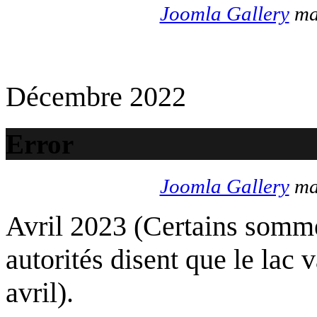
Joomla Gallery
mak
Décembre 2022
Error
Joomla Gallery
mak
Avril 2023 (Certains somme
autorités disent que le lac 
avril).