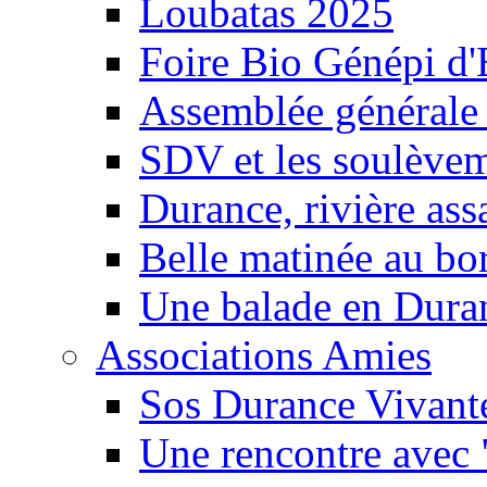
Loubatas 2025
Foire Bio Génépi d
Assemblée générale
SDV et les soulèveme
Durance, rivière ass
Belle matinée au bo
Une balade en Dura
Associations Amies
Sos Durance Vivante
Une rencontre avec 