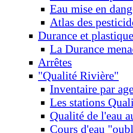
Eau mise en dange
Atlas des pestici
Durance et plastique
La Durance menacé
Arrêtes
"Qualité Rivière"
Inventaire par age
Les stations Qual
Qualité de l'eau 
Cours d'eau "oubli