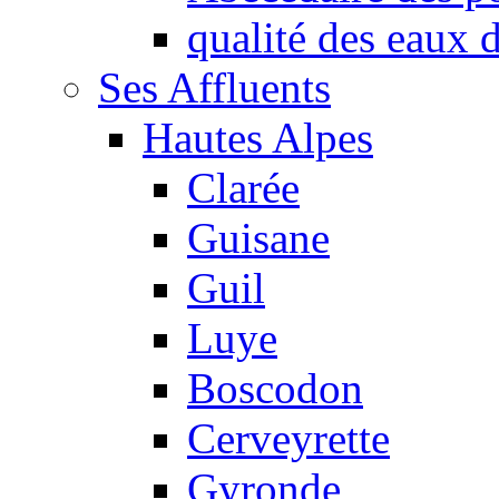
qualité des eaux
Ses Affluents
Hautes Alpes
Clarée
Guisane
Guil
Luye
Boscodon
Cerveyrette
Gyronde