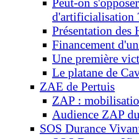
Peut-on s'opposer
d'artificialisation 
Présentation des
Financement d'une
Une première vict
Le platane de Cav
ZAE de Pertuis
ZAP : mobilisati
Audience ZAP du 
SOS Durance Vivante