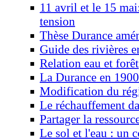
11 avril et le 15 ma
tension
Thèse Durance amé
Guide des rivières e
Relation eau et forêt
La Durance en 1900
Modification du rég
Le réchauffement da
Partager la ressourc
Le sol et l'eau : un 