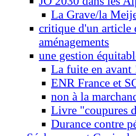
JO 2030 dans les Alp
La Grave/la Meij
critique d'un article
aménagements
une gestion équitabl
La fuite en avant 
ENR France et SO
non à la marchand
Livre "coupures d
Durance contre pé