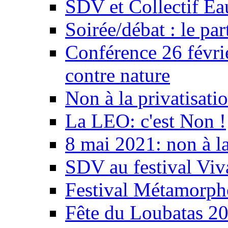
SDV et Collectif E
Soirée/débat : le par
Conférence 26 févri
contre nature
Non à la privatisati
La LEO: c'est Non !
8 mai 2021: non à la
SDV au festival Viv
Festival Métamorph
Fête du Loubatas 2