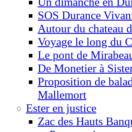
Un dimanche en Du
SOS Durance Vivante
Autour du chateau d
Voyage le long du 
Le pont de Mirabeau 
De Monetier à Siste
Proposition de balad
Mallemort
Ester en justice
Zac des Hauts Banqu