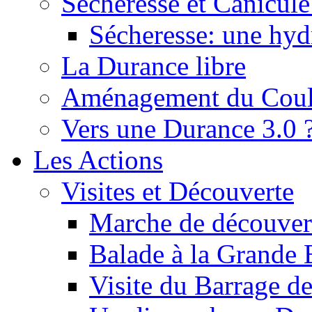
Sécheresse et Canicule :
Sécheresse: une hyd
La Durance libre
Aménagement du Cou
Vers une Durance 3.0 
Les Actions
Visites et Découverte
Marche de découverte
Balade à la Grande 
Visite du Barrage d