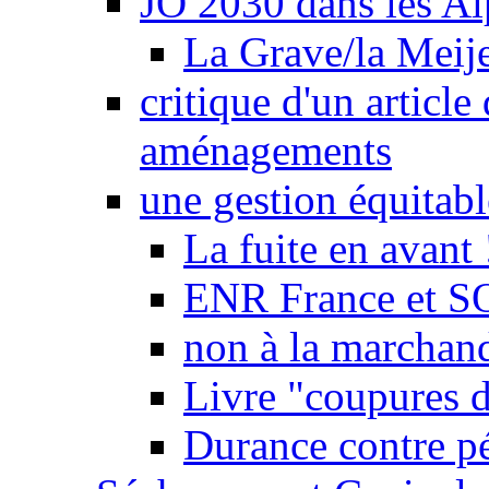
JO 2030 dans les Alp
La Grave/la Meij
critique d'un article
aménagements
une gestion équitabl
La fuite en avant 
ENR France et SO
non à la marchand
Livre "coupures d
Durance contre pé