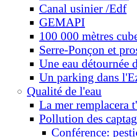
Canal usinier /Edf
GEMAPI
100 000 mètres cubes
Serre-Ponçon et pro
Une eau détournée d
Un parking dans l'E
Qualité de l'eau
La mer remplacera t'
Pollution des captag
Conférence: pesti