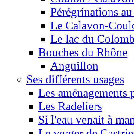
Pérégrinations au 
Le Calavon-Coulon
Le lac du Colombie
Bouches du Rhône
Anguillon
Ses différents usages
Les aménagements pe
Les Radeliers
Si l'eau venait à ma
Le verger de Castrie