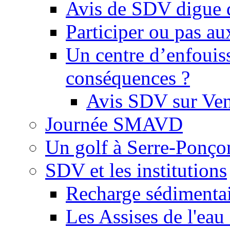
Avis de SDV digue 
Participer ou pas au
Un centre d’enfouis
conséquences ?
Avis SDV sur Ve
Journée SMAVD
Un golf à Serre-Ponço
SDV et les institutions
Recharge sédimenta
Les Assises de l'eau