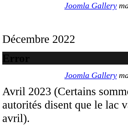
Joomla Gallery
mak
Décembre 2022
Error
Joomla Gallery
mak
Avril 2023 (Certains somme
autorités disent que le lac 
avril).