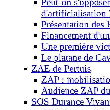
Peut-on s'opposer
d'artificialisation 
Présentation des
Financement d'une
Une première vict
Le platane de Cav
ZAE de Pertuis
ZAP : mobilisati
Audience ZAP du 
SOS Durance Vivante