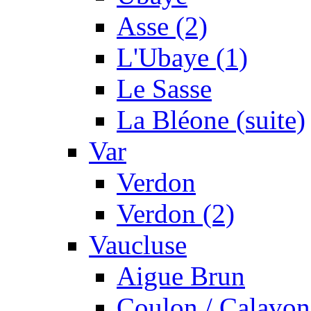
Asse (2)
L'Ubaye (1)
Le Sasse
La Bléone (suite)
Var
Verdon
Verdon (2)
Vaucluse
Aigue Brun
Coulon / Calavon