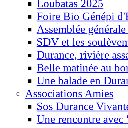
Loubatas 2025
Foire Bio Génépi d
Assemblée générale
SDV et les soulèveme
Durance, rivière ass
Belle matinée au bo
Une balade en Dura
Associations Amies
Sos Durance Vivante
Une rencontre avec 