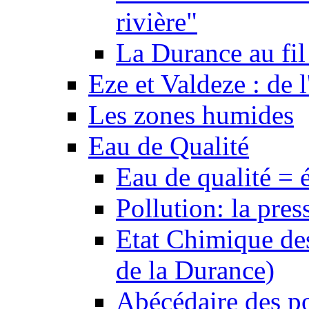
rivière"
La Durance au fil 
Eze et Valdeze : de l
Les zones humides
Eau de Qualité
Eau de qualité = 
Pollution: la pres
Etat Chimique des
de la Durance)
Abécédaire des po