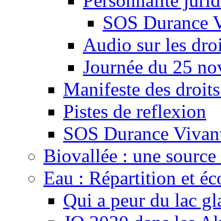
Personnalité juri
SOS Durance V
Audio sur les droi
Journée du 25 n
Manifeste des droits
Pistes de reflexion
SOS Durance Vivante
Biovallée : une source 
Eau : Répartition et é
Qui a peur du lac gl