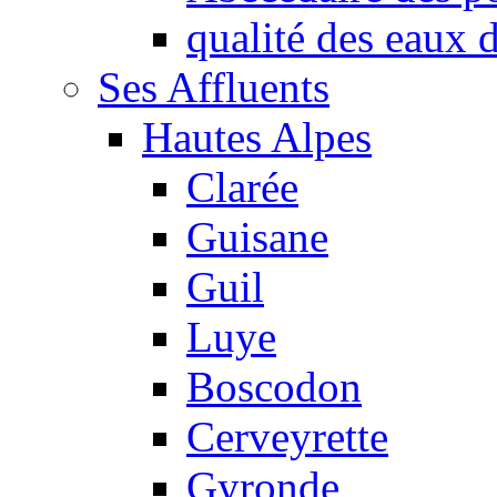
qualité des eaux
Ses Affluents
Hautes Alpes
Clarée
Guisane
Guil
Luye
Boscodon
Cerveyrette
Gyronde