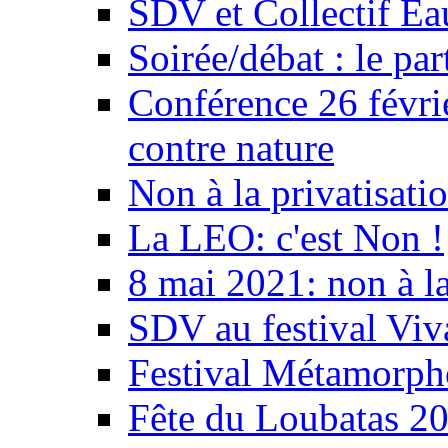
SDV et Collectif E
Soirée/débat : le par
Conférence 26 févri
contre nature
Non à la privatisati
La LEO: c'est Non !
8 mai 2021: non à la
SDV au festival Viv
Festival Métamorph
Fête du Loubatas 2