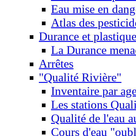
Eau mise en dange
Atlas des pestici
Durance et plastique
La Durance menacé
Arrêtes
"Qualité Rivière"
Inventaire par age
Les stations Qual
Qualité de l'eau 
Cours d'eau "oubli