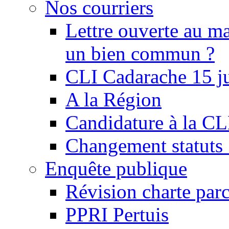
Nos courriers
Lettre ouverte au ma
un bien commun ?
CLI Cadarache 15 j
A la Région
Candidature à la C
Changement statu
Enquête publique
Révision charte par
PPRI Pertuis