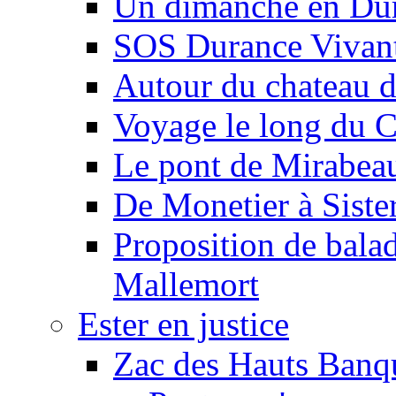
Un dimanche en Du
SOS Durance Vivante
Autour du chateau d
Voyage le long du 
Le pont de Mirabeau 
De Monetier à Siste
Proposition de balad
Mallemort
Ester en justice
Zac des Hauts Banqu