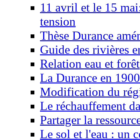
11 avril et le 15 ma
tension
Thèse Durance amé
Guide des rivières e
Relation eau et forêt
La Durance en 1900
Modification du rég
Le réchauffement da
Partager la ressourc
Le sol et l'eau : un 