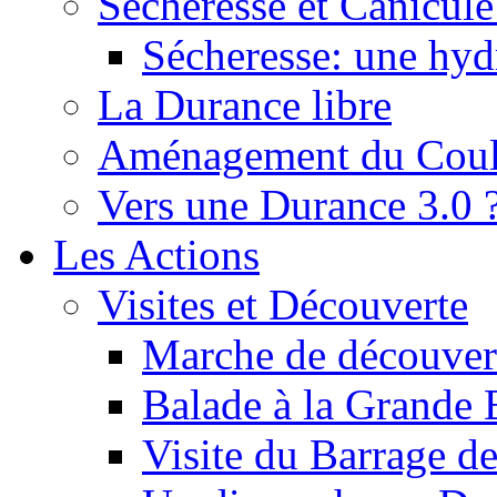
Sécheresse et Canicule :
Sécheresse: une hyd
La Durance libre
Aménagement du Cou
Vers une Durance 3.0 
Les Actions
Visites et Découverte
Marche de découverte
Balade à la Grande 
Visite du Barrage d