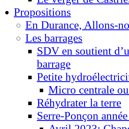
Propositions
En Durance, Allons-n
Les barrages
SDV en soutient d’u
barrage
Petite hydroélectric
Micro centrale ou
Réhydrater la terre
Serre-Ponçon année
Avril 2023: Chape