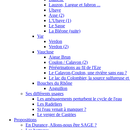
Lauzon, Largue et Jabron ...
Ubaye
Asse (2)
L'Ubaye (1)
Le Sasse
La Bléone (suite)
Var
Verdon
Verdon (2)
Vaucluse
Aigue Brun
Coulon / Calavon (2)
Pérégrinations au fil de l'Eze
Le Calavon-Coulon, une rivière sans eau ?
Le lac du Colombier, la source sulfureuse et 
Bouches du Rhône
Anguillon
Ses différents usages
Les aménagements perturbent le cycle de l'eau
Les Radeliers
Si l'eau venait à manquer ?
Le verger de Castries
Propositions
En Durance, Allons-nous être SAGE ?