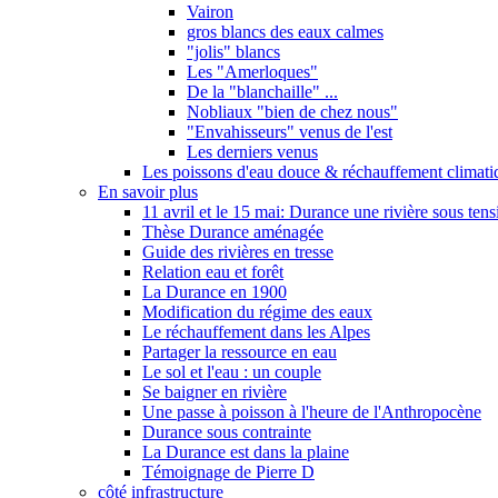
Vairon
gros blancs des eaux calmes
"jolis" blancs
Les "Amerloques"
De la "blanchaille" ...
Nobliaux "bien de chez nous"
"Envahisseurs" venus de l'est
Les derniers venus
Les poissons d'eau douce & réchauffement climati
En savoir plus
11 avril et le 15 mai: Durance une rivière sous tens
Thèse Durance aménagée
Guide des rivières en tresse
Relation eau et forêt
La Durance en 1900
Modification du régime des eaux
Le réchauffement dans les Alpes
Partager la ressource en eau
Le sol et l'eau : un couple
Se baigner en rivière
Une passe à poisson à l'heure de l'Anthropocène
Durance sous contrainte
La Durance est dans la plaine
Témoignage de Pierre D
côté infrastructure