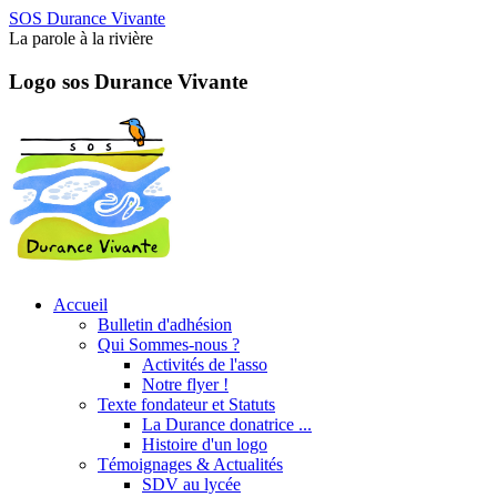
SOS Durance Vivante
La parole à la rivière
Logo sos Durance Vivante
Accueil
Bulletin d'adhésion
Qui Sommes-nous ?
Activités de l'asso
Notre flyer !
Texte fondateur et Statuts
La Durance donatrice ...
Histoire d'un logo
Témoignages & Actualités
SDV au lycée