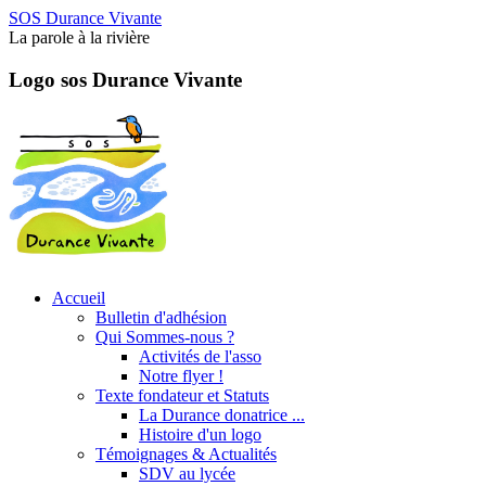
SOS Durance Vivante
La parole à la rivière
Logo sos Durance Vivante
Accueil
Bulletin d'adhésion
Qui Sommes-nous ?
Activités de l'asso
Notre flyer !
Texte fondateur et Statuts
La Durance donatrice ...
Histoire d'un logo
Témoignages & Actualités
SDV au lycée