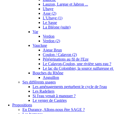
Lauzon, Largue et Jabron ...
Ubaye
Asse (2)
L'Ubaye (1)
Le Sasse
La Bléone (suite)
Var
Verdon
Verdon (2)
Vaucluse
Aigue Brun
Coulon / Calavon (2)
Pérégrinations au fil de l'Eze
Le Calavon-Coulon, une rivière sans eau ?
Le lac du Colombier, la source sulfureuse et 
Bouches du Rhône
Anguillon
Ses différents usages
Les aménagements perturbent le cycle de l'eau
Les Radeliers
Si l'eau venait à manquer ?
Le verger de Castries
Propositions
En Durance, Allons-nous être SAGE ?