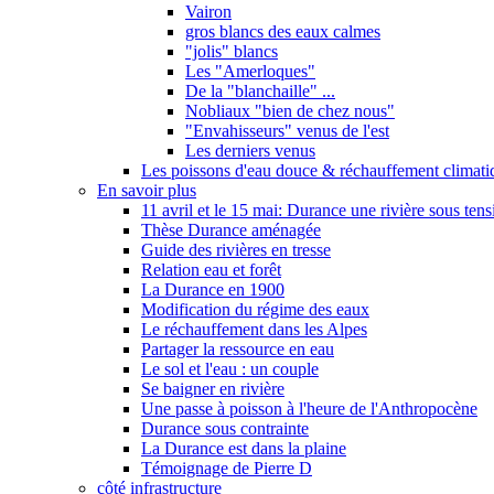
Vairon
gros blancs des eaux calmes
"jolis" blancs
Les "Amerloques"
De la "blanchaille" ...
Nobliaux "bien de chez nous"
"Envahisseurs" venus de l'est
Les derniers venus
Les poissons d'eau douce & réchauffement climati
En savoir plus
11 avril et le 15 mai: Durance une rivière sous tens
Thèse Durance aménagée
Guide des rivières en tresse
Relation eau et forêt
La Durance en 1900
Modification du régime des eaux
Le réchauffement dans les Alpes
Partager la ressource en eau
Le sol et l'eau : un couple
Se baigner en rivière
Une passe à poisson à l'heure de l'Anthropocène
Durance sous contrainte
La Durance est dans la plaine
Témoignage de Pierre D
côté infrastructure