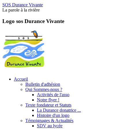
SOS Durance Vivante
La parole à la rivière
Logo sos Durance Vivante
Accueil
Bulletin d'adhésion
Qui Sommes-nous ?
Activités de l'asso
Notre flyer !
Texte fondateur et Statuts
La Durance donatrice ...
Histoire d'un logo
Témoignages & Actualités
SDV au lycée