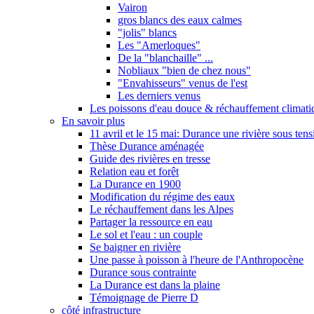
Vairon
gros blancs des eaux calmes
"jolis" blancs
Les "Amerloques"
De la "blanchaille" ...
Nobliaux "bien de chez nous"
"Envahisseurs" venus de l'est
Les derniers venus
Les poissons d'eau douce & réchauffement climati
En savoir plus
11 avril et le 15 mai: Durance une rivière sous tens
Thèse Durance aménagée
Guide des rivières en tresse
Relation eau et forêt
La Durance en 1900
Modification du régime des eaux
Le réchauffement dans les Alpes
Partager la ressource en eau
Le sol et l'eau : un couple
Se baigner en rivière
Une passe à poisson à l'heure de l'Anthropocène
Durance sous contrainte
La Durance est dans la plaine
Témoignage de Pierre D
côté infrastructure