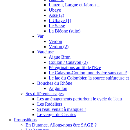
Lauzon, Largue et Jabron ...
Ubaye
Asse (2)
L'Ubaye (1)
Le Sasse
La Bléone (suite)
Var
Verdon
Verdon (2)
Vaucluse
Aigue Brun
Coulon / Calavon (2)
Pérégrinations au fil de l'Eze
Le Calavon-Coulon, une rivière sans eau ?
Le lac du Colombier, la source sulfureuse et 
Bouches du Rhône
Anguillon
Ses différents usages
Les aménagements perturbent le cycle de l'eau
Les Radeliers
Si l'eau venait à manquer ?
Le verger de Castries
Propositions
En Durance, Allons-nous être SAGE ?