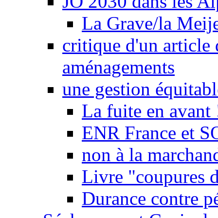
JO 2030 dans les Alp
La Grave/la Meij
critique d'un article
aménagements
une gestion équitabl
La fuite en avant 
ENR France et SO
non à la marchand
Livre "coupures d
Durance contre pé