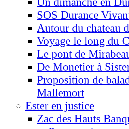
Un dimanche en Du
SOS Durance Vivante
Autour du chateau d
Voyage le long du 
Le pont de Mirabeau 
De Monetier à Siste
Proposition de balad
Mallemort
Ester en justice
Zac des Hauts Banqu