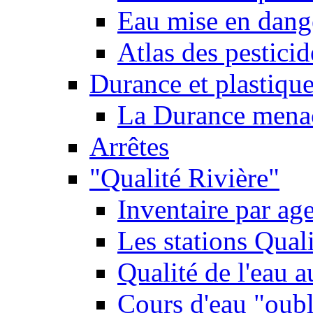
Eau mise en dange
Atlas des pestici
Durance et plastique
La Durance menacé
Arrêtes
"Qualité Rivière"
Inventaire par age
Les stations Qual
Qualité de l'eau 
Cours d'eau "oubli