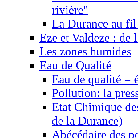
rivière"
La Durance au fil 
Eze et Valdeze : de l
Les zones humides
Eau de Qualité
Eau de qualité = 
Pollution: la pres
Etat Chimique des
de la Durance)
Abécédaire des po