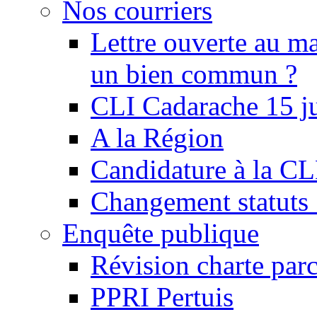
Nos courriers
Lettre ouverte au ma
un bien commun ?
CLI Cadarache 15 j
A la Région
Candidature à la C
Changement statu
Enquête publique
Révision charte par
PPRI Pertuis