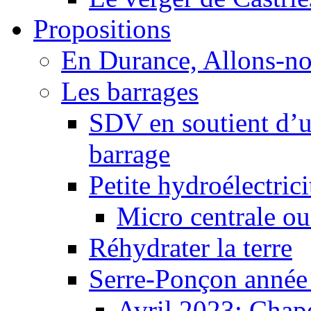
Propositions
En Durance, Allons-n
Les barrages
SDV en soutient d’u
barrage
Petite hydroélectric
Micro centrale ou
Réhydrater la terre
Serre-Ponçon année
Avril 2023: Chape