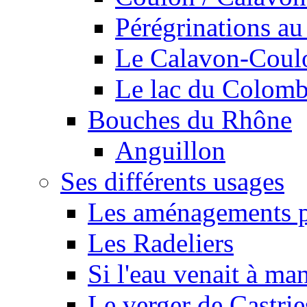
Pérégrinations au 
Le Calavon-Coulon
Le lac du Colombie
Bouches du Rhône
Anguillon
Ses différents usages
Les aménagements pe
Les Radeliers
Si l'eau venait à ma
Le verger de Castrie