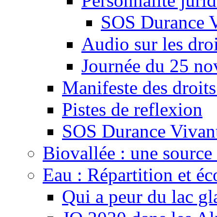
Personnalité juri
SOS Durance V
Audio sur les droi
Journée du 25 n
Manifeste des droits
Pistes de reflexion
SOS Durance Vivante
Biovallée : une source 
Eau : Répartition et é
Qui a peur du lac gl