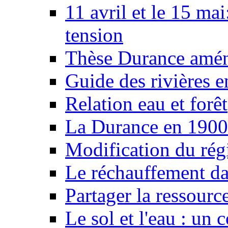
11 avril et le 15 ma
tension
Thèse Durance amé
Guide des rivières e
Relation eau et forêt
La Durance en 1900
Modification du rég
Le réchauffement da
Partager la ressourc
Le sol et l'eau : un 