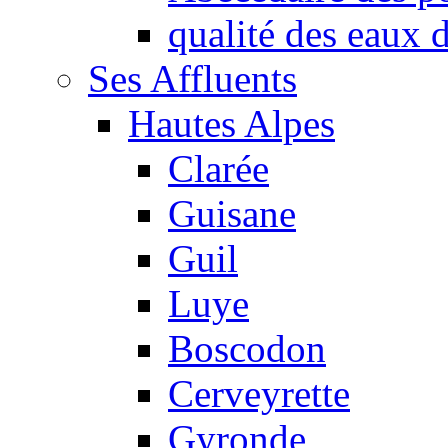
qualité des eaux
Ses Affluents
Hautes Alpes
Clarée
Guisane
Guil
Luye
Boscodon
Cerveyrette
Gyronde