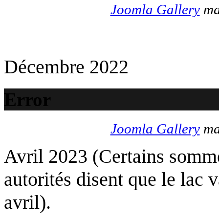
Joomla Gallery
mak
Décembre 2022
Error
Joomla Gallery
mak
Avril 2023 (Certains somme
autorités disent que le lac 
avril).