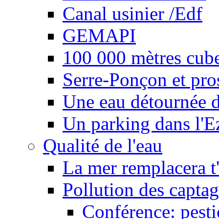
Canal usinier /Edf
GEMAPI
100 000 mètres cubes
Serre-Ponçon et pro
Une eau détournée d
Un parking dans l'E
Qualité de l'eau
La mer remplacera t'
Pollution des captag
Conférence: pesti