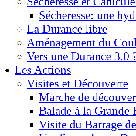
Sécheresse et Canicule :
Sécheresse: une hyd
La Durance libre
Aménagement du Cou
Vers une Durance 3.0 
Les Actions
Visites et Découverte
Marche de découverte
Balade à la Grande 
Visite du Barrage d