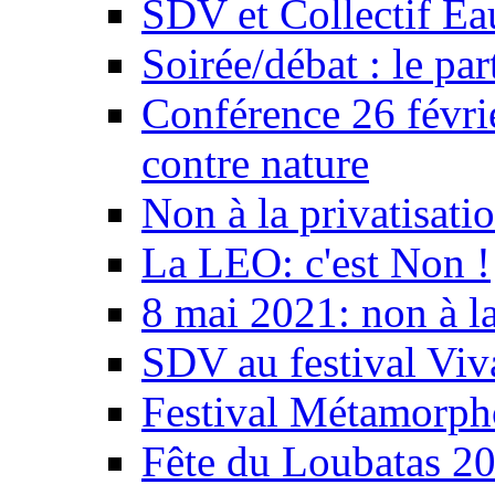
SDV et Collectif E
Soirée/débat : le par
Conférence 26 févri
contre nature
Non à la privatisati
La LEO: c'est Non !
8 mai 2021: non à la
SDV au festival Viv
Festival Métamorph
Fête du Loubatas 2