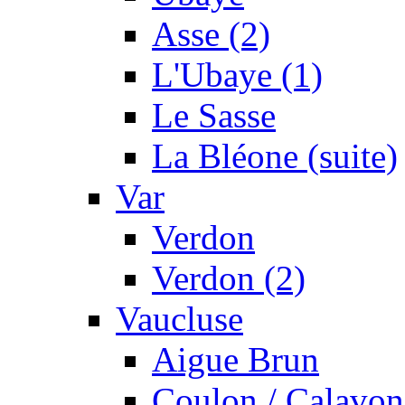
Asse (2)
L'Ubaye (1)
Le Sasse
La Bléone (suite)
Var
Verdon
Verdon (2)
Vaucluse
Aigue Brun
Coulon / Calavon