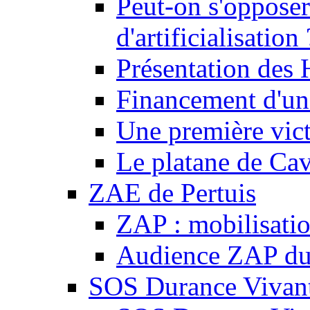
Peut-on s'opposer
d'artificialisation 
Présentation des
Financement d'une
Une première vict
Le platane de Cav
ZAE de Pertuis
ZAP : mobilisati
Audience ZAP du 
SOS Durance Vivante