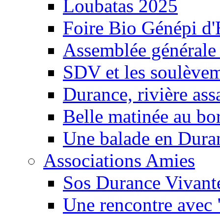
Loubatas 2025
Foire Bio Génépi d
Assemblée générale
SDV et les soulèveme
Durance, rivière ass
Belle matinée au bo
Une balade en Dura
Associations Amies
Sos Durance Vivante
Une rencontre avec 