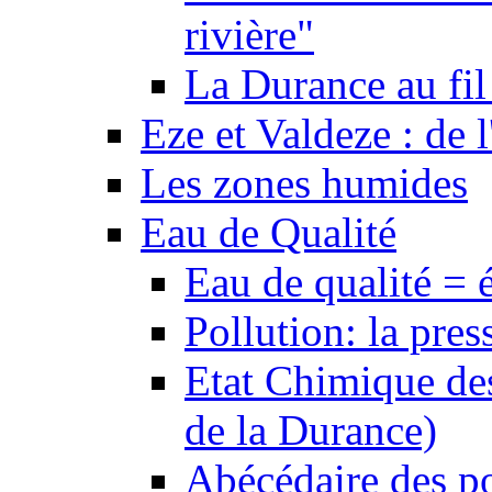
rivière"
La Durance au fil 
Eze et Valdeze : de l
Les zones humides
Eau de Qualité
Eau de qualité = 
Pollution: la pres
Etat Chimique des
de la Durance)
Abécédaire des po