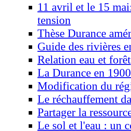
11 avril et le 15 ma
tension
Thèse Durance amé
Guide des rivières e
Relation eau et forêt
La Durance en 1900
Modification du rég
Le réchauffement da
Partager la ressourc
Le sol et l'eau : un 