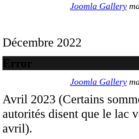
Joomla Gallery
mak
Décembre 2022
Error
Joomla Gallery
mak
Avril 2023 (Certains somme
autorités disent que le lac 
avril).