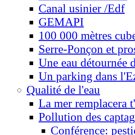
Canal usinier /Edf
GEMAPI
100 000 mètres cubes
Serre-Ponçon et pro
Une eau détournée d
Un parking dans l'E
Qualité de l'eau
La mer remplacera t'
Pollution des captag
Conférence: pesti