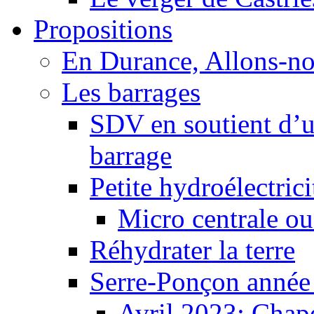
Propositions
En Durance, Allons-n
Les barrages
SDV en soutient d’u
barrage
Petite hydroélectric
Micro centrale ou
Réhydrater la terre
Serre-Ponçon année
Avril 2023: Chape