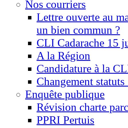
Nos courriers
Lettre ouverte au ma
un bien commun ?
CLI Cadarache 15 j
A la Région
Candidature à la C
Changement statu
Enquête publique
Révision charte par
PPRI Pertuis