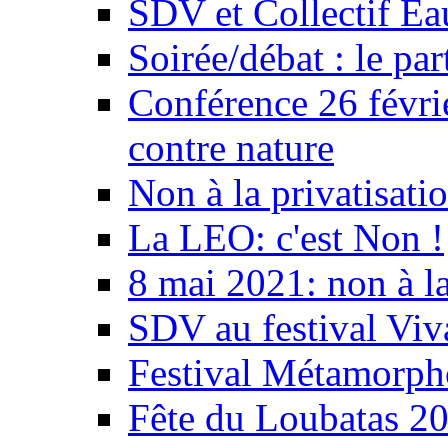
SDV et Collectif E
Soirée/débat : le par
Conférence 26 févri
contre nature
Non à la privatisati
La LEO: c'est Non !
8 mai 2021: non à la
SDV au festival Viv
Festival Métamorph
Fête du Loubatas 2