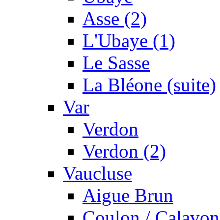
Asse (2)
L'Ubaye (1)
Le Sasse
La Bléone (suite)
Var
Verdon
Verdon (2)
Vaucluse
Aigue Brun
Coulon / Calavon