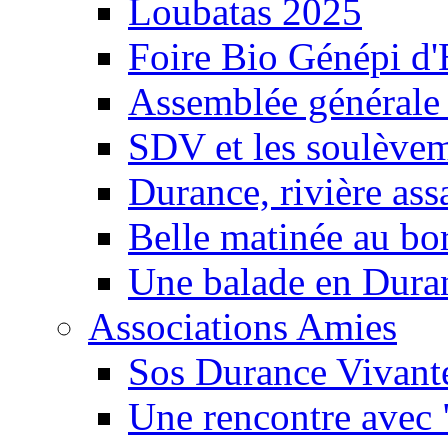
Loubatas 2025
Foire Bio Génépi d
Assemblée générale
SDV et les soulèveme
Durance, rivière ass
Belle matinée au bo
Une balade en Dura
Associations Amies
Sos Durance Vivante
Une rencontre avec 