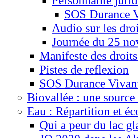
Personnalité juri
SOS Durance V
Audio sur les droi
Journée du 25 n
Manifeste des droits
Pistes de reflexion
SOS Durance Vivante
Biovallée : une source 
Eau : Répartition et é
Qui a peur du lac gl