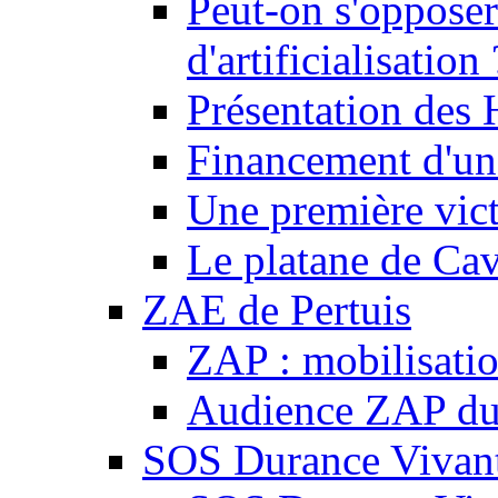
Peut-on s'opposer
d'artificialisation 
Présentation des
Financement d'une
Une première vict
Le platane de Cav
ZAE de Pertuis
ZAP : mobilisati
Audience ZAP du 
SOS Durance Vivante