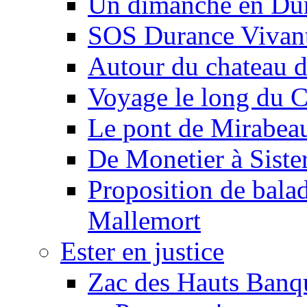
Un dimanche en Du
SOS Durance Vivante
Autour du chateau d
Voyage le long du 
Le pont de Mirabeau 
De Monetier à Siste
Proposition de balad
Mallemort
Ester en justice
Zac des Hauts Banqu