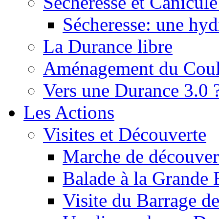
Sécheresse et Canicule :
Sécheresse: une hyd
La Durance libre
Aménagement du Cou
Vers une Durance 3.0 
Les Actions
Visites et Découverte
Marche de découverte
Balade à la Grande 
Visite du Barrage d