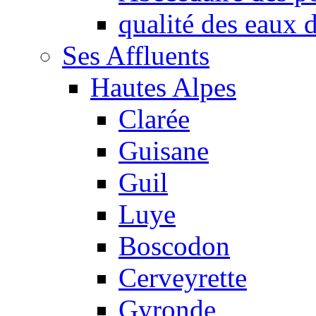
qualité des eaux
Ses Affluents
Hautes Alpes
Clarée
Guisane
Guil
Luye
Boscodon
Cerveyrette
Gyronde