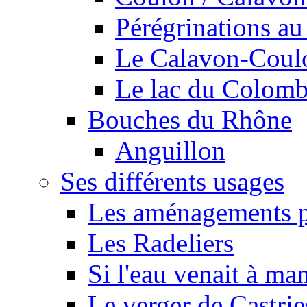
Pérégrinations au 
Le Calavon-Coulon
Le lac du Colombie
Bouches du Rhône
Anguillon
Ses différents usages
Les aménagements pe
Les Radeliers
Si l'eau venait à ma
Le verger de Castrie