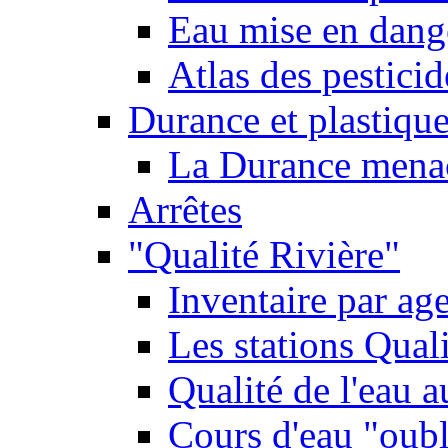
Eau mise en dange
Atlas des pestici
Durance et plastique
La Durance menacé
Arrêtes
"Qualité Rivière"
Inventaire par age
Les stations Qual
Qualité de l'eau 
Cours d'eau "oubli