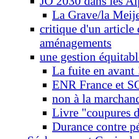
JO 2030 dans les Alp
La Grave/la Meij
critique d'un article
aménagements
une gestion équitabl
La fuite en avant 
ENR France et SO
non à la marchand
Livre "coupures d
Durance contre pé