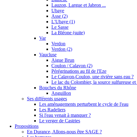
Lauzon, Largue et Jabron ...
Ubaye
Asse (2)
L'Ubaye (1)
Le Sasse
La Bléone (suite)
Var
Verdon
Verdon (2)
Vaucluse
Aigue Brun
Coulon / Calavon (2)
Pérégrinations au fil de l'Eze
Le Calavon-Coulon, une rivière sans eau ?
Le lac du Colombier, la source sulfureuse et 
Bouches du Rhône
Anguillon
Ses différents usages
Les aménagements perturbent le cycle de l'eau
Les Radeliers
Si l'eau venait à manquer ?
Le verger de Castries
Propositions
En Durance, Allons-nous être SAGE ?