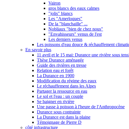
Vairon
gros blancs des eaux calmes
"jolis" blancs
Les "Amerloques"
De la "blanchaille" ...
Nobliaux "bien de chez nous"
"Envahisseurs" venus de l'est
Les derniers venus
Les poissons d'eau douce & réchauffement climati
En savoir plus
11 avril et le 15 mai: Durance une rivière sous tens
Thèse Durance aménagée
Guide des rivières en tresse
Relation eau et forêt
La Durance en 1900
Modification du régime des eaux
Le réchauffement dans les Alpes
Partager la ressource en eau
Le sol et l'eau : un couple
Se baigner en rivière
Une passe à poisson à l'heure de l'Anthropocène
Durance sous contrainte
La Durance est dans la plaine
Témoignage de Pierre D
côté infrastructure