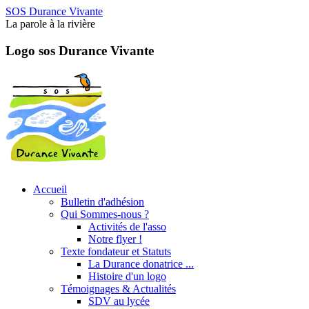
SOS Durance Vivante
La parole à la rivière
Logo sos Durance Vivante
Accueil
Bulletin d'adhésion
Qui Sommes-nous ?
Activités de l'asso
Notre flyer !
Texte fondateur et Statuts
La Durance donatrice ...
Histoire d'un logo
Témoignages & Actualités
SDV au lycée