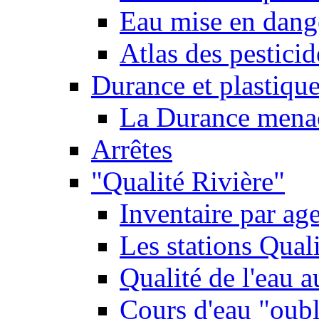
Eau mise en dange
Atlas des pestici
Durance et plastique
La Durance menacé
Arrêtes
"Qualité Rivière"
Inventaire par age
Les stations Qual
Qualité de l'eau 
Cours d'eau "oubli