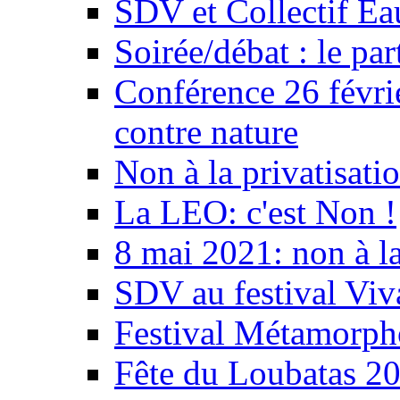
SDV et Collectif E
Soirée/débat : le par
Conférence 26 févri
contre nature
Non à la privatisati
La LEO: c'est Non !
8 mai 2021: non à la
SDV au festival Viv
Festival Métamorph
Fête du Loubatas 2