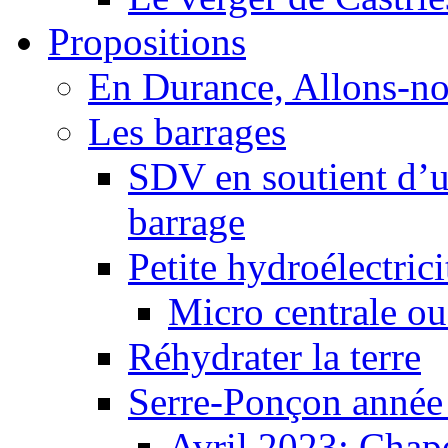
Propositions
En Durance, Allons-n
Les barrages
SDV en soutient d’u
barrage
Petite hydroélectric
Micro centrale ou
Réhydrater la terre
Serre-Ponçon année
Avril 2023: Chape