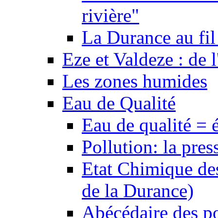
rivière"
La Durance au fil 
Eze et Valdeze : de l
Les zones humides
Eau de Qualité
Eau de qualité = 
Pollution: la pres
Etat Chimique des
de la Durance)
Abécédaire des po