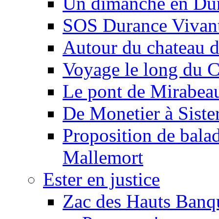
Un dimanche en Du
SOS Durance Vivante
Autour du chateau d
Voyage le long du 
Le pont de Mirabeau 
De Monetier à Siste
Proposition de balad
Mallemort
Ester en justice
Zac des Hauts Banqu