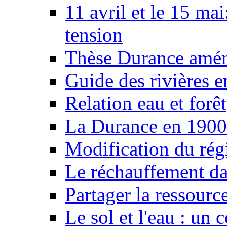
11 avril et le 15 ma
tension
Thèse Durance amé
Guide des rivières e
Relation eau et forêt
La Durance en 1900
Modification du rég
Le réchauffement da
Partager la ressourc
Le sol et l'eau : un 