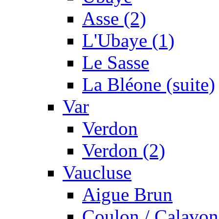
Asse (2)
L'Ubaye (1)
Le Sasse
La Bléone (suite)
Var
Verdon
Verdon (2)
Vaucluse
Aigue Brun
Coulon / Calavon