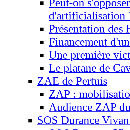
Peut-on s'opposer
d'artificialisation 
Présentation des
Financement d'une
Une première vict
Le platane de Cav
ZAE de Pertuis
ZAP : mobilisati
Audience ZAP du 
SOS Durance Vivante