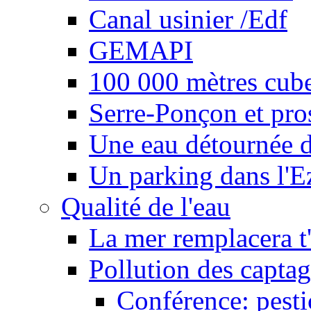
Canal usinier /Edf
GEMAPI
100 000 mètres cubes
Serre-Ponçon et pro
Une eau détournée d
Un parking dans l'E
Qualité de l'eau
La mer remplacera t'
Pollution des captag
Conférence: pesti