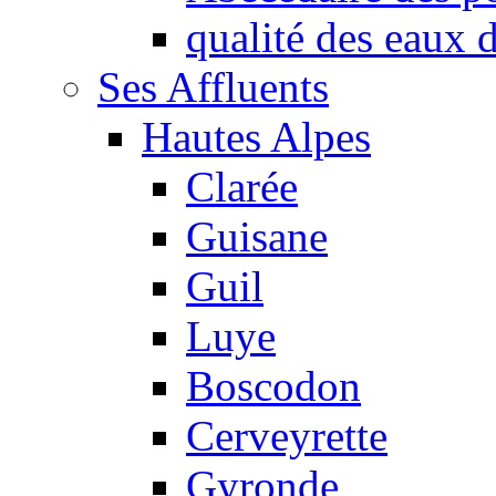
qualité des eaux
Ses Affluents
Hautes Alpes
Clarée
Guisane
Guil
Luye
Boscodon
Cerveyrette
Gyronde