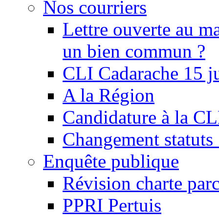
Nos courriers
Lettre ouverte au ma
un bien commun ?
CLI Cadarache 15 j
A la Région
Candidature à la C
Changement statu
Enquête publique
Révision charte par
PPRI Pertuis