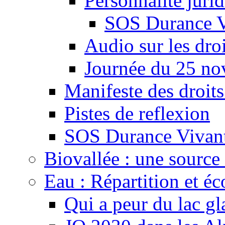
Personnalité juri
SOS Durance V
Audio sur les droi
Journée du 25 n
Manifeste des droits
Pistes de reflexion
SOS Durance Vivante
Biovallée : une source 
Eau : Répartition et é
Qui a peur du lac gl