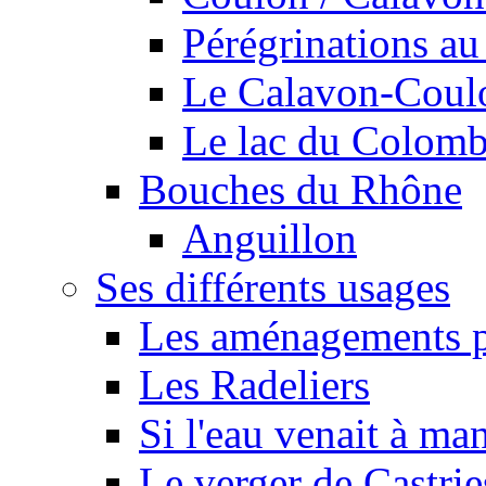
Pérégrinations au 
Le Calavon-Coulon
Le lac du Colombie
Bouches du Rhône
Anguillon
Ses différents usages
Les aménagements pe
Les Radeliers
Si l'eau venait à ma
Le verger de Castrie