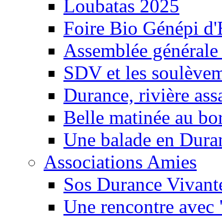
Loubatas 2025
Foire Bio Génépi d
Assemblée générale
SDV et les soulèveme
Durance, rivière ass
Belle matinée au bo
Une balade en Dura
Associations Amies
Sos Durance Vivante
Une rencontre avec 