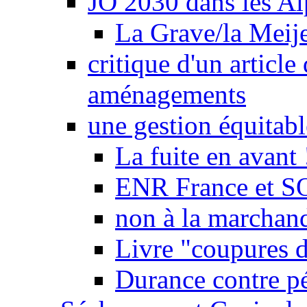
JO 2030 dans les Alp
La Grave/la Meij
critique d'un article
aménagements
une gestion équitabl
La fuite en avant 
ENR France et SO
non à la marchand
Livre "coupures d
Durance contre pé