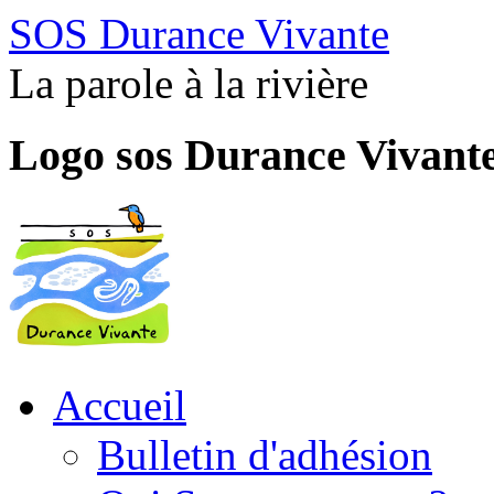
SOS Durance Vivante
La parole à la rivière
Logo sos Durance Vivant
Accueil
Bulletin d'adhésion