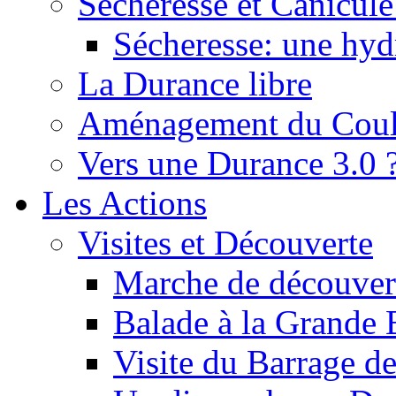
Sécheresse et Canicule :
Sécheresse: une hyd
La Durance libre
Aménagement du Cou
Vers une Durance 3.0 
Les Actions
Visites et Découverte
Marche de découverte
Balade à la Grande 
Visite du Barrage d