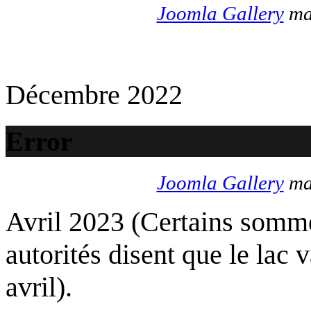
Joomla Gallery
mak
Décembre 2022
Error
Joomla Gallery
mak
Avril 2023 (Certains somme
autorités disent que le lac 
avril).