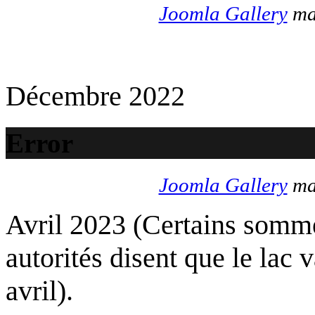
Joomla Gallery
mak
Décembre 2022
Error
Joomla Gallery
mak
Avril 2023 (Certains somme
autorités disent que le lac 
avril).