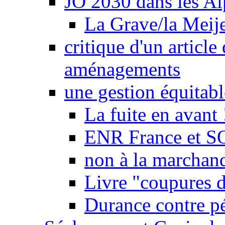
JO 2030 dans les Alp
La Grave/la Meij
critique d'un article
aménagements
une gestion équitabl
La fuite en avant 
ENR France et SO
non à la marchand
Livre "coupures d
Durance contre pé