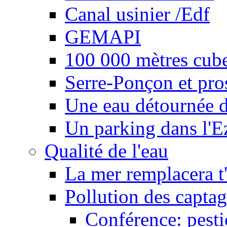
Canal usinier /Edf
GEMAPI
100 000 mètres cubes
Serre-Ponçon et pro
Une eau détournée d
Un parking dans l'E
Qualité de l'eau
La mer remplacera t'
Pollution des captag
Conférence: pesti