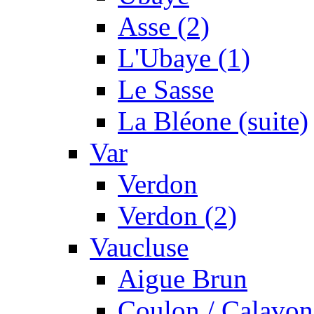
Asse (2)
L'Ubaye (1)
Le Sasse
La Bléone (suite)
Var
Verdon
Verdon (2)
Vaucluse
Aigue Brun
Coulon / Calavon