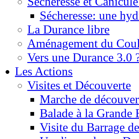
Sécheresse et Canicule :
Sécheresse: une hyd
La Durance libre
Aménagement du Cou
Vers une Durance 3.0 
Les Actions
Visites et Découverte
Marche de découverte
Balade à la Grande 
Visite du Barrage d