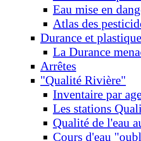
Eau mise en dange
Atlas des pestici
Durance et plastique
La Durance menacé
Arrêtes
"Qualité Rivière"
Inventaire par age
Les stations Qual
Qualité de l'eau 
Cours d'eau "oubli