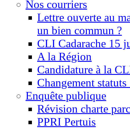
Nos courriers
Lettre ouverte au ma
un bien commun ?
CLI Cadarache 15 j
A la Région
Candidature à la C
Changement statu
Enquête publique
Révision charte par
PPRI Pertuis