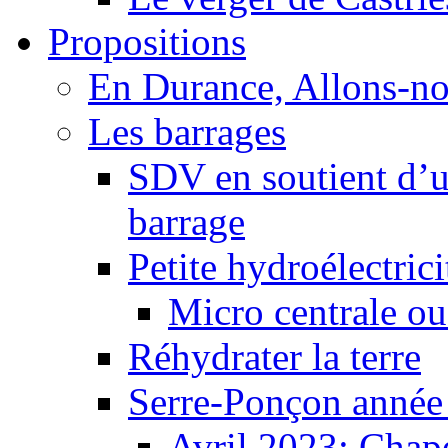
Propositions
En Durance, Allons-n
Les barrages
SDV en soutient d’u
barrage
Petite hydroélectric
Micro centrale ou
Réhydrater la terre
Serre-Ponçon année
Avril 2023: Chape