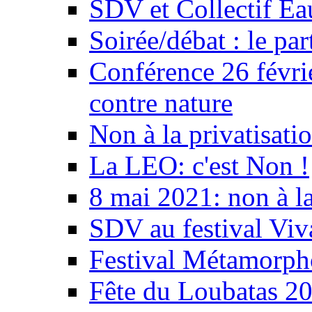
SDV et Collectif E
Soirée/débat : le par
Conférence 26 févri
contre nature
Non à la privatisati
La LEO: c'est Non !
8 mai 2021: non à la
SDV au festival Viv
Festival Métamorph
Fête du Loubatas 2