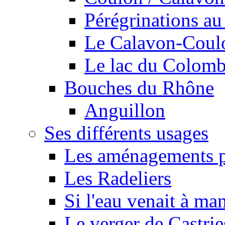
Pérégrinations au 
Le Calavon-Coulon
Le lac du Colombie
Bouches du Rhône
Anguillon
Ses différents usages
Les aménagements pe
Les Radeliers
Si l'eau venait à ma
Le verger de Castrie