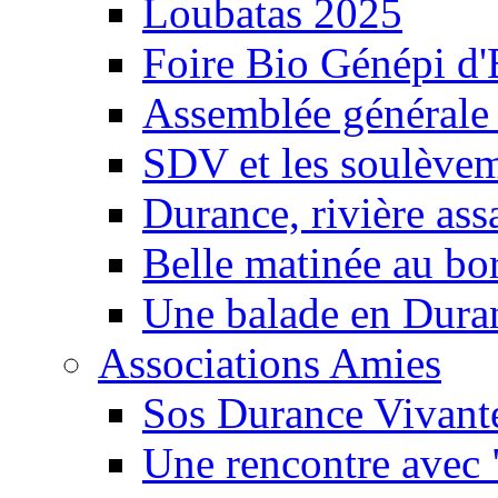
Loubatas 2025
Foire Bio Génépi d
Assemblée générale
SDV et les soulèveme
Durance, rivière ass
Belle matinée au bo
Une balade en Dura
Associations Amies
Sos Durance Vivante
Une rencontre avec 