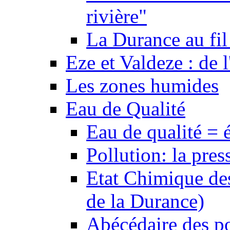
rivière"
La Durance au fil 
Eze et Valdeze : de l
Les zones humides
Eau de Qualité
Eau de qualité = 
Pollution: la pres
Etat Chimique des
de la Durance)
Abécédaire des po