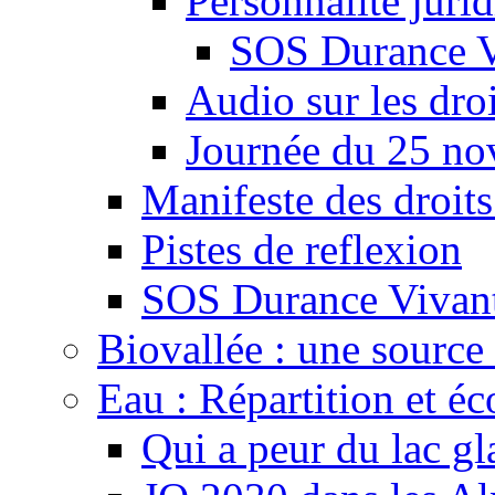
Personnalité juri
SOS Durance V
Audio sur les droi
Journée du 25 n
Manifeste des droits
Pistes de reflexion
SOS Durance Vivante
Biovallée : une source 
Eau : Répartition et é
Qui a peur du lac gl