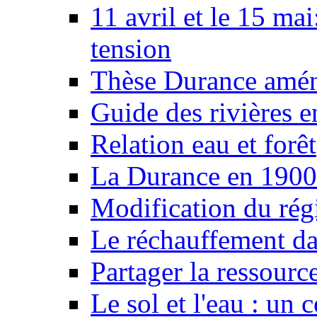
11 avril et le 15 ma
tension
Thèse Durance amé
Guide des rivières e
Relation eau et forêt
La Durance en 1900
Modification du rég
Le réchauffement da
Partager la ressourc
Le sol et l'eau : un 