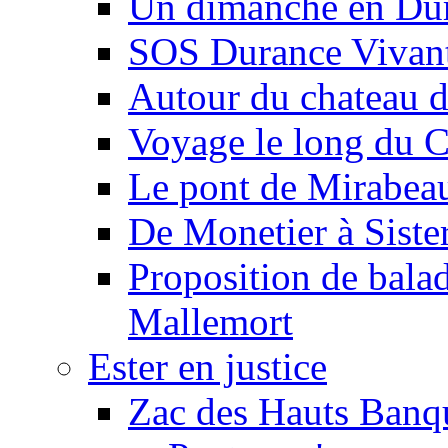
Un dimanche en Du
SOS Durance Vivante
Autour du chateau d
Voyage le long du 
Le pont de Mirabeau 
De Monetier à Siste
Proposition de balad
Mallemort
Ester en justice
Zac des Hauts Banqu