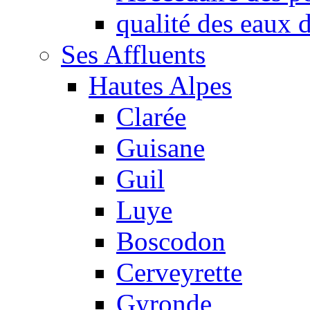
qualité des eaux
Ses Affluents
Hautes Alpes
Clarée
Guisane
Guil
Luye
Boscodon
Cerveyrette
Gyronde