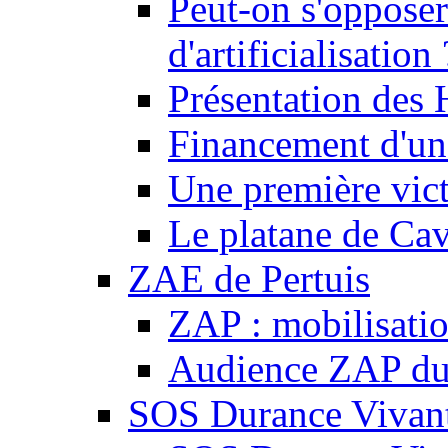
Peut-on s'opposer
d'artificialisation 
Présentation des
Financement d'une
Une première vict
Le platane de Cav
ZAE de Pertuis
ZAP : mobilisati
Audience ZAP du 
SOS Durance Vivante