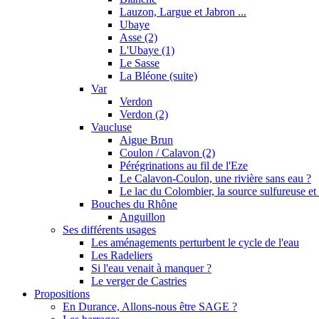
Lauzon, Largue et Jabron ...
Ubaye
Asse (2)
L'Ubaye (1)
Le Sasse
La Bléone (suite)
Var
Verdon
Verdon (2)
Vaucluse
Aigue Brun
Coulon / Calavon (2)
Pérégrinations au fil de l'Eze
Le Calavon-Coulon, une rivière sans eau ?
Le lac du Colombier, la source sulfureuse et 
Bouches du Rhône
Anguillon
Ses différents usages
Les aménagements perturbent le cycle de l'eau
Les Radeliers
Si l'eau venait à manquer ?
Le verger de Castries
Propositions
En Durance, Allons-nous être SAGE ?