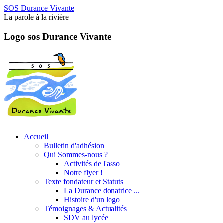
SOS Durance Vivante
La parole à la rivière
Logo sos Durance Vivante
Accueil
Bulletin d'adhésion
Qui Sommes-nous ?
Activités de l'asso
Notre flyer !
Texte fondateur et Statuts
La Durance donatrice ...
Histoire d'un logo
Témoignages & Actualités
SDV au lycée