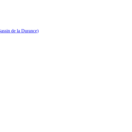
Bassin de la Durance)