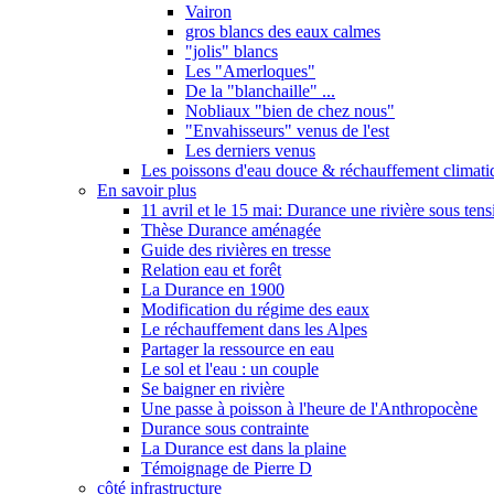
Vairon
gros blancs des eaux calmes
"jolis" blancs
Les "Amerloques"
De la "blanchaille" ...
Nobliaux "bien de chez nous"
"Envahisseurs" venus de l'est
Les derniers venus
Les poissons d'eau douce & réchauffement climati
En savoir plus
11 avril et le 15 mai: Durance une rivière sous tens
Thèse Durance aménagée
Guide des rivières en tresse
Relation eau et forêt
La Durance en 1900
Modification du régime des eaux
Le réchauffement dans les Alpes
Partager la ressource en eau
Le sol et l'eau : un couple
Se baigner en rivière
Une passe à poisson à l'heure de l'Anthropocène
Durance sous contrainte
La Durance est dans la plaine
Témoignage de Pierre D
côté infrastructure