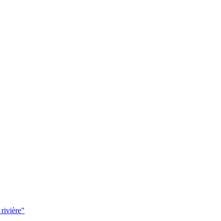
 rivière"